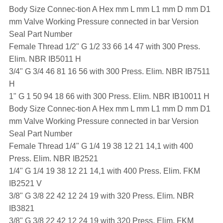
Body Size Connec-tion A Hex mm L mm L1 mm D mm D1
mm Valve Working Pressure connected in bar Version
Seal Part Number
Female Thread 1/2" G 1/2 33 66 14 47 with 300 Press.
Elim. NBR IB5011 H
3/4" G 3/4 46 81 16 56 with 300 Press. Elim. NBR IB7511
H
1" G 1 50 94 18 66 with 300 Press. Elim. NBR IB10011 H
Body Size Connec-tion A Hex mm L mm L1 mm D mm D1
mm Valve Working Pressure connected in bar Version
Seal Part Number
Female Thread 1/4" G 1/4 19 38 12 21 14,1 with 400
Press. Elim. NBR IB2521
1/4" G 1/4 19 38 12 21 14,1 with 400 Press. Elim. FKM
IB2521 V
3/8" G 3/8 22 42 12 24 19 with 320 Press. Elim. NBR
IB3821
3/8" G 3/8 22 42 12 24 19 with 320 Press. Elim. FKM