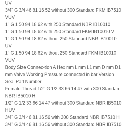
UV
3/4" G 3/4 46 81 16 52 without 300 Standard FKM IB7510
VUV
1" G 1 50 94 18 62 with 250 Standard NBR IB10010
1" G 1 50 94 18 62 with 250 Standard FKM IB10010 V
1" G 1 50 94 18 62 without 250 Standard NBR IB10010
UV
1" G 1 50 94 18 62 without 250 Standard FKM IB10010
VUV
Body Size Connec-tion A Hex mm L mm L1 mm D mm D1
mm Valve Working Pressure connected in bar Version
Seal Part Number
Female Thread 1/2" G 1/2 33 66 14 47 with 300 Standard
NBR IB5010 H
1/2" G 1/2 33 66 14 47 without 300 Standard NBR IB5010
HUV
3/4" G 3/4 46 81 16 56 with 300 Standard NBR IB7510 H
3/4" G 3/4 46 81 16 56 without 300 Standard NBR IB7510