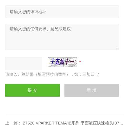
请输入计算结果（填写阿拉伯数字），如：三加四=7
上一篇：
IB7520 VPARKER TEMA IB系列 平面液压快速接头IB7520 V