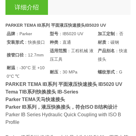
详细介绍
PARKER TEMA IB系列 平面液压快速接头IB5020 UV
品牌
：Parker
型号
：IB5020 UV
加工定制
：否
安装形式
：快换接口
种类
：直通
材质
：碳钢
适用范围
：工程机械 液
产品别名
：快速
接管口径
：12.7mm
压工具
接头
耐温
：-30°C 至 +10
耐压
：30 MPa
螺纹形式
：G
0°C ℃
PARKER TEMA IB系列 平面液压快速接头 IB5020 UV
Tema TIB系列快换接头 IB-Series
Parker TEMA天马快速接头
Parker IB系列，液压快换接头，符合ISO B结构设计
Parker IB Series Hydraulic Quick Coupling with ISO B
Profile