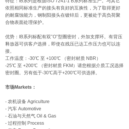
特征：IB系列是根据ISO 7241-1 B系列标准生产。与其它
依照相同标准生产的接头有良好的互换性，为了取得更好
的耐腐蚀能力，钢制阳接头在镀锌后，更被处于高负荷聚
合物表面处理保护。
优势：IB系列标配有双"O"型圈密封，外加支撑环。有背压
释放器可供客户选择，即使在残压已达工作压力也可以连
接。
工作温度：-30℃ 至 +100℃ （密封材质 NBR）
-25℃ 至 +200℃ （密封材质 FKM）请您根据介质工况选择
密封圈。另有低于-30℃高于+200℃可供选择。
市场Markets：
- 农机设备 Agriculture
- 汽车 Automotive
- 石油与天然气 Oil & Gas
- 过程控制 Process