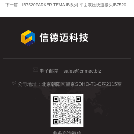
下一篇：
IB7520PARKER TEMA IB系列 平面液压快速接头IB7520
电子邮箱：
sales@cnmec.biz
公司地址：北京朝阳区望京SOHO-T1-C座2115室
业务咨询微信