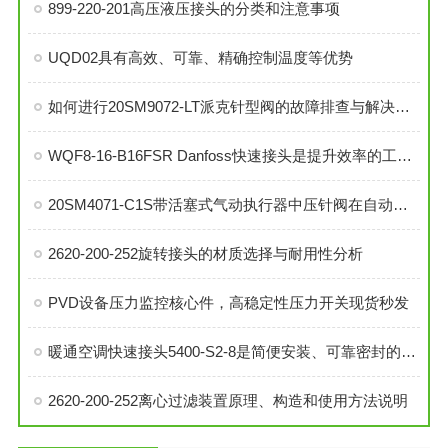
899-220-201高压液压接头的分类和注意事项
UQD02具有高效、可靠、精确控制温度等优势
如何进行20SM9072-LT派克针型阀的故障排查与解决措施？
WQF8-16-B16FSR Danfoss快速接头是提升效率的工业连接解决方案
20SM4071-C1S带活塞式气动执行器中压针阀在自动化系统中的角色与功能
2620-200-252旋转接头的材质选择与耐用性分析
PVD设备压力监控核心件，高稳定性压力开关现货秒发
暖通空调快速接头5400-S2-8是简便安装、可靠密封的理想选择
2620-200-252离心过滤装置原理、构造和使用方法说明