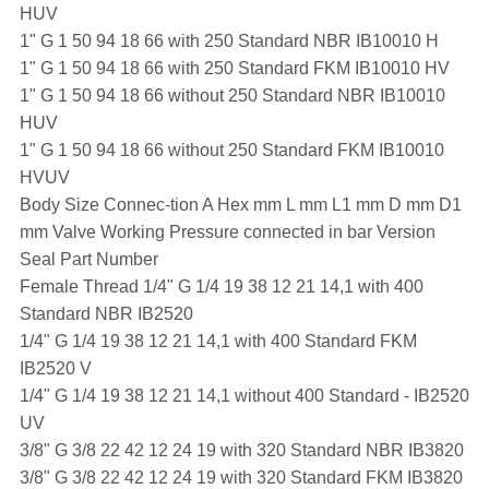
HUV
1" G 1 50 94 18 66 with 250 Standard NBR IB10010 H
1" G 1 50 94 18 66 with 250 Standard FKM IB10010 HV
1" G 1 50 94 18 66 without 250 Standard NBR IB10010
HUV
1" G 1 50 94 18 66 without 250 Standard FKM IB10010
HVUV
Body Size Connec-tion A Hex mm L mm L1 mm D mm D1
mm Valve Working Pressure connected in bar Version
Seal Part Number
Female Thread 1/4" G 1/4 19 38 12 21 14,1 with 400
Standard NBR IB2520
1/4" G 1/4 19 38 12 21 14,1 with 400 Standard FKM
IB2520 V
1/4" G 1/4 19 38 12 21 14,1 without 400 Standard - IB2520
UV
3/8" G 3/8 22 42 12 24 19 with 320 Standard NBR IB3820
3/8" G 3/8 22 42 12 24 19 with 320 Standard FKM IB3820