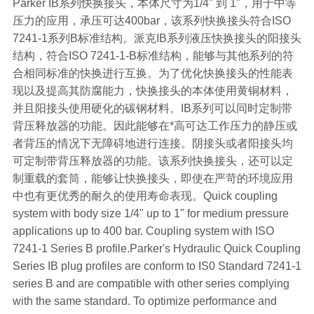
Parker IB系列快换接头，本体尺寸为1/4" 到 1"，用于中等
压力的应用，承压可达400bar，该系列快换接头符合ISO
7241-1系列B标准结构。派克IB系列液压快换接头的阳接头
结构，符合ISO 7241-1-B标准结构，能够与其他系列的符
合相同标准的快换进行互换。为了优化快换接头的性能表
现以及提高其防腐能力，快换接头的本体使用黄铜材料，
并且阳接头使用硬化的碳钢材料。IB系列可以同时定制带
背压释放器的功能。因此能够在*高可达工作压力的静压或
者背压的情况下无障碍地进行连接。阴接头或者阳接头均
可定制带背压释放器的功能。该系列快换接头，还可以定
制重载的套筒，能够让快换接头，即使在严苛的环境应用
中也有更优秀的耐久的使用寿命表现。Quick coupling
system with body size 1/4" up to 1" for medium pressure
applications up to 400 bar. Coupling system with ISO
7241-1 Series B profile.Parker's Hydraulic Quick Coupling
Series IB plug profiles are conform to IS0 Standard 7241-1
series B and are compatible with other series complying
with the same standard. To optimize performance and