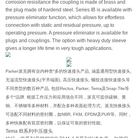
corrosion resisitance the coupling is made of brass and
the plug made of hardend steel. Series IB is available with
pressure eliminator function, which allows for effortless
connection with static and residual pressure, up to
operating pressure. A pressure eliminator is available for
plugs and couplings. The option with heavy duty sleeve
gives a longer life time in very tough applications.
Parker派克拥有业内种类*多的快速接头产品, 涵盖通用型快速接头,
无溢流型快速接头(平齐端面), 高压快速接头, 螺纹连接快速接头等
不同类型的数百种产品, 包括Rectus, Parker, Tema及Snap-Tite等
多个*品牌. 根据工作压力和应用场合不同，派克可提供碳钢、黄
铜、不锈钢等多种材料，并配合多种表面处理方式。派克快换接头
可选配不同材料的密封圈，如NBR, FKM, EPDM及PUR等。同时，
多种快换配有双层密封圈，以保证可靠的密封性能。
Tema IB系列中压接头