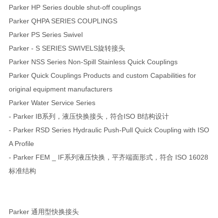
Parker HP Series double shut-off couplings
Parker QHPA SERIES COUPLINGS
Parker PS Series Swivel
Parker - S SERIES SWIVELS旋转接头
Parker NSS Series Non-Spill Stainless Quick Couplings
Parker Quick Couplings Products and custom Capabilities for
original equipment manufacturers
Parker Water Service Series
- Parker IB系列，液压快换接头，符合ISO B结构设计
- Parker RSD Series Hydraulic Push-Pull Quick Coupling with ISO
A Profile
- Parker FEM _ IF系列液压快换，平齐端面形式，符合 ISO 16028
标准结构
Parker 通用型快换接头