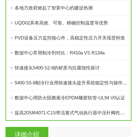
各地方政府掀起了智算中心的建设热潮
UQD02具有高效、可靠、精确控制温度等优势
PVD设备压力监控核心件，高稳定性压力开关现货秒发
数据中心常用制冷剂对比：R410a VS R134a
快速接头5400-S2-8的材质与抗腐蚀性探讨
5400-S5-8制冷行业用快速接头提升系统稳定性与操作便捷性
数据中心用防火阻燃液冷EPDM橡胶软管-UL94 V0认证
提高20SM4071-C1S带活塞式气动执行器中压针阀性能的技巧
详细介绍