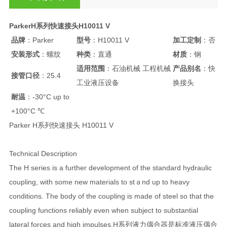
ParkerH系列快速接头H10011 V
品牌
：Parker
型号
：H10011 V
加工定制
：否
安装形式
：螺纹
种类
：直通
材质
：钢
适用范围
：石油机械 工程机械
产品别名
：快
接管口径
：25.4
工业液压设备
换接头
耐温
：-30°C up to
+100°C ℃
Parker H系列快速接头 H10011 V
Technical Description
The H series is a further development of the standard hydraulic
coupling, with some new materials to stａnd up to heavy
conditions. The body of the coupling is made of steel so that the
coupling functions reliably even when subject to substantial
lateral forces and high impulses.H系列液力偶合器是标准液压偶合