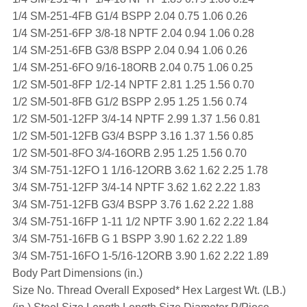
1/4 SM-251-4FB G1/4 BSPP 2.04 0.75 1.06 0.26
1/4 SM-251-6FP 3/8-18 NPTF 2.04 0.94 1.06 0.28
1/4 SM-251-6FB G3/8 BSPP 2.04 0.94 1.06 0.26
1/4 SM-251-6FO 9/16-18ORB 2.04 0.75 1.06 0.25
1/2 SM-501-8FP 1/2-14 NPTF 2.81 1.25 1.56 0.70
1/2 SM-501-8FB G1/2 BSPP 2.95 1.25 1.56 0.74
1/2 SM-501-12FP 3/4-14 NPTF 2.99 1.37 1.56 0.81
1/2 SM-501-12FB G3/4 BSPP 3.16 1.37 1.56 0.85
1/2 SM-501-8FO 3/4-16ORB 2.95 1.25 1.56 0.70
3/4 SM-751-12FO 1 1/16-12ORB 3.62 1.62 2.25 1.78
3/4 SM-751-12FP 3/4-14 NPTF 3.62 1.62 2.22 1.83
3/4 SM-751-12FB G3/4 BSPP 3.76 1.62 2.22 1.88
3/4 SM-751-16FP 1-11 1/2 NPTF 3.90 1.62 2.22 1.84
3/4 SM-751-16FB G 1 BSPP 3.90 1.62 2.22 1.89
3/4 SM-751-16FO 1-5/16-12ORB 3.90 1.62 2.22 1.89
Body Part Dimensions (in.)
Size No. Thread Overall Exposed* Hex Largest Wt. (LB.)