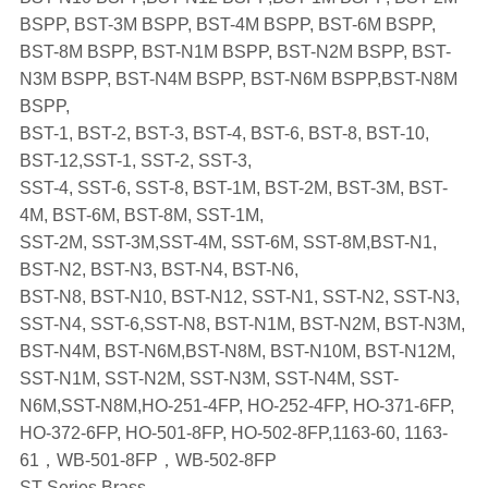
BSPP, BST-3M BSPP, BST-4M BSPP, BST-6M BSPP,
BST-8M BSPP, BST-N1M BSPP, BST-N2M BSPP, BST-
N3M BSPP, BST-N4M BSPP, BST-N6M BSPP,BST-N8M
BSPP,
BST-1, BST-2, BST-3, BST-4, BST-6, BST-8, BST-10,
BST-12,SST-1, SST-2, SST-3,
SST-4, SST-6, SST-8, BST-1M, BST-2M, BST-3M, BST-
4M, BST-6M, BST-8M, SST-1M,
SST-2M, SST-3M,SST-4M, SST-6M, SST-8M,BST-N1,
BST-N2, BST-N3, BST-N4, BST-N6,
BST-N8, BST-N10, BST-N12, SST-N1, SST-N2, SST-N3,
SST-N4, SST-6,SST-N8, BST-N1M, BST-N2M, BST-N3M,
BST-N4M, BST-N6M,BST-N8M, BST-N10M, BST-N12M,
SST-N1M, SST-N2M, SST-N3M, SST-N4M, SST-
N6M,SST-N8M,HO-251-4FP, HO-252-4FP, HO-371-6FP,
HO-372-6FP, HO-501-8FP, HO-502-8FP,1163-60, 1163-
61，WB-501-8FP，WB-502-8FP
ST-Series Brass