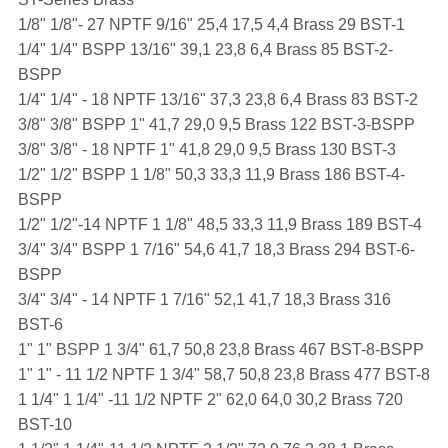
1/8" 1/8"- 27 NPTF 9/16" 25,4 17,5 4,4 Brass 29 BST-1
1/4" 1/4" BSPP 13/16" 39,1 23,8 6,4 Brass 85 BST-2-
BSPP
1/4" 1/4" - 18 NPTF 13/16" 37,3 23,8 6,4 Brass 83 BST-2
3/8" 3/8" BSPP 1" 41,7 29,0 9,5 Brass 122 BST-3-BSPP
3/8" 3/8" - 18 NPTF 1" 41,8 29,0 9,5 Brass 130 BST-3
1/2" 1/2" BSPP 1 1/8" 50,3 33,3 11,9 Brass 186 BST-4-
BSPP
1/2" 1/2"-14 NPTF 1 1/8" 48,5 33,3 11,9 Brass 189 BST-4
3/4" 3/4" BSPP 1 7/16" 54,6 41,7 18,3 Brass 294 BST-6-
BSPP
3/4" 3/4" - 14 NPTF 1 7/16" 52,1 41,7 18,3 Brass 316
BST-6
1" 1" BSPP 1 3/4" 61,7 50,8 23,8 Brass 467 BST-8-BSPP
1" 1" - 11 1/2 NPTF 1 3/4" 58,7 50,8 23,8 Brass 477 BST-8
1 1/4" 1 1/4" -11 1/2 NPTF 2" 62,0 64,0 30,2 Brass 720
BST-10