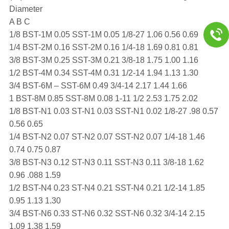
Diameter
A B C
1/8 BST-1M 0.05 SST-1M 0.05 1/8-27 1.06 0.56 0.69
1/4 BST-2M 0.16 SST-2M 0.16 1/4-18 1.69 0.81 0.81
3/8 BST-3M 0.25 SST-3M 0.21 3/8-18 1.75 1.00 1.16
1/2 BST-4M 0.34 SST-4M 0.31 1/2-14 1.94 1.13 1.30
3/4 BST-6M – SST-6M 0.49 3/4-14 2.17 1.44 1.66
1 BST-8M 0.85 SST-8M 0.08 1-11 1/2 2.53 1.75 2.02
1/8 BST-N1 0.03 ST-N1 0.03 SST-N1 0.02 1/8-27 .98 0.57
0.56 0.65
1/4 BST-N2 0.07 ST-N2 0.07 SST-N2 0.07 1/4-18 1.46
0.74 0.75 0.87
3/8 BST-N3 0.12 ST-N3 0.11 SST-N3 0.11 3/8-18 1.62
0.96 .088 1.59
1/2 BST-N4 0.23 ST-N4 0.21 SST-N4 0.21 1/2-14 1.85
0.95 1.13 1.30
3/4 BST-N6 0.33 ST-N6 0.32 SST-N6 0.32 3/4-14 2.15
1.09 1.38 1.59