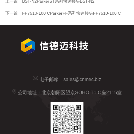
上一篇：
BST-N2ParkerST系列快速接头BST-N2
下一篇：
FF7510-100 CParkerFF系列快速接头FF7510-100 C
电子邮箱：
sales@cnmec.biz
公司地址：北京朝阳区望京SOHO-T1-C座2115室