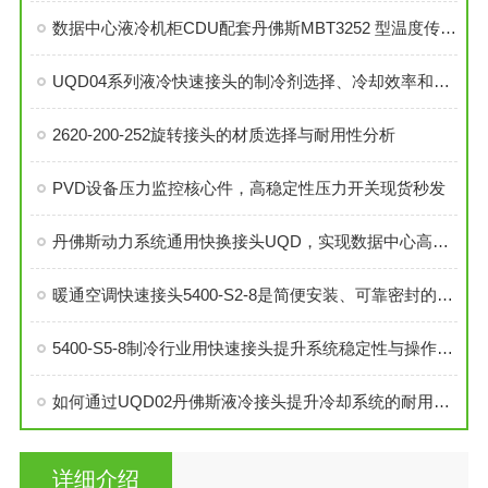
数据中心液冷机柜CDU配套丹佛斯MBT3252 型温度传感器
UQD04系列液冷快速接头的制冷剂选择、冷却效率和可靠性分析
2620-200-252旋转接头的材质选择与耐用性分析
PVD设备压力监控核心件，高稳定性压力开关现货秒发
丹佛斯动力系统通用快换接头UQD，实现数据中心高效液冷
暖通空调快速接头5400-S2-8是简便安装、可靠密封的理想选择
5400-S5-8制冷行业用快速接头提升系统稳定性与操作便捷性
如何通过UQD02丹佛斯液冷接头提升冷却系统的耐用性？
详细介绍