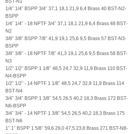
BST-N1
1/4" 1/4" BSPP 3/4" 37,1 18,1 21,9 6,4 Brass 40 BST-N2-
BSPP
1/4" 1/4" - 18 NPTF 3/4" 37,1 18,1 21,9 6,4 Brass 48 BST-
N2
3/8" 3/8" BSPP 7/8" 41,9 19,1 25,6 9,5 Brass 57 BST-N3-
BSPP
3/8" 3/8" - 18 NPTF 7/8" 41,3 19,1 25,6 9,5 Brass 58 BST-
N3
1/2" 1/2" BSPP 1 1/8" 48,5 24,7 32,9 11,9 Brass 110 BST-
N4-BSPP
1/2" 1/2" - 14 NPTF 1 1/8" 48,5 24,7 32,9 11,9 Brass 114
BST-N4
3/4" 3/4" BSPP 1 3/8" 54,5 26,5 40,2 18,3 Brass 172 BST-
N6-BSPP
3/4" 3/4" - 14 NPTF 1 3/8" 54,5 26,5 40,2 18,3 Brass 175
BST-N6
1" 1" BSPP 1 5/8" 59,6 29,0 47,5 23,8 Brass 271 BST-N8-