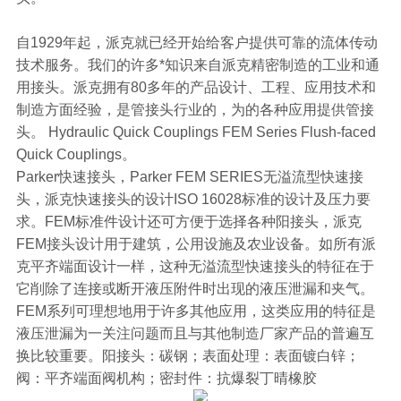
自1929年起，派克就已经开始给客户提供可靠的流体传动
技术服务。我们的许多*知识来自派克精密制造的工业和通
用接头。派克拥有80多年的产品设计、工程、应用技术和
制造方面经验，是管接头行业的，为的各种应用提供管接
头。 Hydraulic Quick Couplings FEM Series Flush-faced
Quick Couplings。
Parker快速接头，Parker FEM SERIES无溢流型快速接
头，派克快速接头的设计ISO 16028标准的设计及压力要
求。FEM标准件设计还可方便于选择各种阳接头，派克
FEM接头设计用于建筑，公用设施及农业设备。如所有派
克平齐端面设计一样，这种无溢流型快速接头的特征在于
它削除了连接或断开液压附件时出现的液压泄漏和夹气。
FEM系列可理想地用于许多其他应用，这类应用的特征是
液压泄漏为一关注问题而且与其他制造厂家产品的普遍互
换比较重要。阳接头：碳钢；表面处理：表面镀白锌；
阀：平齐端面阀机构；密封件：抗爆裂丁晴橡胶