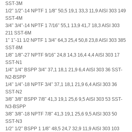
SST-3M
1/2" 1/2"-14 NPTF 1 1/8" 50,5 19,1 33,3 11,9 AISI 303 149
SST-4M
3/4" 3/4"-14 NPTF 1 7/16" 55,1 13,9 41,7 18,3 AISI 303
211 SST-6M
1" 1"-11 1/2 NPTF 1 3/4" 64,3 25,4 50,8 23,8 AISI 303 385
SST-8M
1/8" 1/8"-27 NPTF 9/16" 24,8 14,3 16,4 4,4 AISI 303 17
SST-N1
1/4" 1/4" BSPP 3/4" 37,1 18,1 21,9 6,4 AISI 303 36 SST-
N2-BSPP
1/4" 1/4"-18 NPTF 3/4" 37,1 18,1 21,9 6,4 AISI 303 36
SST-N2
3/8" 3/8" BSPP 7/8" 41,3 19,1 25,6 9,5 AISI 303 53 SST-
N3-BSPP
3/8" 3/8"-18 NPTF 7/8" 41,3 19,1 25,6 9,5 AISI 303 50
SST-N3
1/2" 1/2" BSPP 1 1/8" 48,5 24,7 32,9 11,9 AISI 303 103