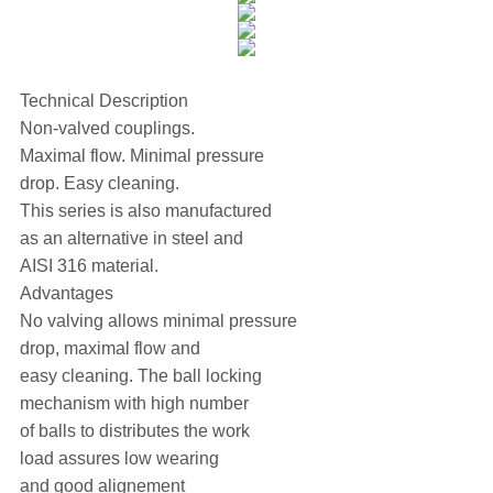
Technical Description
Non-valved couplings.
Maximal flow. Minimal pressure
drop. Easy cleaning.
This series is also manufactured
as an alternative in steel and
AISI 316 material.
Advantages
No valving allows minimal pressure
drop, maximal flow and
easy cleaning. The ball locking
mechanism with high number
of balls to distributes the work
load assures low wearing
and good alignement