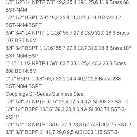
1/2" 1/2"-14 NPTF 7/8" 49,2 25,4 19,1 25,6 11,9 Brass 68
BST-N4M
1/2" 1/2" BSPT 7/8" 49,2 25,4 11,3 25,6 11,9 Brass 67
BST-N4M-BSPT
3/4" 3/4"-14 NPTF 1 1/16" 55,7 27,8 13,9 31,0 18,3 Brass
107 BST-N6M
3/4" 3/4" BSPT 1 1/16" 55,7 27,8 12,7 31,0 18,3 Brass 107
BST-N6M-BSPT
1" 1"-11 1/2 NPTF 1 3/8" 63,7 33,1 25,4 40,2 23,8 Brass
208 BST-N8M
1" 1" BSPT 1 3/8" 63,7 33,1 14,4 40,2 23,8 Brass 238
BST-N8M-BSPT
Couplings ST-Series Stainless Steel
1/8" 1/8"-27 NPTF 9/16" 25,4 17,5 4,4 AISI 303 23 SST-1
1/4" 1/4" BSPP 13/16" 39,1 23,8 6,4 AISI 303 74 SST-2-
BSPP
1/4" 1/4"-18 NPTF 13/16" 37,3 23,8 6,4 AISI 303 75 SST-2
3/8" 3/8" BSPP 1" 41,7 29,0 9,5 AISI 303 115 SST-3-