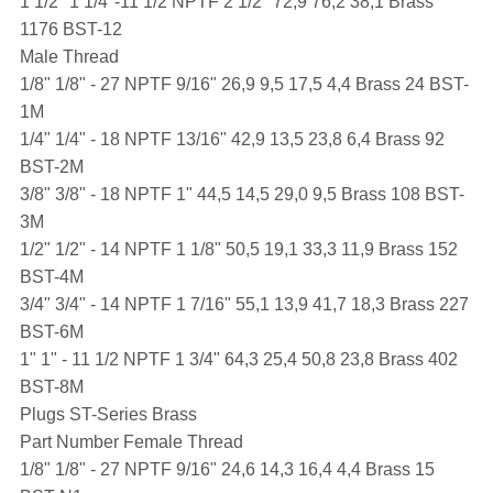
1 1/2" 1 1/4"-11 1/2 NPTF 2 1/2" 72,9 76,2 38,1 Brass
1176 BST-12
Male Thread
1/8" 1/8" - 27 NPTF 9/16" 26,9 9,5 17,5 4,4 Brass 24 BST-
1M
1/4" 1/4" - 18 NPTF 13/16" 42,9 13,5 23,8 6,4 Brass 92
BST-2M
3/8" 3/8" - 18 NPTF 1" 44,5 14,5 29,0 9,5 Brass 108 BST-
3M
1/2" 1/2" - 14 NPTF 1 1/8" 50,5 19,1 33,3 11,9 Brass 152
BST-4M
3/4" 3/4" - 14 NPTF 1 7/16" 55,1 13,9 41,7 18,3 Brass 227
BST-6M
1" 1" - 11 1/2 NPTF 1 3/4" 64,3 25,4 50,8 23,8 Brass 402
BST-8M
Plugs ST-Series Brass
Part Number Female Thread
1/8" 1/8" - 27 NPTF 9/16" 24,6 14,3 16,4 4,4 Brass 15