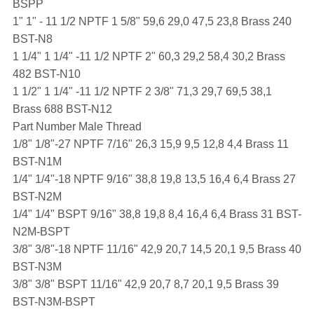
BSPP
1" 1" - 11 1/2 NPTF 1 5/8" 59,6 29,0 47,5 23,8 Brass 240
BST-N8
1 1/4" 1 1/4" -11 1/2 NPTF 2" 60,3 29,2 58,4 30,2 Brass
482 BST-N10
1 1/2" 1 1/4" -11 1/2 NPTF 2 3/8" 71,3 29,7 69,5 38,1
Brass 688 BST-N12
Part Number Male Thread
1/8" 1/8"-27 NPTF 7/16" 26,3 15,9 9,5 12,8 4,4 Brass 11
BST-N1M
1/4" 1/4"-18 NPTF 9/16" 38,8 19,8 13,5 16,4 6,4 Brass 27
BST-N2M
1/4" 1/4" BSPT 9/16" 38,8 19,8 8,4 16,4 6,4 Brass 31 BST-
N2M-BSPT
3/8" 3/8"-18 NPTF 11/16" 42,9 20,7 14,5 20,1 9,5 Brass 40
BST-N3M
3/8" 3/8" BSPT 11/16" 42,9 20,7 8,7 20,1 9,5 Brass 39
BST-N3M-BSPT