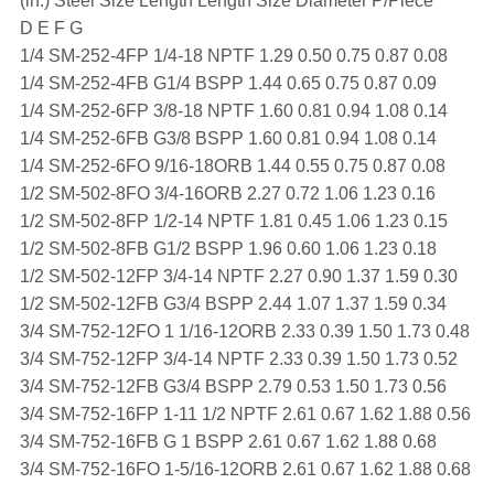
(in.) Steel Size Length Length Size Diameter P/Piece
D E F G
1/4 SM-252-4FP 1/4-18 NPTF 1.29 0.50 0.75 0.87 0.08
1/4 SM-252-4FB G1/4 BSPP 1.44 0.65 0.75 0.87 0.09
1/4 SM-252-6FP 3/8-18 NPTF 1.60 0.81 0.94 1.08 0.14
1/4 SM-252-6FB G3/8 BSPP 1.60 0.81 0.94 1.08 0.14
1/4 SM-252-6FO 9/16-18ORB 1.44 0.55 0.75 0.87 0.08
1/2 SM-502-8FO 3/4-16ORB 2.27 0.72 1.06 1.23 0.16
1/2 SM-502-8FP 1/2-14 NPTF 1.81 0.45 1.06 1.23 0.15
1/2 SM-502-8FB G1/2 BSPP 1.96 0.60 1.06 1.23 0.18
1/2 SM-502-12FP 3/4-14 NPTF 2.27 0.90 1.37 1.59 0.30
1/2 SM-502-12FB G3/4 BSPP 2.44 1.07 1.37 1.59 0.34
3/4 SM-752-12FO 1 1/16-12ORB 2.33 0.39 1.50 1.73 0.48
3/4 SM-752-12FP 3/4-14 NPTF 2.33 0.39 1.50 1.73 0.52
3/4 SM-752-12FB G3/4 BSPP 2.79 0.53 1.50 1.73 0.56
3/4 SM-752-16FP 1-11 1/2 NPTF 2.61 0.67 1.62 1.88 0.56
3/4 SM-752-16FB G 1 BSPP 2.61 0.67 1.62 1.88 0.68
3/4 SM-752-16FO 1-5/16-12ORB 2.61 0.67 1.62 1.88 0.68