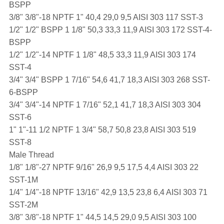
BSPP
3/8" 3/8"-18 NPTF 1" 40,4 29,0 9,5 AISI 303 117 SST-3
1/2" 1/2" BSPP 1 1/8" 50,3 33,3 11,9 AISI 303 172 SST-4-
BSPP
1/2" 1/2"-14 NPTF 1 1/8" 48,5 33,3 11,9 AISI 303 174
SST-4
3/4" 3/4" BSPP 1 7/16" 54,6 41,7 18,3 AISI 303 268 SST-
6-BSPP
3/4" 3/4"-14 NPTF 1 7/16" 52,1 41,7 18,3 AISI 303 304
SST-6
1" 1"-11 1/2 NPTF 1 3/4" 58,7 50,8 23,8 AISI 303 519
SST-8
Male Thread
1/8" 1/8"-27 NPTF 9/16" 26,9 9,5 17,5 4,4 AISI 303 22
SST-1M
1/4" 1/4"-18 NPTF 13/16" 42,9 13,5 23,8 6,4 AISI 303 71
SST-2M
3/8" 3/8"-18 NPTF 1" 44,5 14,5 29,0 9,5 AISI 303 100