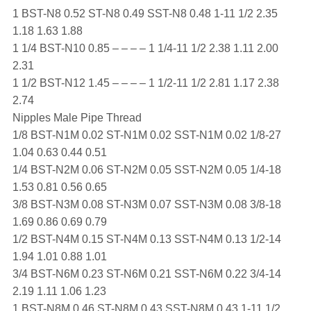
1 BST-N8 0.52 ST-N8 0.49 SST-N8 0.48 1-11 1/2 2.35
1.18 1.63 1.88
1 1/4 BST-N10 0.85 – – – – 1 1/4-11 1/2 2.38 1.11 2.00
2.31
1 1/2 BST-N12 1.45 – – – – 1 1/2-11 1/2 2.81 1.17 2.38
2.74
Nipples Male Pipe Thread
1/8 BST-N1M 0.02 ST-N1M 0.02 SST-N1M 0.02 1/8-27
1.04 0.63 0.44 0.51
1/4 BST-N2M 0.06 ST-N2M 0.05 SST-N2M 0.05 1/4-18
1.53 0.81 0.56 0.65
3/8 BST-N3M 0.08 ST-N3M 0.07 SST-N3M 0.08 3/8-18
1.69 0.86 0.69 0.79
1/2 BST-N4M 0.15 ST-N4M 0.13 SST-N4M 0.13 1/2-14
1.94 1.01 0.88 1.01
3/4 BST-N6M 0.23 ST-N6M 0.21 SST-N6M 0.22 3/4-14
2.19 1.11 1.06 1.23
1 BST-N8M 0.46 ST-N8M 0.43 SST-N8M 0.43 1-11 1/2