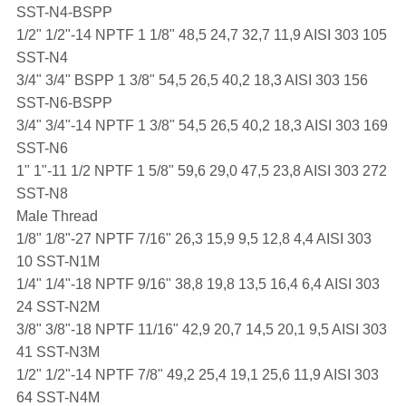
SST-N4-BSPP
1/2" 1/2"-14 NPTF 1 1/8" 48,5 24,7 32,7 11,9 AISI 303 105
SST-N4
3/4" 3/4" BSPP 1 3/8" 54,5 26,5 40,2 18,3 AISI 303 156
SST-N6-BSPP
3/4" 3/4"-14 NPTF 1 3/8" 54,5 26,5 40,2 18,3 AISI 303 169
SST-N6
1" 1"-11 1/2 NPTF 1 5/8" 59,6 29,0 47,5 23,8 AISI 303 272
SST-N8
Male Thread
1/8" 1/8"-27 NPTF 7/16" 26,3 15,9 9,5 12,8 4,4 AISI 303
10 SST-N1M
1/4" 1/4"-18 NPTF 9/16" 38,8 19,8 13,5 16,4 6,4 AISI 303
24 SST-N2M
3/8" 3/8"-18 NPTF 11/16" 42,9 20,7 14,5 20,1 9,5 AISI 303
41 SST-N3M
1/2" 1/2"-14 NPTF 7/8" 49,2 25,4 19,1 25,6 11,9 AISI 303
64 SST-N4M