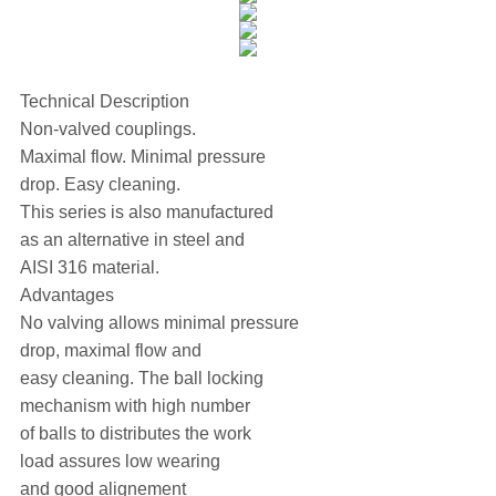
Technical Description
Non-valved couplings.
Maximal flow. Minimal pressure
drop. Easy cleaning.
This series is also manufactured
as an alternative in steel and
AISI 316 material.
Advantages
No valving allows minimal pressure
drop, maximal flow and
easy cleaning. The ball locking
mechanism with high number
of balls to distributes the work
load assures low wearing
and good alignement