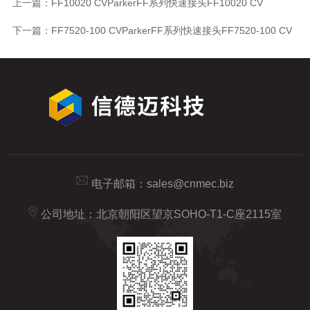
上一篇：
FF10020 CVParkerFF系列快速接头FF10020 CV
下一篇：
FF7520-100 CVParkerFF系列快速接头FF7520-100 CV
电子邮箱：
sales@cnmec.biz
公司地址：北京朝阳区望京SOHO-T1-C座2115室