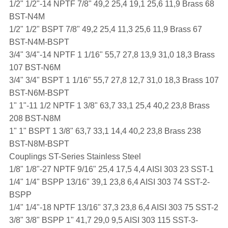
1/2" 1/2"-14 NPTF 7/8" 49,2 25,4 19,1 25,6 11,9 Brass 68
BST-N4M
1/2" 1/2" BSPT 7/8" 49,2 25,4 11,3 25,6 11,9 Brass 67
BST-N4M-BSPT
3/4" 3/4"-14 NPTF 1 1/16" 55,7 27,8 13,9 31,0 18,3 Brass
107 BST-N6M
3/4" 3/4" BSPT 1 1/16" 55,7 27,8 12,7 31,0 18,3 Brass 107
BST-N6M-BSPT
1" 1"-11 1/2 NPTF 1 3/8" 63,7 33,1 25,4 40,2 23,8 Brass
208 BST-N8M
1" 1" BSPT 1 3/8" 63,7 33,1 14,4 40,2 23,8 Brass 238
BST-N8M-BSPT
Couplings ST-Series Stainless Steel
1/8" 1/8"-27 NPTF 9/16" 25,4 17,5 4,4 AISI 303 23 SST-1
1/4" 1/4" BSPP 13/16" 39,1 23,8 6,4 AISI 303 74 SST-2-
BSPP
1/4" 1/4"-18 NPTF 13/16" 37,3 23,8 6,4 AISI 303 75 SST-2
3/8" 3/8" BSPP 1" 41,7 29,0 9,5 AISI 303 115 SST-3-