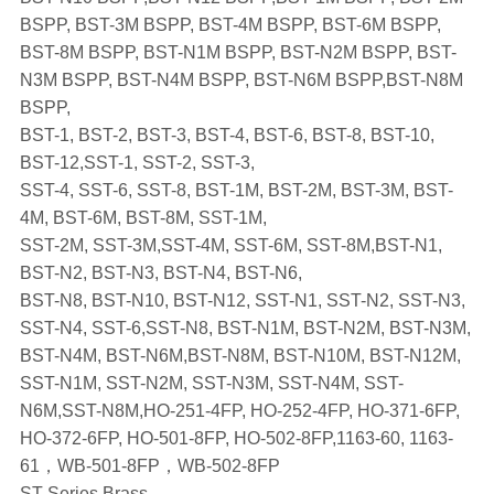
BSPP, BST-3M BSPP, BST-4M BSPP, BST-6M BSPP,
BST-8M BSPP, BST-N1M BSPP, BST-N2M BSPP, BST-
N3M BSPP, BST-N4M BSPP, BST-N6M BSPP,BST-N8M
BSPP,
BST-1, BST-2, BST-3, BST-4, BST-6, BST-8, BST-10,
BST-12,SST-1, SST-2, SST-3,
SST-4, SST-6, SST-8, BST-1M, BST-2M, BST-3M, BST-
4M, BST-6M, BST-8M, SST-1M,
SST-2M, SST-3M,SST-4M, SST-6M, SST-8M,BST-N1,
BST-N2, BST-N3, BST-N4, BST-N6,
BST-N8, BST-N10, BST-N12, SST-N1, SST-N2, SST-N3,
SST-N4, SST-6,SST-N8, BST-N1M, BST-N2M, BST-N3M,
BST-N4M, BST-N6M,BST-N8M, BST-N10M, BST-N12M,
SST-N1M, SST-N2M, SST-N3M, SST-N4M, SST-
N6M,SST-N8M,HO-251-4FP, HO-252-4FP, HO-371-6FP,
HO-372-6FP, HO-501-8FP, HO-502-8FP,1163-60, 1163-
61，WB-501-8FP，WB-502-8FP
ST-Series Brass