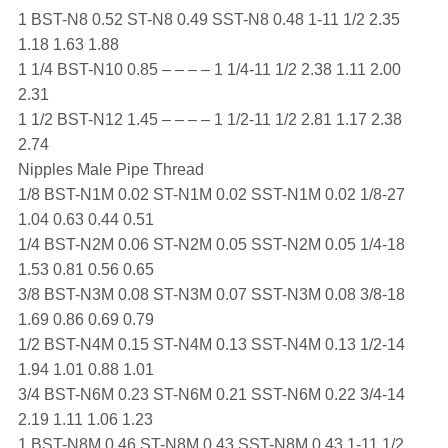
1 BST-N8 0.52 ST-N8 0.49 SST-N8 0.48 1-11 1/2 2.35
1.18 1.63 1.88
1 1/4 BST-N10 0.85 – – – – 1 1/4-11 1/2 2.38 1.11 2.00
2.31
1 1/2 BST-N12 1.45 – – – – 1 1/2-11 1/2 2.81 1.17 2.38
2.74
Nipples Male Pipe Thread
1/8 BST-N1M 0.02 ST-N1M 0.02 SST-N1M 0.02 1/8-27
1.04 0.63 0.44 0.51
1/4 BST-N2M 0.06 ST-N2M 0.05 SST-N2M 0.05 1/4-18
1.53 0.81 0.56 0.65
3/8 BST-N3M 0.08 ST-N3M 0.07 SST-N3M 0.08 3/8-18
1.69 0.86 0.69 0.79
1/2 BST-N4M 0.15 ST-N4M 0.13 SST-N4M 0.13 1/2-14
1.94 1.01 0.88 1.01
3/4 BST-N6M 0.23 ST-N6M 0.21 SST-N6M 0.22 3/4-14
2.19 1.11 1.06 1.23
1 BST-N8M 0.46 ST-N8M 0.43 SST-N8M 0.43 1-11 1/2