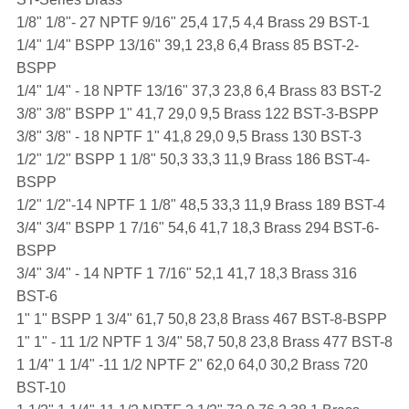
1/8" 1/8"- 27 NPTF 9/16" 25,4 17,5 4,4 Brass 29 BST-1
1/4" 1/4" BSPP 13/16" 39,1 23,8 6,4 Brass 85 BST-2-
BSPP
1/4" 1/4" - 18 NPTF 13/16" 37,3 23,8 6,4 Brass 83 BST-2
3/8" 3/8" BSPP 1" 41,7 29,0 9,5 Brass 122 BST-3-BSPP
3/8" 3/8" - 18 NPTF 1" 41,8 29,0 9,5 Brass 130 BST-3
1/2" 1/2" BSPP 1 1/8" 50,3 33,3 11,9 Brass 186 BST-4-
BSPP
1/2" 1/2"-14 NPTF 1 1/8" 48,5 33,3 11,9 Brass 189 BST-4
3/4" 3/4" BSPP 1 7/16" 54,6 41,7 18,3 Brass 294 BST-6-
BSPP
3/4" 3/4" - 14 NPTF 1 7/16" 52,1 41,7 18,3 Brass 316
BST-6
1" 1" BSPP 1 3/4" 61,7 50,8 23,8 Brass 467 BST-8-BSPP
1" 1" - 11 1/2 NPTF 1 3/4" 58,7 50,8 23,8 Brass 477 BST-8
1 1/4" 1 1/4" -11 1/2 NPTF 2" 62,0 64,0 30,2 Brass 720
BST-10