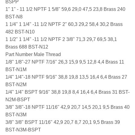
BSPP
1" 1" - 11 1/2 NPTF 1 5/8" 59,6 29,0 47,5 23,8 Brass 240
BST-N8
1 1/4" 1 1/4" -11 1/2 NPTF 2" 60,3 29,2 58,4 30,2 Brass
482 BST-N10
1 1/2" 1 1/4" -11 1/2 NPTF 2 3/8" 71,3 29,7 69,5 38,1
Brass 688 BST-N12
Part Number Male Thread
1/8" 1/8"-27 NPTF 7/16" 26,3 15,9 9,5 12,8 4,4 Brass 11
BST-N1M
1/4" 1/4"-18 NPTF 9/16" 38,8 19,8 13,5 16,4 6,4 Brass 27
BST-N2M
1/4" 1/4" BSPT 9/16" 38,8 19,8 8,4 16,4 6,4 Brass 31 BST-
N2M-BSPT
3/8" 3/8"-18 NPTF 11/16" 42,9 20,7 14,5 20,1 9,5 Brass 40
BST-N3M
3/8" 3/8" BSPT 11/16" 42,9 20,7 8,7 20,1 9,5 Brass 39
BST-N3M-BSPT