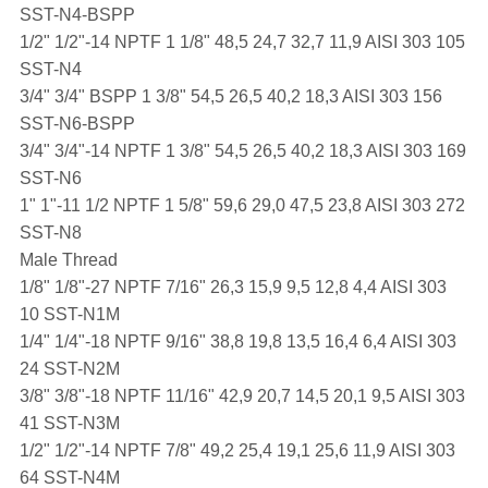
SST-N4-BSPP
1/2" 1/2"-14 NPTF 1 1/8" 48,5 24,7 32,7 11,9 AISI 303 105
SST-N4
3/4" 3/4" BSPP 1 3/8" 54,5 26,5 40,2 18,3 AISI 303 156
SST-N6-BSPP
3/4" 3/4"-14 NPTF 1 3/8" 54,5 26,5 40,2 18,3 AISI 303 169
SST-N6
1" 1"-11 1/2 NPTF 1 5/8" 59,6 29,0 47,5 23,8 AISI 303 272
SST-N8
Male Thread
1/8" 1/8"-27 NPTF 7/16" 26,3 15,9 9,5 12,8 4,4 AISI 303
10 SST-N1M
1/4" 1/4"-18 NPTF 9/16" 38,8 19,8 13,5 16,4 6,4 AISI 303
24 SST-N2M
3/8" 3/8"-18 NPTF 11/16" 42,9 20,7 14,5 20,1 9,5 AISI 303
41 SST-N3M
1/2" 1/2"-14 NPTF 7/8" 49,2 25,4 19,1 25,6 11,9 AISI 303
64 SST-N4M