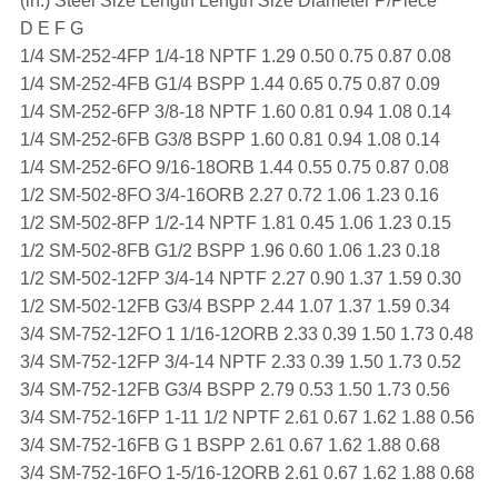
(in.) Steel Size Length Length Size Diameter P/Piece
D E F G
1/4 SM-252-4FP 1/4-18 NPTF 1.29 0.50 0.75 0.87 0.08
1/4 SM-252-4FB G1/4 BSPP 1.44 0.65 0.75 0.87 0.09
1/4 SM-252-6FP 3/8-18 NPTF 1.60 0.81 0.94 1.08 0.14
1/4 SM-252-6FB G3/8 BSPP 1.60 0.81 0.94 1.08 0.14
1/4 SM-252-6FO 9/16-18ORB 1.44 0.55 0.75 0.87 0.08
1/2 SM-502-8FO 3/4-16ORB 2.27 0.72 1.06 1.23 0.16
1/2 SM-502-8FP 1/2-14 NPTF 1.81 0.45 1.06 1.23 0.15
1/2 SM-502-8FB G1/2 BSPP 1.96 0.60 1.06 1.23 0.18
1/2 SM-502-12FP 3/4-14 NPTF 2.27 0.90 1.37 1.59 0.30
1/2 SM-502-12FB G3/4 BSPP 2.44 1.07 1.37 1.59 0.34
3/4 SM-752-12FO 1 1/16-12ORB 2.33 0.39 1.50 1.73 0.48
3/4 SM-752-12FP 3/4-14 NPTF 2.33 0.39 1.50 1.73 0.52
3/4 SM-752-12FB G3/4 BSPP 2.79 0.53 1.50 1.73 0.56
3/4 SM-752-16FP 1-11 1/2 NPTF 2.61 0.67 1.62 1.88 0.56
3/4 SM-752-16FB G 1 BSPP 2.61 0.67 1.62 1.88 0.68
3/4 SM-752-16FO 1-5/16-12ORB 2.61 0.67 1.62 1.88 0.68