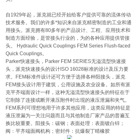
自1929年起，派克就已经开始给客户提供可靠的流体传动
技术服务。我们的许多*知识来自派克精密制造的工业和通
用接头。派克拥有80多年的产品设计、工程、应用技术和
制造方面经验，是管接头行业的，为的各种应用提供管接
头。 Hydraulic Quick Couplings FEM Series Flush-faced
Quick Couplings。
Parker快速接头，Parker FEM SERIES无溢流型快速接
头，派克快速接头的设计ISO 16028标准的设计及压力要
求。FEM标准件设计还可方便于选择各种阳接头，派克
FEM接头设计用于建筑，公用设施及农业设备。如所有派
克平齐端面设计一样，这种无溢流型快速接头的特征在于
它削除了连接或断开液压附件时出现的液压泄漏和夹气。
FEM系列可理想地用于许多其他应用，这类应用的特征是
液压泄漏为一关注问题而且与其他制造厂家产品的普遍互
换比较重要。阳接头：碳钢；表面处理：表面镀白锌；
阀：平齐端面阀机构；密封件：抗爆裂丁晴橡胶