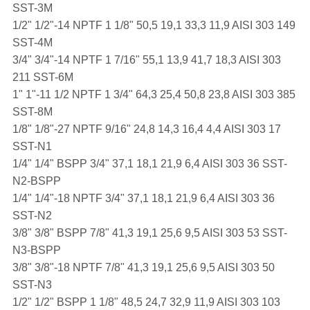
SST-3M
1/2" 1/2"-14 NPTF 1 1/8" 50,5 19,1 33,3 11,9 AISI 303 149
SST-4M
3/4" 3/4"-14 NPTF 1 7/16" 55,1 13,9 41,7 18,3 AISI 303
211 SST-6M
1" 1"-11 1/2 NPTF 1 3/4" 64,3 25,4 50,8 23,8 AISI 303 385
SST-8M
1/8" 1/8"-27 NPTF 9/16" 24,8 14,3 16,4 4,4 AISI 303 17
SST-N1
1/4" 1/4" BSPP 3/4" 37,1 18,1 21,9 6,4 AISI 303 36 SST-
N2-BSPP
1/4" 1/4"-18 NPTF 3/4" 37,1 18,1 21,9 6,4 AISI 303 36
SST-N2
3/8" 3/8" BSPP 7/8" 41,3 19,1 25,6 9,5 AISI 303 53 SST-
N3-BSPP
3/8" 3/8"-18 NPTF 7/8" 41,3 19,1 25,6 9,5 AISI 303 50
SST-N3
1/2" 1/2" BSPP 1 1/8" 48,5 24,7 32,9 11,9 AISI 303 103