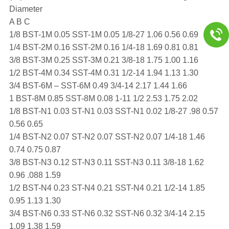
Diameter
A B C
1/8 BST-1M 0.05 SST-1M 0.05 1/8-27 1.06 0.56 0.69
1/4 BST-2M 0.16 SST-2M 0.16 1/4-18 1.69 0.81 0.81
3/8 BST-3M 0.25 SST-3M 0.21 3/8-18 1.75 1.00 1.16
1/2 BST-4M 0.34 SST-4M 0.31 1/2-14 1.94 1.13 1.30
3/4 BST-6M – SST-6M 0.49 3/4-14 2.17 1.44 1.66
1 BST-8M 0.85 SST-8M 0.08 1-11 1/2 2.53 1.75 2.02
1/8 BST-N1 0.03 ST-N1 0.03 SST-N1 0.02 1/8-27 .98 0.57
0.56 0.65
1/4 BST-N2 0.07 ST-N2 0.07 SST-N2 0.07 1/4-18 1.46
0.74 0.75 0.87
3/8 BST-N3 0.12 ST-N3 0.11 SST-N3 0.11 3/8-18 1.62
0.96 .088 1.59
1/2 BST-N4 0.23 ST-N4 0.21 SST-N4 0.21 1/2-14 1.85
0.95 1.13 1.30
3/4 BST-N6 0.33 ST-N6 0.32 SST-N6 0.32 3/4-14 2.15
1.09 1.38 1.59