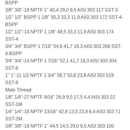
BSPP
3/8" 3/8"-18 NPTF 1" 40,4 29,0 9,5 AISI 303 117 SST-3
1/2" 1/2" BSPP 1 1/8" 50,3 33,3 11,9 AISI 303 172 SST-4-
BSPP
1/2" 1/2"-14 NPTF 1 1/8" 48,5 33,3 11,9 AISI 303 174
SST-4
3/4" 3/4" BSPP 1 7/16" 54,6 41,7 18,3 AISI 303 268 SST-
6-BSPP
3/4" 3/4"-14 NPTF 1 7/16" 52,1 41,7 18,3 AISI 303 304
SST-6
1" 1"-11 1/2 NPTF 1 3/4" 58,7 50,8 23,8 AISI 303 519
SST-8
Male Thread
1/8" 1/8"-27 NPTF 9/16" 26,9 9,5 17,5 4,4 AISI 303 22
SST-1M
1/4" 1/4"-18 NPTF 13/16" 42,9 13,5 23,8 6,4 AISI 303 71
SST-2M
3/8" 3/8"-18 NPTF 1" 44,5 14,5 29,0 9,5 AISI 303 100