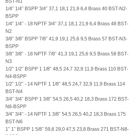
BST-N1
1/4" 1/4" BSPP 3/4" 37,1 18,1 21,9 6,4 Brass 40 BST-N2-
BSPP
1/4" 1/4" - 18 NPTF 3/4" 37,1 18,1 21,9 6,4 Brass 48 BST-
N2
3/8" 3/8" BSPP 7/8" 41,9 19,1 25,6 9,5 Brass 57 BST-N3-
BSPP
3/8" 3/8" - 18 NPTF 7/8" 41,3 19,1 25,6 9,5 Brass 58 BST-
N3
1/2" 1/2" BSPP 1 1/8" 48,5 24,7 32,9 11,9 Brass 110 BST-
N4-BSPP
1/2" 1/2" - 14 NPTF 1 1/8" 48,5 24,7 32,9 11,9 Brass 114
BST-N4
3/4" 3/4" BSPP 1 3/8" 54,5 26,5 40,2 18,3 Brass 172 BST-
N6-BSPP
3/4" 3/4" - 14 NPTF 1 3/8" 54,5 26,5 40,2 18,3 Brass 175
BST-N6
1" 1" BSPP 1 5/8" 59,6 29,0 47,5 23,8 Brass 271 BST-N8-