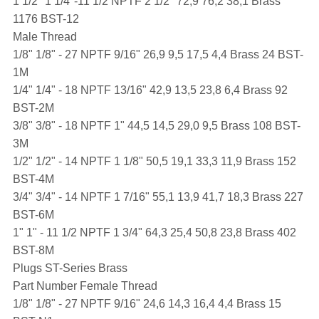
1 1/2" 1 1/4"-11 1/2 NPTF 2 1/2" 72,9 76,2 38,1 Brass
1176 BST-12
Male Thread
1/8" 1/8" - 27 NPTF 9/16" 26,9 9,5 17,5 4,4 Brass 24 BST-
1M
1/4" 1/4" - 18 NPTF 13/16" 42,9 13,5 23,8 6,4 Brass 92
BST-2M
3/8" 3/8" - 18 NPTF 1" 44,5 14,5 29,0 9,5 Brass 108 BST-
3M
1/2" 1/2" - 14 NPTF 1 1/8" 50,5 19,1 33,3 11,9 Brass 152
BST-4M
3/4" 3/4" - 14 NPTF 1 7/16" 55,1 13,9 41,7 18,3 Brass 227
BST-6M
1" 1" - 11 1/2 NPTF 1 3/4" 64,3 25,4 50,8 23,8 Brass 402
BST-8M
Plugs ST-Series Brass
Part Number Female Thread
1/8" 1/8" - 27 NPTF 9/16" 24,6 14,3 16,4 4,4 Brass 15