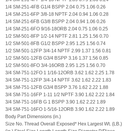
1/4 SM-251-4FB G1/4 BSPP 2.04 0.75 1.06 0.26
1/4 SM-251-6FP 3/8-18 NPTF 2.04 0.94 1.06 0.28
1/4 SM-251-6FB G3/8 BSPP 2.04 0.94 1.06 0.26
1/4 SM-251-6FO 9/16-18ORB 2.04 0.75 1.06 0.25
1/2 SM-501-8FP 1/2-14 NPTF 2.81 1.25 1.56 0.70
1/2 SM-501-8FB G1/2 BSPP 2.95 1.25 1.56 0.74
1/2 SM-501-12FP 3/4-14 NPTF 2.99 1.37 1.56 0.81
1/2 SM-501-12FB G3/4 BSPP 3.16 1.37 1.56 0.85
1/2 SM-501-8FO 3/4-16ORB 2.95 1.25 1.56 0.70
3/4 SM-751-12FO 1 1/16-12ORB 3.62 1.62 2.25 1.78
3/4 SM-751-12FP 3/4-14 NPTF 3.62 1.62 2.22 1.83
3/4 SM-751-12FB G3/4 BSPP 3.76 1.62 2.22 1.88
3/4 SM-751-16FP 1-11 1/2 NPTF 3.90 1.62 2.22 1.84
3/4 SM-751-16FB G 1 BSPP 3.90 1.62 2.22 1.89
3/4 SM-751-16FO 1-5/16-12ORB 3.90 1.62 2.22 1.89
Body Part Dimensions (in.)
Size No. Thread Overall Exposed* Hex Largest Wt. (LB.)