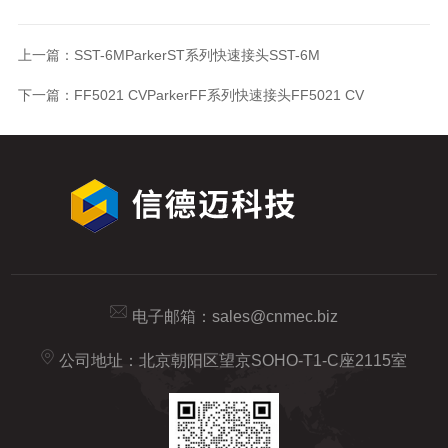
上一篇：
SST-6MParkerST系列快速接头SST-6M
下一篇：
FF5021 CVParkerFF系列快速接头FF5021 CV
电子邮箱：
sales@cnmec.biz
公司地址：北京朝阳区望京SOHO-T1-C座2115室