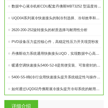
数据中心液冷机柜CDU配套丹佛斯MBT3252 型温度传感器
UQD04系列液冷快速接头的制冷剂选择、冷却效率和可靠性分析
2620-200-252旋转接头的材质选择与耐用性分析
PVD设备压力监控核心件，高稳定性压力开关现货秒发
丹佛斯动力系统通用快换接头UQD，实现数据中心高效液冷
暖通空调快速接头5400-S2-8是简便安装、可靠密封的理想选择
5400-S5-8制冷行业用快速接头提升系统稳定性与操作便捷性
如何通过UQD02丹佛斯液冷接头提升冷却系统的耐用性？
详细介绍