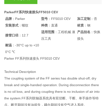
ParkerFF系列快速接头FF5010 CEV
品牌
：Parker
型号
：FF5010 CEV
加工定制
：否
安装形式
：螺纹
种类
：直通
材质
：钢
适用范围
：工程机械 液
产品别名
：快换
接管口径
：12.7
压工具
接头
耐温
：-30°C up to +10
0°C ℃
Parker FF系列快速接头 FF5010 CEV
Technical Description
The coupling system of the FF series has double shut-off, dry
break and single-handed operation. During disconnection there
is no oil loss, and during coupling there is no inclusion of air into
the system.FF系列联轴器系统具有双切断、干断、单手操作等特
点。断开期间没有油损失，耦合期间没有空气进入系统。