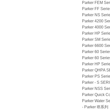
Parker FEM Ser
Parker FF Serie
Parker NS Seri
Parker 4200 Se
Parker 4000 Se
Parker HP Seri
Parker SM Seri
Parker 6600 Se
Parker 60 Seri
Parker 60 Serie
Parker HP Serie
Parker QHPA 
Parker PS Seri
Parker - S S
Parker NSS Seri
Parker Quick Co
Parker Water Se
- Parker 