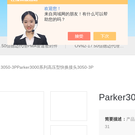
欢迎您！
来自局域网的朋友！有什么可以帮
助您的吗？
16.50信德迈代理PMA管道密封件
OVN2-17.50信德迈代理PMA导管夹
>
3050-3PParker3000系列高压型快换接头3050-3P
Parke
简要描述：
产品
31