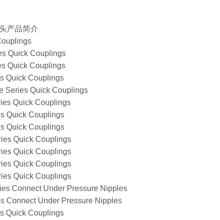
头产品简介
Couplings
es Quick Couplings
es Quick Couplings
es Quick Couplings
e Series Quick Couplings
ies Quick Couplings
es Quick Couplings
es Quick Couplings
ries Quick Couplings
ries Quick Couplings
ries Quick Couplings
ries Quick Couplings
ies Connect Under Pressure Nipples
es Connect Under Pressure Nipples
es Quick Couplings