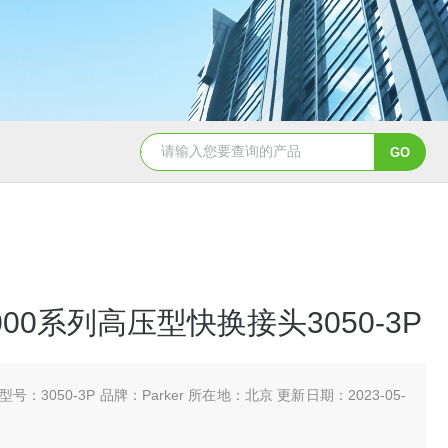
5347信德迈代理Parker 45度绝缘防水接头
5353
r3000系列高压型快换接头3050-3P
型号：3050-3P 品牌：Parker 所在地：北京 更新日期：2023-05-