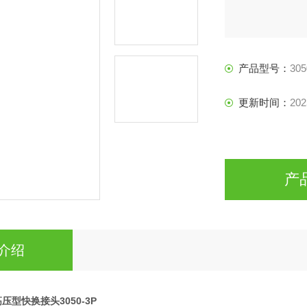
产品型号：
305
更新时间：
202
产
介绍
列高压型快换接头3050-3P