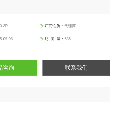
0-3P
厂商性质：
代理商
5-09-08
访 问 量：
686
品咨询
联系我们