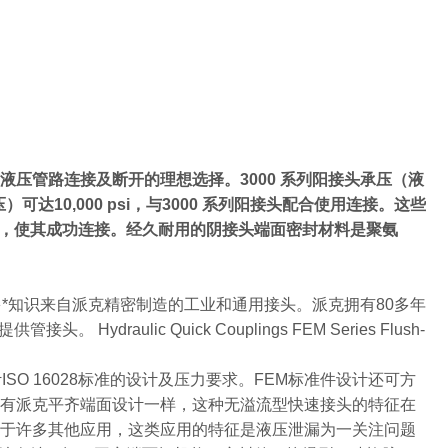
液压管路连接及断开的理想选择。3000 系列阳接头承压（液
液压）可达10,000 psi，与3000 系列阳接头配合使用连接。这些
，使其成功连接。经久耐用的阴接头端面密封材料是聚氨
多*知识来自派克精密制造的工业和通用接头。派克拥有80多年
lic Quick Couplings FEM Series Flush-
设计ISO 16028标准的设计及压力要求。FEM标准件设计还可方
所有派克平齐端面设计一样，这种无溢流型快速接头的特征在
用于许多其他应用，这类应用的特征是液压泄漏为一关注问题