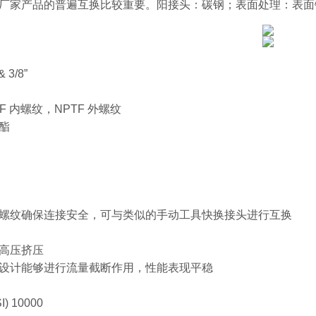
厂家产品的普遍互换比较重要。阳接头：碳钢；表面处理：表面
 3/8”
F 内螺纹，NPTF 外螺纹
酯
螺纹确保连接安全，可与类似的手动工具快换接头进行互换
高压挤压
设计能够进行流量截断作用，性能表现平稳
) 10000