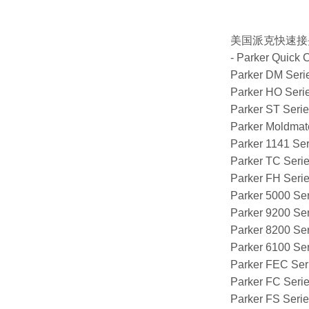
美国派克快速接
- Parker Quick 
Parker DM Seri
Parker HO Seri
Parker ST Seri
Parker Moldmat
Parker 1141 Ser
Parker TC Seri
Parker FH Seri
Parker 5000 Se
Parker 9200 Se
Parker 8200 Se
Parker 6100 Se
Parker FEC Ser
Parker FC Seri
Parker FS Seri