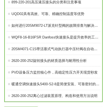
899-220-201高压液压接头的分类和注意事项
UQD02具有高效、可靠、精确控制温度等优势
如何进行20SM9072-LT派克针型阀的故障排查与解决措施？
WQF8-16-B16FSR Danfoss快速接头是提升效率的工业连接解决方案
20SM4071-C1S带活塞式气动执行器中压针阀在自动化系统中的角色与功能
2620-200-252旋转接头的材质选择与耐用性分析
PVD设备压力监控核心件，高稳定性压力开关现货秒发
暖通空调快速接头5400-S2-8是简便安装、可靠密封的理想选择
2620-200-252离心过滤装置原理、构造和使用方法说明