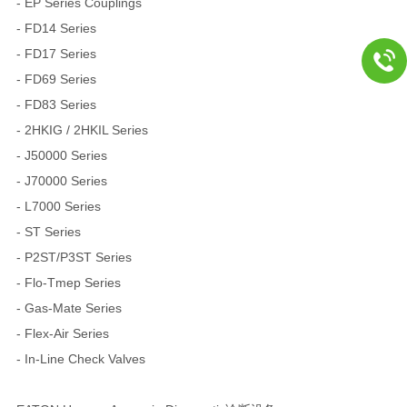
- EP Series Couplings
- FD14 Series
- FD17 Series
- FD69 Series
- FD83 Series
- 2HKIG / 2HKIL Series
- J50000 Series
- J70000 Series
- L7000 Series
- ST Series
- P2ST/P3ST Series
- Flo-Tmep Series
- Gas-Mate Series
- Flex-Air Series
- In-Line Check Valves