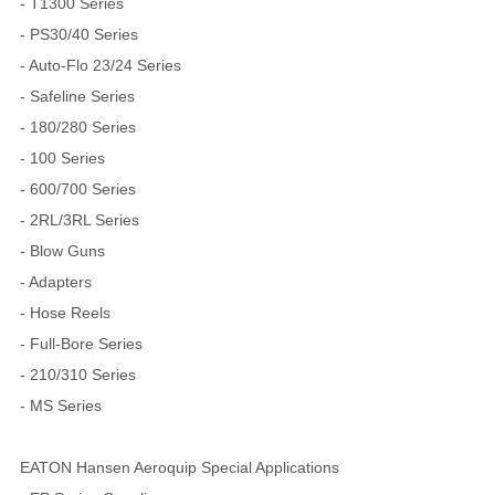
- T1300 Series
- PS30/40 Series
- Auto-Flo 23/24 Series
- Safeline Series
- 180/280 Series
- 100 Series
- 600/700 Series
- 2RL/3RL Series
- Blow Guns
- Adapters
- Hose Reels
- Full-Bore Series
- 210/310 Series
- MS Series
EATON Hansen Aeroquip Special Applications