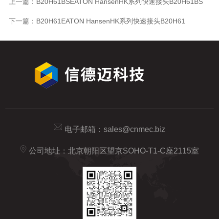
上一篇：
B20H61BSEATON HansenHK系列快速接头B20H61BS
下一篇：
B20H61EATON HansenHK系列快速接头B20H61
电子邮箱：
sales@cnmec.biz
公司地址：北京朝阳区望京SOHO-T1-C座2115室