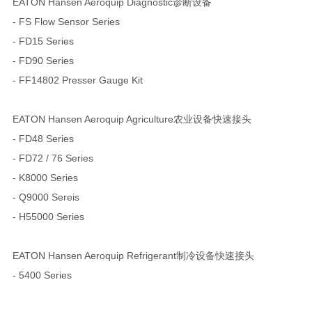
EATON Hansen Aeroquip Diagnostic诊断设备
- FS Flow Sensor Series
- FD15 Series
- FD90 Series
- FF14802 Presser Gauge Kit
EATON Hansen Aeroquip Agriculture农业设备快速接头
- FD48 Series
- FD72 / 76 Series
- K8000 Series
- Q9000 Sereis
- H55000 Series
EATON Hansen Aeroquip Refrigerant制冷设备快速接头
- 5400 Series