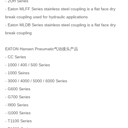
- 2UH Series
- Eaton MLFF Series stainless steel coupling is a flat face dry
break coupling used for hydraulic applications
- Eaton MLDB Series stainless steel coupling is a flat face dry
break coupling
EATON Hansen Pneumatic气动接头产品
- CC Series
- 1000 / 400 / 500 Series
- 1000 Seires
- 3000 / 4000 / 5000 / 6000 Series
- G600 Series
- G700 Series
- I900 Series
- I1000 Series
- T1100 Series