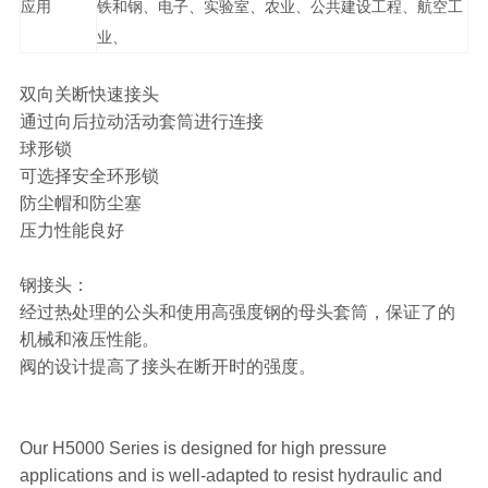
应用
铁和钢、电子、实验室、农业、公共建设工程、航空工
业、
双向关断快速接头
通过向后拉动活动套筒进行连接
球形锁
可选择安全环形锁
防尘帽和防尘塞
压力性能良好
钢接头：
经过热处理的公头和使用高强度钢的母头套筒，保证了的
机械和液压性能。
阀的设计提高了接头在断开时的强度。
Our H5000 Series is designed for high pressure
applications and is well-adapted to resist hydraulic and