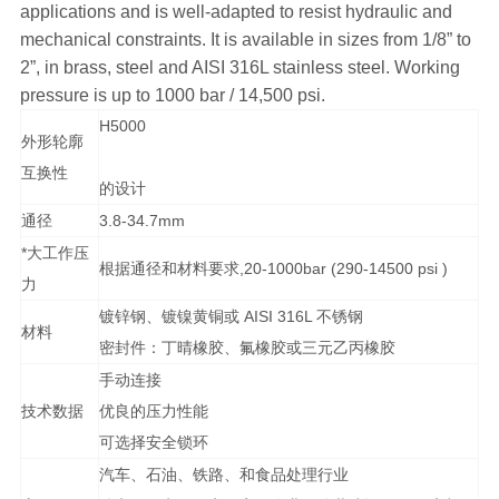
applications and is well-adapted to resist hydraulic and
mechanical constraints. It is available in sizes from 1/8” to
2”, in brass, steel and AISI 316L stainless steel. Working
pressure is up to 1000 bar / 14,500 psi.
H5000
外形轮廓
互换性
的设计
通径
3.8-34.7mm
*大工作压
根据通径和材料要求,20-1000bar (290-14500 psi )
力
镀锌钢、镀镍黄铜或 AISI 316L 不锈钢
材料
密封件：丁晴橡胶、氟橡胶或三元乙丙橡胶
手动连接
技术数据
优良的压力性能
可选择安全锁环
汽车、石油、铁路、和食品处理行业