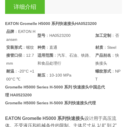
详细介绍
EATON Gromelle H5000 系列快速接头HA0523200
品牌
：EATON H
型号
：HA0523200
加工定制
：否
ansen
安装形式
：螺纹
种类
：直通
材质
：Steel
接管口径
：12.7
适用范围
：汽车、石油、铁路、
产品别名
：快
mm
和食品处理行
换接头
耐温
：-20°C +1
螺纹形式
：NP
耐压
：10-100 MPa
00°C ℃
T
Gromelle H5000 Series H-5000 系列 快速接头中国总代
理 HA0523200
Gromelle H5000 Series H-5000 系列快速接头代理
EATON Gromelle H5000 系列快速接头
设计用于高压流
体。不受液压和机械条件的限制。主体尺寸从 1/ 8” 到 2”