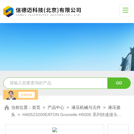
当前位置：
首页
>
产品中心
>
液压机械与元件
>
液压接
头
>
HA0523200EATON Gromelle H5000 系列快速接头
HA0523200