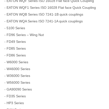
- EATON WQF Series ISO 16028 Flat face Quick Coupling
- EATON WQF1 Series ISO 16028 Flat face Quick Coupling
- EATON WQB Series ISO 7241-1B quick couplings
- EATON WQA Series ISO 7241-1A quick couplings
- 5100 Series
- FD96 Series – Wing Nut
- FD49 Series
- FD85 Series
- FD86 Series
- W6000 Series
- W46000 Series
- W36000 Series
- W56000 Series
- GA90090 Series
- FD35 Series
- HP3 Series