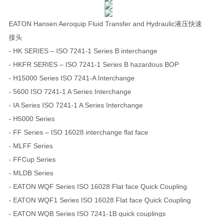
EATON Hansen Aeroquip Fluid Transfer and Hydraulic液压快速
接头
- HK SERIES – ISO 7241-1 Series B interchange
- HKFR SERIES – ISO 7241-1 Series B hazardous BOP
- H15000 Series ISO 7241-A Interchange
- 5600 ISO 7241-1 A Series Interchange
- IA Series ISO 7241-1 A Series Interchange
- H5000 Series
- FF Series – ISO 16028 interchange flat face
- MLFF Series
- FFCup Series
- MLDB Series
- EATON WQF Series ISO 16028 Flat face Quick Coupling
- EATON WQF1 Series ISO 16028 Flat face Quick Coupling
- EATON WQB Series ISO 7241-1B quick couplings