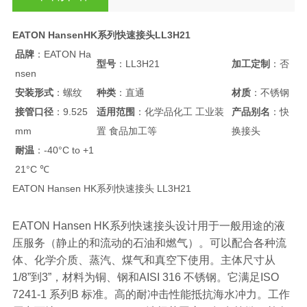
EATON HansenHK系列快速接头LL3H21
品牌
：EATON Ha
型号
：LL3H21
加工定制
：否
nsen
安装形式
：螺纹
种类
：直通
材质
：不锈钢
接管口径
：9.525
适用范围
：化学品化工 工业装
产品别名
：快
mm
置 食品加工等
换接头
耐温
：-40°C to +1
21°C ℃
EATON Hansen HK系列快速接头 LL3H21
EATON Hansen HK系列快速接头设计用于一般用途的液
压服务（静止的和流动的石油和燃气）。可以配合各种流
体、化学介质、蒸汽、煤气和真空下使用。主体尺寸从
1/8”到3”，材料为铜、钢和AISI 316 不锈钢。它满足ISO
7241-1 系列B 标准。高的耐冲击性能抵抗海水冲力。工作