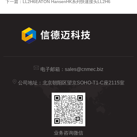
下一篇：
LL2H6EATON HansenHK系列快速接头LL2H6
电子邮箱：
sales@cnmec.biz
公司地址：北京朝阳区望京SOHO-T1-C座2115室
业务咨询微信