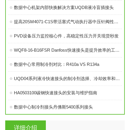
数据中心机架内部快换解决方案UQDB液冷盲插接头
提高20SM4071-C1S带活塞式气动执行器中压针阀性能的技巧
PVD设备压力监控核心件，高稳定性压力开关现货秒发
WQF8-16-B16FSR Danfoss快速接头是提升效率的工业连接解决方案
数据中心常用制冷剂对比：R410a VS R134a
UQD04系列液冷快速接头的制冷剂选择、冷却效率和可靠性分析
HA0503100碳钢快速接头的安装与维护指南
数据中心制冷剂接头丹佛斯5400系列接头
详细介绍