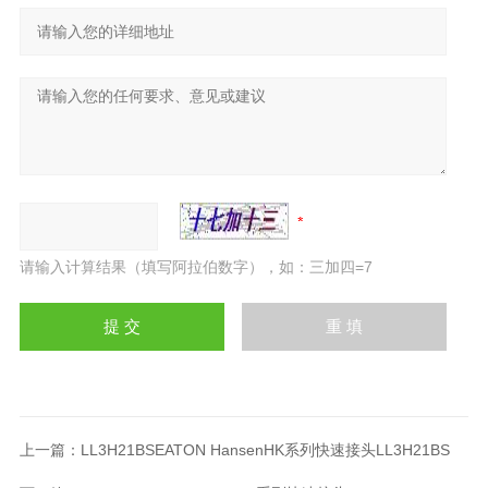
请输入计算结果（填写阿拉伯数字），如：三加四=7
上一篇：
LL3H21BSEATON HansenHK系列快速接头LL3H21BS