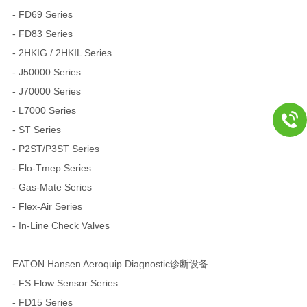
- FD69 Series
- FD83 Series
- 2HKIG / 2HKIL Series
- J50000 Series
- J70000 Series
- L7000 Series
- ST Series
- P2ST/P3ST Series
- Flo-Tmep Series
- Gas-Mate Series
- Flex-Air Series
- In-Line Check Valves
EATON Hansen Aeroquip Diagnostic诊断设备
- FS Flow Sensor Series
- FD15 Series