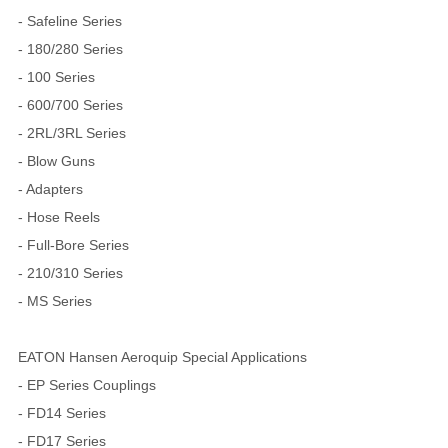
- Safeline Series
- 180/280 Series
- 100 Series
- 600/700 Series
- 2RL/3RL Series
- Blow Guns
- Adapters
- Hose Reels
- Full-Bore Series
- 210/310 Series
- MS Series
EATON Hansen Aeroquip Special Applications
- EP Series Couplings
- FD14 Series
- FD17 Series