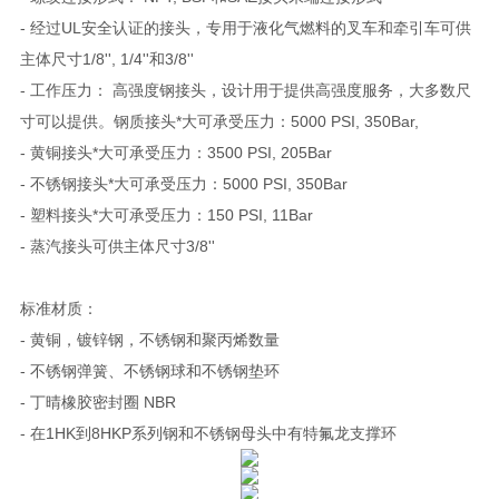
- 经过UL安全认证的接头，专用于液化气燃料的叉车和牵引车可供
主体尺寸1/8'', 1/4''和3/8''
- 工作压力： 高强度钢接头，设计用于提供高强度服务，大多数尺
寸可以提供。钢质接头*大可承受压力：5000 PSI, 350Bar,
- 黄铜接头*大可承受压力：3500 PSI, 205Bar
- 不锈钢接头*大可承受压力：5000 PSI, 350Bar
- 塑料接头*大可承受压力：150 PSI, 11Bar
- 蒸汽接头可供主体尺寸3/8''
标准材质：
- 黄铜，镀锌钢，不锈钢和聚丙烯数量
- 不锈钢弹簧、不锈钢球和不锈钢垫环
- 丁晴橡胶密封圈 NBR
- 在1HK到8HKP系列钢和不锈钢母头中有特氟龙支撑环