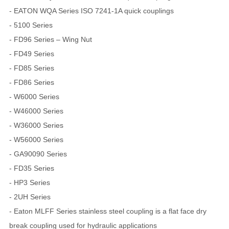
- EATON WQA Series ISO 7241-1A quick couplings
- 5100 Series
- FD96 Series – Wing Nut
- FD49 Series
- FD85 Series
- FD86 Series
- W6000 Series
- W46000 Series
- W36000 Series
- W56000 Series
- GA90090 Series
- FD35 Series
- HP3 Series
- 2UH Series
- Eaton MLFF Series stainless steel coupling is a flat face dry
break coupling used for hydraulic applications