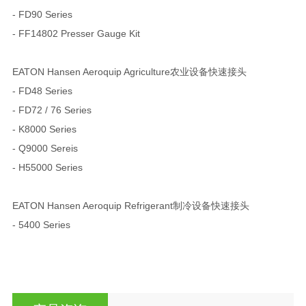
- FD90 Series
- FF14802 Presser Gauge Kit
EATON Hansen Aeroquip Agriculture农业设备快速接头
- FD48 Series
- FD72 / 76 Series
- K8000 Series
- Q9000 Sereis
- H55000 Series
EATON Hansen Aeroquip Refrigerant制冷设备快速接头
- 5400 Series