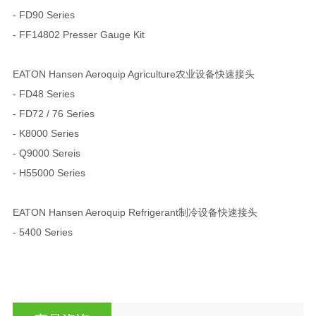
- FD90 Series
- FF14802 Presser Gauge Kit
EATON Hansen Aeroquip Agriculture农业设备快速接头
- FD48 Series
- FD72 / 76 Series
- K8000 Series
- Q9000 Sereis
- H55000 Series
EATON Hansen Aeroquip Refrigerant制冷设备快速接头
- 5400 Series