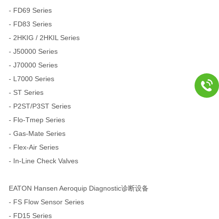
- FD69 Series
- FD83 Series
- 2HKIG / 2HKIL Series
- J50000 Series
- J70000 Series
- L7000 Series
- ST Series
- P2ST/P3ST Series
- Flo-Tmep Series
- Gas-Mate Series
- Flex-Air Series
- In-Line Check Valves
EATON Hansen Aeroquip Diagnostic诊断设备
- FS Flow Sensor Series
- FD15 Series