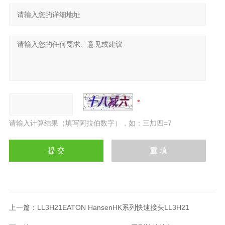
请输入计算结果（填写阿拉伯数字），如：三加四=7
上一篇：
LL3H21EATON HansenHK系列快速接头LL3H21