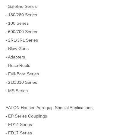
- Safeline Series
- 180/280 Series
- 100 Series
- 600/700 Series
- 2RL/3RL Series
- Blow Guns
- Adapters
- Hose Reels
- Full-Bore Series
- 210/310 Series
- MS Series
EATON Hansen Aeroquip Special Applications
- EP Series Couplings
- FD14 Series
- FD17 Series