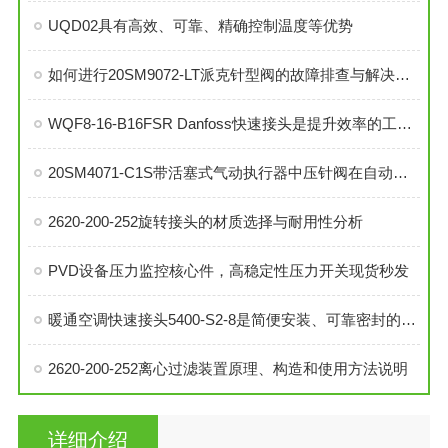
UQD02具有高效、可靠、精确控制温度等优势
如何进行20SM9072-LT派克针型阀的故障排查与解决措施？
WQF8-16-B16FSR Danfoss快速接头是提升效率的工业连接解决方案
20SM4071-C1S带活塞式气动执行器中压针阀在自动化系统中的角色与功能
2620-200-252旋转接头的材质选择与耐用性分析
PVD设备压力监控核心件，高稳定性压力开关现货秒发
暖通空调快速接头5400-S2-8是简便安装、可靠密封的理想选择
2620-200-252离心过滤装置原理、构造和使用方法说明
详细介绍