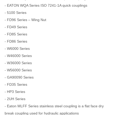
- EATON WQA Series ISO 7241-1A quick couplings
- 5100 Series
- FD96 Series – Wing Nut
- FD49 Series
- FD85 Series
- FD86 Series
- W6000 Series
- W46000 Series
- W36000 Series
- W56000 Series
- GA90090 Series
- FD35 Series
- HP3 Series
- 2UH Series
- Eaton MLFF Series stainless steel coupling is a flat face dry
break coupling used for hydraulic applications