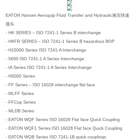
EATON Hansen Aeroquip Fluid Transfer and Hydraulic液压快速
接头
- HK SERIES – ISO 7241-1 Series B interchange
- HKFR SERIES – ISO 7241-1 Series B hazardous BOP
- H15000 Series ISO 7241-A Interchange
- 5600 ISO 7241-1 A Series Interchange
- IA Series ISO 7241-1 A Series Interchange
- H5000 Series
- FF Series – ISO 16028 interchange flat face
- MLFF Series
- FFCup Series
- MLDB Series
- EATON WQF Series ISO 16028 Flat face Quick Coupling
- EATON WQF1 Series ISO 16028 Flat face Quick Coupling
- EATON WQB Series ISO 7241-1B quick couplings