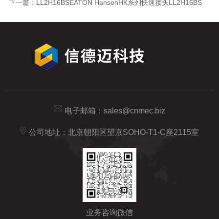
下一篇：
LL2H16BSEATON HansenHK系列快速接头LL2H16BS
电子邮箱：
sales@cnmec.biz
公司地址：北京朝阳区望京SOHO-T1-C座2115室
业务咨询微信