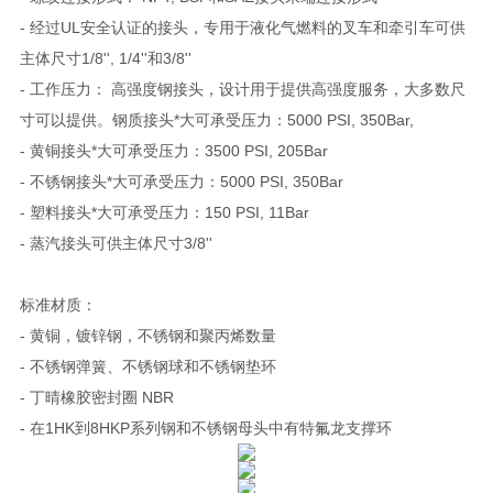
- 经过UL安全认证的接头，专用于液化气燃料的叉车和牵引车可供
主体尺寸1/8'', 1/4''和3/8''
- 工作压力： 高强度钢接头，设计用于提供高强度服务，大多数尺
寸可以提供。钢质接头*大可承受压力：5000 PSI, 350Bar,
- 黄铜接头*大可承受压力：3500 PSI, 205Bar
- 不锈钢接头*大可承受压力：5000 PSI, 350Bar
- 塑料接头*大可承受压力：150 PSI, 11Bar
- 蒸汽接头可供主体尺寸3/8''
标准材质：
- 黄铜，镀锌钢，不锈钢和聚丙烯数量
- 不锈钢弹簧、不锈钢球和不锈钢垫环
- 丁晴橡胶密封圈 NBR
- 在1HK到8HKP系列钢和不锈钢母头中有特氟龙支撑环