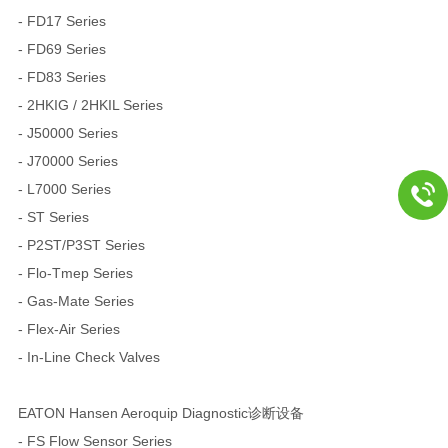
- FD17 Series
- FD69 Series
- FD83 Series
- 2HKIG / 2HKIL Series
- J50000 Series
- J70000 Series
- L7000 Series
- ST Series
- P2ST/P3ST Series
- Flo-Tmep Series
- Gas-Mate Series
- Flex-Air Series
- In-Line Check Valves
EATON Hansen Aeroquip Diagnostic诊断设备
- FS Flow Sensor Series