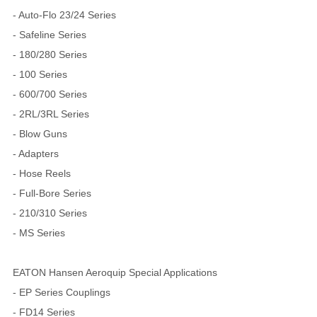
- Auto-Flo 23/24 Series
- Safeline Series
- 180/280 Series
- 100 Series
- 600/700 Series
- 2RL/3RL Series
- Blow Guns
- Adapters
- Hose Reels
- Full-Bore Series
- 210/310 Series
- MS Series
EATON Hansen Aeroquip Special Applications
- EP Series Couplings
- FD14 Series