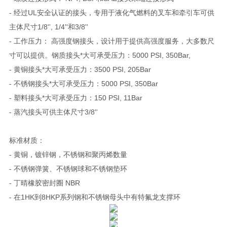
- 经过UL安全认证的接头，专用于液化气燃料的叉车和牵引车可供
主体尺寸1/8'', 1/4''和3/8''
- 工作压力： 高强度钢接头，设计用于提供高强度服务，大多数尺
寸可以提供。钢质接头*大可承受压力：5000 PSI, 350Bar,
- 黄铜接头*大可承受压力：3500 PSI, 205Bar
- 不锈钢接头*大可承受压力：5000 PSI, 350Bar
- 塑料接头*大可承受压力：150 PSI, 11Bar
- 蒸汽接头可供主体尺寸3/8''
标准材质：
- 黄铜，镀锌钢，不锈钢和聚丙烯数量
- 不锈钢弹簧、不锈钢球和不锈钢垫环
- 丁晴橡胶密封圈 NBR
- 在1HK到8HKP系列钢和不锈钢母头中有特氟龙支撑环