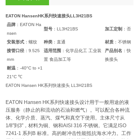
EATON HansenHK系列快速接头LL3H21BS
品牌
：EATON Ha
型号
：LL3H21BS
加工定制
：否
nsen
安装形式
：螺纹
种类
：直通
材质
：不锈钢
接管口径
：9.525
适用范围
：化学品化工 工业装
产品别名
：快
mm
置 食品加工等
换接头
耐温
：-40°C to +1
21°C ℃
EATON Hansen HK系列快速接头 LL3H21BS
EATON Hansen HK系列快速接头设计用于一般用途的液
压服务（静止的和流动的石油和燃气）。可以配合各种流
体、化学介质、蒸汽、煤气和真空下使用。主体尺寸从
1/8”到3”，材料为铜、钢和AISI 316 不锈钢。它满足ISO
7241-1 系列B 标准。高的耐冲击性能抵抗海水冲力。工作