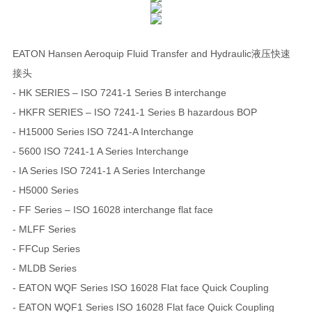
EATON Hansen Aeroquip Fluid Transfer and Hydraulic液压快速
接头
- HK SERIES – ISO 7241-1 Series B interchange
- HKFR SERIES – ISO 7241-1 Series B hazardous BOP
- H15000 Series ISO 7241-A Interchange
- 5600 ISO 7241-1 A Series Interchange
- IA Series ISO 7241-1 A Series Interchange
- H5000 Series
- FF Series – ISO 16028 interchange flat face
- MLFF Series
- FFCup Series
- MLDB Series
- EATON WQF Series ISO 16028 Flat face Quick Coupling
- EATON WQF1 Series ISO 16028 Flat face Quick Coupling