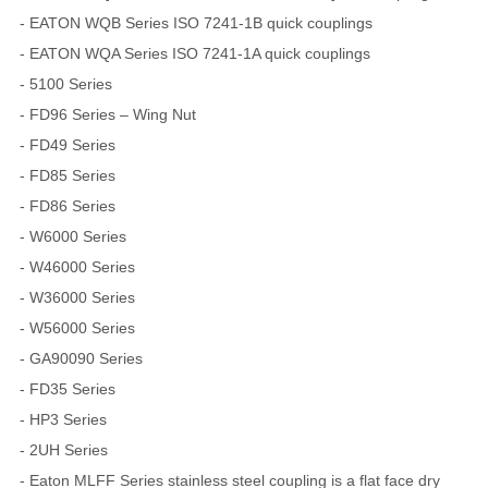
- EATON WQB Series ISO 7241-1B quick couplings
- EATON WQA Series ISO 7241-1A quick couplings
- 5100 Series
- FD96 Series – Wing Nut
- FD49 Series
- FD85 Series
- FD86 Series
- W6000 Series
- W46000 Series
- W36000 Series
- W56000 Series
- GA90090 Series
- FD35 Series
- HP3 Series
- 2UH Series
- Eaton MLFF Series stainless steel coupling is a flat face dry