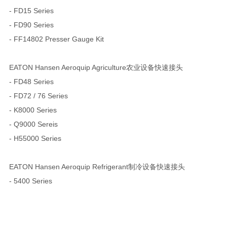
- FD15 Series
- FD90 Series
- FF14802 Presser Gauge Kit
EATON Hansen Aeroquip Agriculture农业设备快速接头
- FD48 Series
- FD72 / 76 Series
- K8000 Series
- Q9000 Sereis
- H55000 Series
EATON Hansen Aeroquip Refrigerant制冷设备快速接头
- 5400 Series