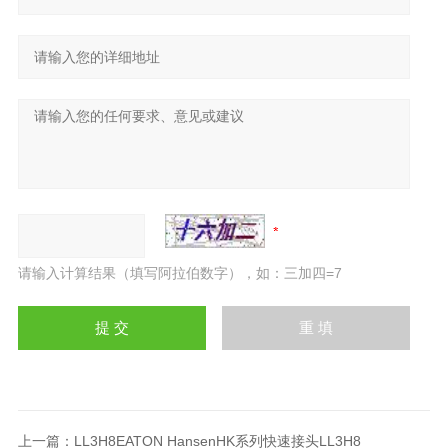
请输入计算结果（填写阿拉伯数字），如：三加四=7
上一篇：
LL3H8EATON HansenHK系列快速接头LL3H8