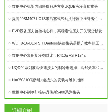
数据中心机架内部快换解决方案UQDB液冷盲插接头
提高20SM4071-C1S带活塞式气动执行器中压针阀性能的技巧
PVD设备压力监控核心件，高稳定性压力开关现货秒发
WQF8-16-B16FSR Danfoss快速接头是提升效率的工业连接解决方案
数据中心常用制冷剂对比：R410a VS R134a
UQD04系列液冷快速接头的制冷剂选择、冷却效率和可靠性分析
HA0503100碳钢快速接头的安装与维护指南
数据中心制冷剂接头丹佛斯5400系列接头
详细介绍