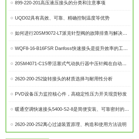
899-220-201高压液压接头的分类和注意事项
UQD02具有高效、可靠、精确控制温度等优势
如何进行20SM9072-LT派克针型阀的故障排查与解决措施？
WQF8-16-B16FSR Danfoss快速接头是提升效率的工业连接解决方案
20SM4071-C1S带活塞式气动执行器中压针阀在自动化系统中的角色与功能
2620-200-252旋转接头的材质选择与耐用性分析
PVD设备压力监控核心件，高稳定性压力开关现货秒发
暖通空调快速接头5400-S2-8是简便安装、可靠密封的理想选择
2620-200-252离心过滤装置原理、构造和使用方法说明