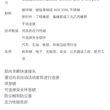
力
镀锌钢、镀镍黄铜或 AISI 316L 不锈钢
材料
密封件：丁晴橡胶、氟橡胶或三元乙丙橡胶
手动连接
技术数据
优良的压力性能
可选择安全锁环
汽车、石油、铁路、和食品处理行业
应用
铁和钢、电子、实验室、农业、公共建设工程、航空工
业、
双向关断快速接头
通过向后拉动活动套筒进行连接
球形锁
可选择安全环形锁
防尘帽和防尘塞
压力性能良好