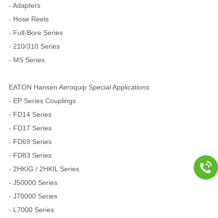
- Adapters
- Hose Reels
- Full-Bore Series
- 210/310 Series
- MS Series
EATON Hansen Aeroquip Special Applications
- EP Series Couplings
- FD14 Series
- FD17 Series
- FD69 Series
- FD83 Series
- 2HKIG / 2HKIL Series
- J50000 Series
- J70000 Series
- L7000 Series