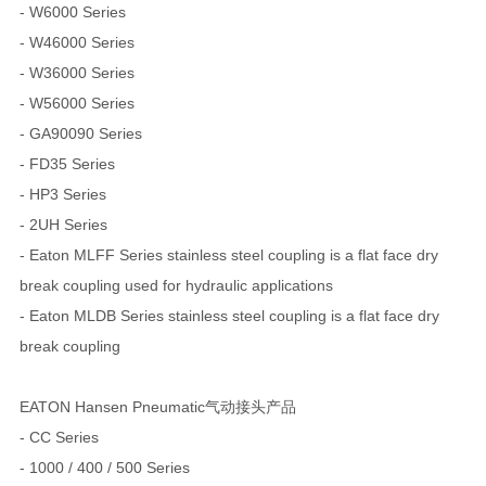
- W6000 Series
- W46000 Series
- W36000 Series
- W56000 Series
- GA90090 Series
- FD35 Series
- HP3 Series
- 2UH Series
- Eaton MLFF Series stainless steel coupling is a flat face dry
break coupling used for hydraulic applications
- Eaton MLDB Series stainless steel coupling is a flat face dry
break coupling
EATON Hansen Pneumatic气动接头产品
- CC Series
- 1000 / 400 / 500 Series