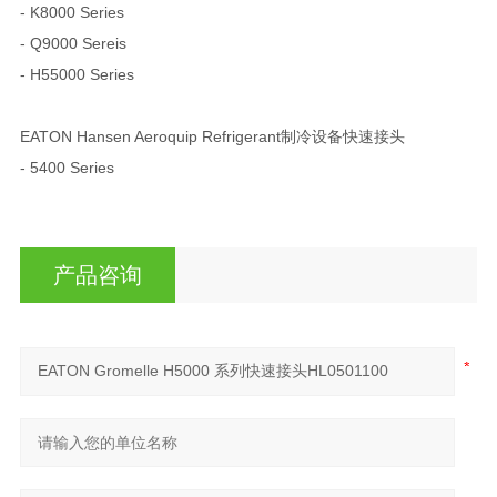
- K8000 Series
- Q9000 Sereis
- H55000 Series
EATON Hansen Aeroquip Refrigerant制冷设备快速接头
- 5400 Series
产品咨询