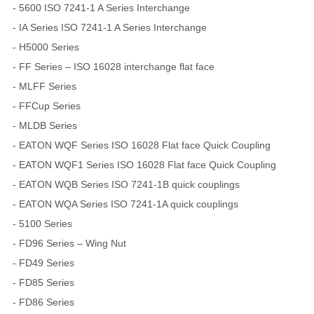
- 5600 ISO 7241-1 A Series Interchange
- IA Series ISO 7241-1 A Series Interchange
- H5000 Series
- FF Series – ISO 16028 interchange flat face
- MLFF Series
- FFCup Series
- MLDB Series
- EATON WQF Series ISO 16028 Flat face Quick Coupling
- EATON WQF1 Series ISO 16028 Flat face Quick Coupling
- EATON WQB Series ISO 7241-1B quick couplings
- EATON WQA Series ISO 7241-1A quick couplings
- 5100 Series
- FD96 Series – Wing Nut
- FD49 Series
- FD85 Series
- FD86 Series