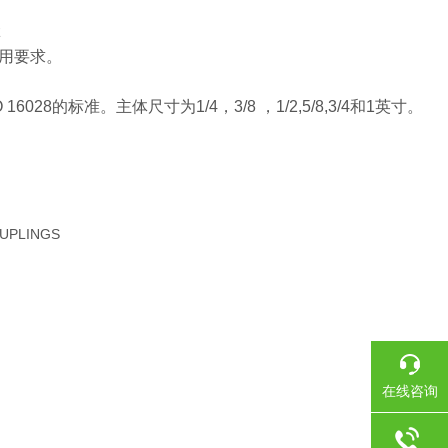
z
用要求。
的标准。主体尺寸为1/4，3/8 ，1/2,5/8,3/4和1英寸。
UPLINGS
在线咨询