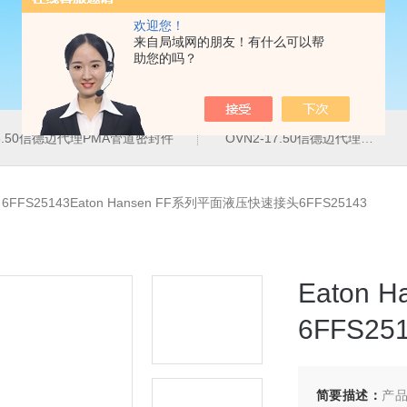
欢迎您！
来自局域网的朋友！有什么可以帮
助您的吗？
16.50信德迈代理PMA管道密封件
OVN2-17.50信德迈代理PMA导管夹
>
6FFS25143Eaton Hansen FF系列平面液压快速接头6FFS25143
Eaton
6FFS25
简要描述：
产品