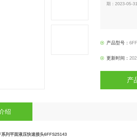
期：2023-05-3
产品型号：
6F
更新时间：
202
产
介绍
n FF系列平面液压快速接头6FFS25143