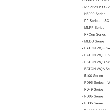
- 5600 ISO 7241-1
- IA Series ISO 7
- H5000 Series
- FF Series – ISO
- MLFF Series
- FFCup Series
- MLDB Series
- EATON WQF Seri
- EATON WQF1 Ser
- EATON WQB Seri
- EATON WQA Seri
- 5100 Series
- FD96 Series – 
- FD49 Series
- FD85 Series
- FD86 Series