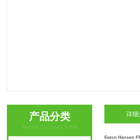
产品分类
详细
PRODUCT CLASSIFICATION
Eaton Hanse