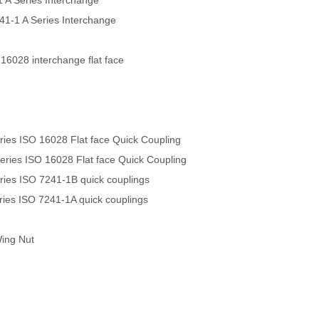
 A Series Interchange
241-1 A Series Interchange
 16028 interchange flat face
es ISO 16028 Flat face Quick Coupling
ies ISO 16028 Flat face Quick Coupling
es ISO 7241-1B quick couplings
es ISO 7241-1A quick couplings
Wing Nut