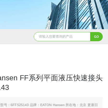
5347信德迈代理Parker 45度绝缘防水接头
5353
 Hansen FF系列平面液压快速接头
143
型号：6FFS25143 品牌：EATON Hansen 所在地：北京 更新日