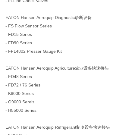
- In-Line Check Valves
EATON Hansen Aeroquip Diagnostic诊断设备
- FS Flow Sensor Series
- FD15 Series
- FD90 Series
- FF14802 Presser Gauge Kit
EATON Hansen Aeroquip Agriculture农业设备快速接头
- FD48 Series
- FD72 / 76 Series
- K8000 Series
- Q9000 Sereis
- H55000 Series
EATON Hansen Aeroquip Refrigerant制冷设备快速接头