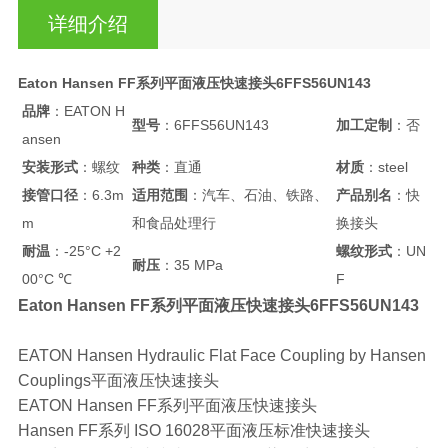
详细介绍
Eaton Hansen FF系列平面液压快速接头6FFS56UN143
品牌
：EATON H
型号
：6FFS56UN143
加工定制
：否
ansen
安装形式
：螺纹
种类
：直通
材质
：steel
接管口径
：6.3m
适用范围
：汽车、石油、铁路、
产品别名
：快
m
和食品处理行
换接头
耐温
：-25°C +2
螺纹形式
：UN
耐压
：35 MPa
00°C ℃
F
Eaton Hansen FF系列平面液压快速接头6FFS56UN143
EATON Hansen Hydraulic Flat Face Coupling by Hansen
Couplings平面液压快速接头
EATON Hansen FF系列平面液压快速接头
Hansen FF系列 ISO 16028平面液压标准快速接头