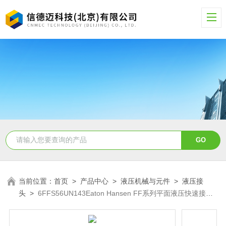
当前位置：
首页
>
产品中心
>
液压机械与元件
>
液压接
头
>
6FFS56UN143Eaton Hansen FF系列平面液压快速接头
6FFS56UN143