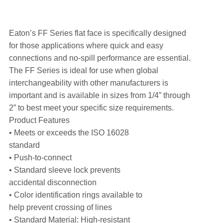
Eaton’s FF Series flat face is specifically designed
for those applications where quick and easy
connections and no-spill performance are essential.
The FF Series is ideal for use when global
interchangeability with other manufacturers is
important and is available in sizes from 1/4” through
2” to best meet your specific size requirements.
Product Features
• Meets or exceeds the ISO 16028
standard
• Push-to-connect
• Standard sleeve lock prevents
accidental disconnection
• Color identification rings available to
help prevent crossing of lines
• Standard Material: High-resistant