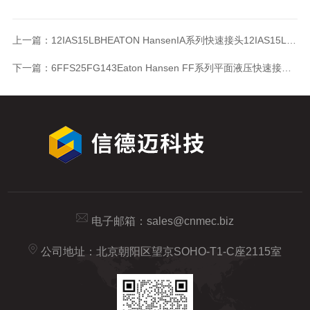
上一篇：
12IAS15LBHEATON HansenIA系列快速接头12IAS15LBH
下一篇：
6FFS25FG143Eaton Hansen FF系列平面液压快速接头6FFS25FG143
电子邮箱：
sales@cnmec.biz
公司地址：北京朝阳区望京SOHO-T1-C座2115室