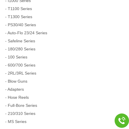
- I1000 Series
- T1100 Series
- T1300 Series
- PS30/40 Series
- Auto-Flo 23/24 Series
- Safeline Series
- 180/280 Series
- 100 Series
- 600/700 Series
- 2RL/3RL Series
- Blow Guns
- Adapters
- Hose Reels
- Full-Bore Series
- 210/310 Series
- MS Series