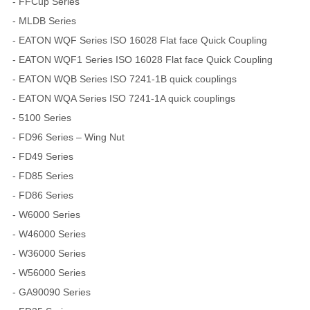
- FFCup Series
- MLDB Series
- EATON WQF Series ISO 16028 Flat face Quick Coupling
- EATON WQF1 Series ISO 16028 Flat face Quick Coupling
- EATON WQB Series ISO 7241-1B quick couplings
- EATON WQA Series ISO 7241-1A quick couplings
- 5100 Series
- FD96 Series – Wing Nut
- FD49 Series
- FD85 Series
- FD86 Series
- W6000 Series
- W46000 Series
- W36000 Series
- W56000 Series
- GA90090 Series