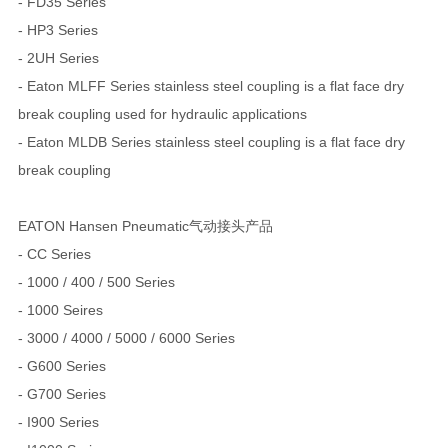
- FD35 Series
- HP3 Series
- 2UH Series
- Eaton MLFF Series stainless steel coupling is a flat face dry
break coupling used for hydraulic applications
- Eaton MLDB Series stainless steel coupling is a flat face dry
break coupling
EATON Hansen Pneumatic气动接头产品
- CC Series
- 1000 / 400 / 500 Series
- 1000 Seires
- 3000 / 4000 / 5000 / 6000 Series
- G600 Series
- G700 Series
- I900 Series