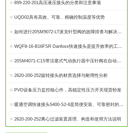
899-220-201高压液压接头的分类和注意事项
UQD02具有高效、可靠、精确控制温度等优势
如何进行20SM9072-LT派克针型阀的故障排查与解决措施？
WQF8-16-B16FSR Danfoss快速接头是提升效率的工业连接解决方案
20SM4071-C1S带活塞式气动执行器中压针阀在自动化系统中的角色与功能
2620-200-252旋转接头的材质选择与耐用性分析
PVD设备压力监控核心件，高稳定性压力开关现货秒发
暖通空调快速接头5400-S2-8是简便安装、可靠密封的理想选择
2620-200-252离心过滤装置原理、构造和使用方法说明