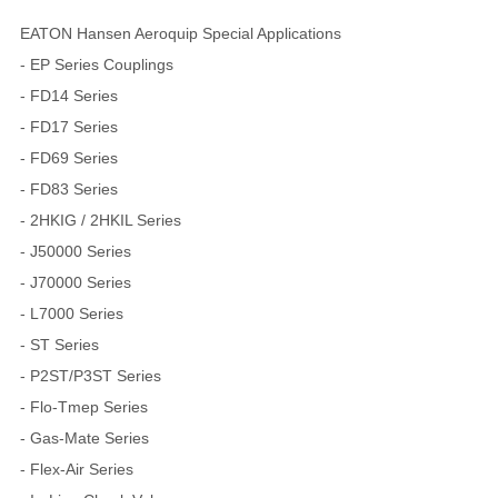
EATON Hansen Aeroquip Special Applications
- EP Series Couplings
- FD14 Series
- FD17 Series
- FD69 Series
- FD83 Series
- 2HKIG / 2HKIL Series
- J50000 Series
- J70000 Series
- L7000 Series
- ST Series
- P2ST/P3ST Series
- Flo-Tmep Series
- Gas-Mate Series
- Flex-Air Series