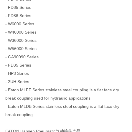
- FD85 Series
- FD86 Series
- W6000 Series
- W46000 Series
- W36000 Series
- W56000 Series
- GA90090 Series
- FD35 Series
- HP3 Series
- 2UH Series
- Eaton MLFF Series stainless steel coupling is a flat face dry
break coupling used for hydraulic applications
- Eaton MLDB Series stainless steel coupling is a flat face dry
break coupling
EATON Hansen Pneumatic气动接头产品