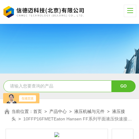
当前位置：
首页
>
产品中心
>
液压机械与元件
>
液压接
头
>
10FFP16FMETEaton Hansen FF系列平面液压快速接头
10FFP16FMET