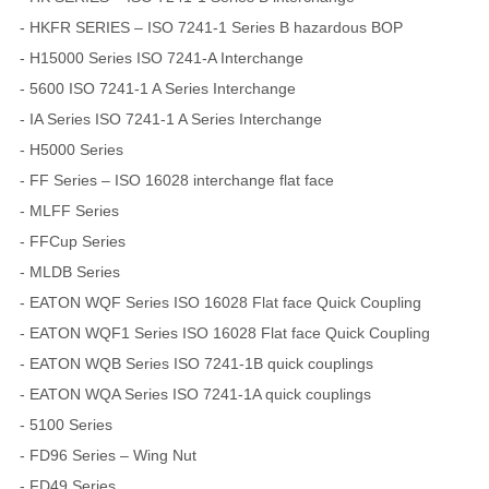
- HKFR SERIES – ISO 7241-1 Series B hazardous BOP
- H15000 Series ISO 7241-A Interchange
- 5600 ISO 7241-1 A Series Interchange
- IA Series ISO 7241-1 A Series Interchange
- H5000 Series
- FF Series – ISO 16028 interchange flat face
- MLFF Series
- FFCup Series
- MLDB Series
- EATON WQF Series ISO 16028 Flat face Quick Coupling
- EATON WQF1 Series ISO 16028 Flat face Quick Coupling
- EATON WQB Series ISO 7241-1B quick couplings
- EATON WQA Series ISO 7241-1A quick couplings
- 5100 Series
- FD96 Series – Wing Nut
- FD49 Series