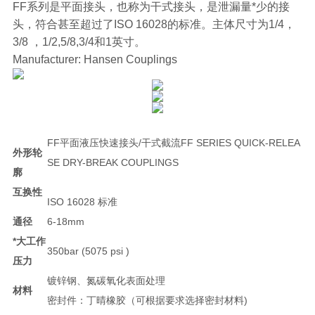
FF系列是平面接头，也称为干式接头，是泄漏量*少的接
头，符合甚至超过了ISO 16028的标准。主体尺寸为1/4，
3/8 ，1/2,5/8,3/4和1英寸。
Manufacturer: Hansen Couplings
FF平面液压快速接头/干式截流FF SERIES QUICK-RELEA
外形轮
SE DRY-BREAK COUPLINGS
廓
互换性
ISO 16028 标准
通径
6-18mm
*大工作
350bar (5075 psi )
压力
镀锌钢、氮碳氧化表面处理
材料
密封件：丁晴橡胶（可根据要求选择密封材料)