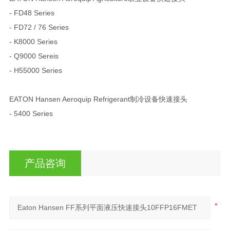
- FD48 Series
- FD72 / 76 Series
- K8000 Series
- Q9000 Sereis
- H55000 Series
EATON Hansen Aeroquip Refrigerant制冷设备快速接头
- 5400 Series
产品咨询