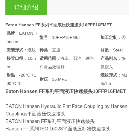
详细介绍
Eaton Hansen FF系列平面液压快速接头10FFP16FMET
品牌
：EATON H
型号
：10FFP16FMET
加工定制
：否
ansen
安装形式
：螺纹
种类
：直通
材质
：Steel
接管口径
：10m
适用范围
：汽车、石油、铁路、
产品别名
：快
m
和食品处理行
换接头
耐温
：-20°C +1
螺纹形式
：M1
耐压
：35 MPa
00°C ℃
6x1,5
Eaton Hansen FF系列平面液压快速接头10FFP16FMET
EATON Hansen Hydraulic Flat Face Coupling by Hansen
Couplings平面液压快速接头
EATON Hansen FF系列平面液压快速接头
Hansen FF系列 ISO 16028平面液压标准快速接头