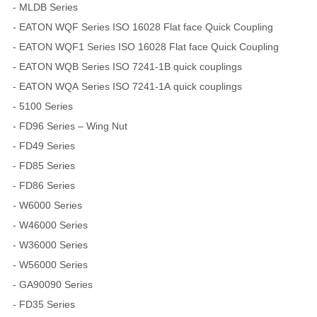
- MLDB Series
- EATON WQF Series ISO 16028 Flat face Quick Coupling
- EATON WQF1 Series ISO 16028 Flat face Quick Coupling
- EATON WQB Series ISO 7241-1B quick couplings
- EATON WQA Series ISO 7241-1A quick couplings
- 5100 Series
- FD96 Series – Wing Nut
- FD49 Series
- FD85 Series
- FD86 Series
- W6000 Series
- W46000 Series
- W36000 Series
- W56000 Series
- GA90090 Series
- FD35 Series