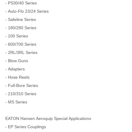
- PS30/40 Series
- Auto-Flo 23/24 Series
- Safeline Series
- 180/280 Series
- 100 Series
- 600/700 Series
- 2RL/3RL Series
- Blow Guns
- Adapters
- Hose Reels
- Full-Bore Series
- 210/310 Series
- MS Series
EATON Hansen Aeroquip Special Applications
- EP Series Couplings