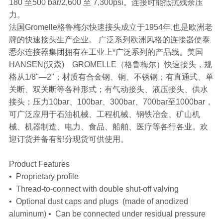
180 至500 bar/2,600 至 7,300psi。连接时能抵抗残余压
力。
法国Gromelle格鲁梅尔快速接头成立于1954年,也是欧洲老
牌的快速接头生产企业。 广泛系列欧洲风格的连接器使泰
悉尔连接器集团拥有在工业上*广泛系列的产品线。美国
HANSEN(汉森) GROMELLE（格鲁梅尔）快速接头，规
格从1/8"—2"；材质有合金钢、铜、不锈钢；有直通式、单
关断、双关断等各种形式；有气动接头、液压接头、供水
接头；压力10bar、100bar、300bar、700bar至1000bar，
可广泛应用于石油机械、工程机械、钢铁冶金、矿山机
械、机器制造、电力、食品、船舶、医疗等各行各业。欢
迎订货并备有部分现货可供使用。
Product Features
• Proprietary profile
• Thread-to-connect with double shut-off valving
• Optional dust caps and plugs (made of anodized
aluminum) • Can be connected under residual pressure