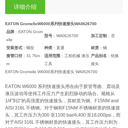
详细介绍
EATON GromelleW6000系列快速接头WA0626700
品牌
：EATON Grom
型号
：WA0626700
加工定制
：否
elle
安装形式
：螺纹
种类
：直通
材质
：钢
接管口径
：31.75m
适用范围
：工程机械 液压
产品别名
：快换
m
工具
接头
EATON Gromelle W6000系列快速接头 WA0626700
EATON W6000 系列快速接头用在由于胶管弯曲、震动及
液压波动等使得工作压力产生剧烈脉动的场合。规格从
1/4”到2”的高强度的快速接头，其材质为钢、F15NM and
AISI 316L 不锈钢。对于钢和F15NM 不锈钢材质的快速接
头，其工作压力为300 至1100 bar/4,400 至16,000psi，而
对于AISI 316L 不锈钢材质的快速接头，其工作压力则为