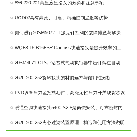
899-220-201高压液压接头的分类和注意事项
UQD02具有高效、可靠、精确控制温度等优势
如何进行20SM9072-LT派克针型阀的故障排查与解决措施？
WQF8-16-B16FSR Danfoss快速接头是提升效率的工业连接解决方案
20SM4071-C1S带活塞式气动执行器中压针阀在自动化系统中的角色与功能
2620-200-252旋转接头的材质选择与耐用性分析
PVD设备压力监控核心件，高稳定性压力开关现货秒发
暖通空调快速接头5400-S2-8是简便安装、可靠密封的理想选择
2620-200-252离心过滤装置原理、构造和使用方法说明