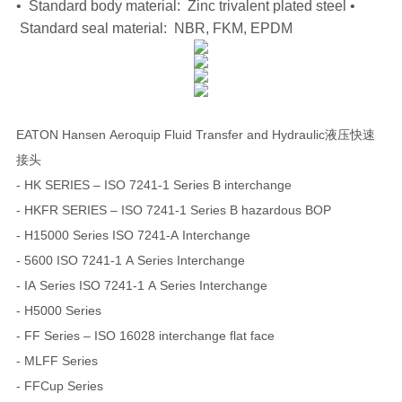
• Standard body material: Zinc trivalent plated steel •
Standard seal material: NBR, FKM, EPDM
EATON Hansen Aeroquip Fluid Transfer and Hydraulic液压快速
接头
- HK SERIES – ISO 7241-1 Series B interchange
- HKFR SERIES – ISO 7241-1 Series B hazardous BOP
- H15000 Series ISO 7241-A Interchange
- 5600 ISO 7241-1 A Series Interchange
- IA Series ISO 7241-1 A Series Interchange
- H5000 Series
- FF Series – ISO 16028 interchange flat face
- MLFF Series
- FFCup Series