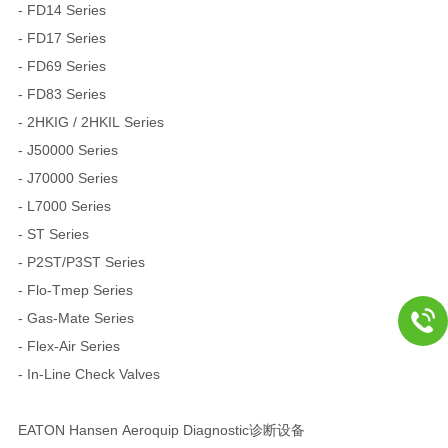
- FD14 Series
- FD17 Series
- FD69 Series
- FD83 Series
- 2HKIG / 2HKIL Series
- J50000 Series
- J70000 Series
- L7000 Series
- ST Series
- P2ST/P3ST Series
- Flo-Tmep Series
- Gas-Mate Series
- Flex-Air Series
- In-Line Check Valves
EATON Hansen Aeroquip Diagnostic诊断设备