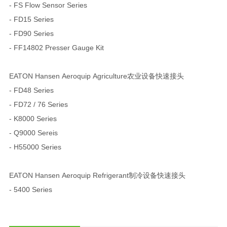
- FS Flow Sensor Series
- FD15 Series
- FD90 Series
- FF14802 Presser Gauge Kit
EATON Hansen Aeroquip Agriculture农业设备快速接头
- FD48 Series
- FD72 / 76 Series
- K8000 Series
- Q9000 Sereis
- H55000 Series
EATON Hansen Aeroquip Refrigerant制冷设备快速接头
- 5400 Series