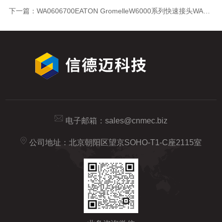
下一篇：
WA0606700EATON GromelleW6000系列快速接头WA0606700
电子邮箱：
sales@cnmec.biz
公司地址：北京朝阳区望京SOHO-T1-C座2115室