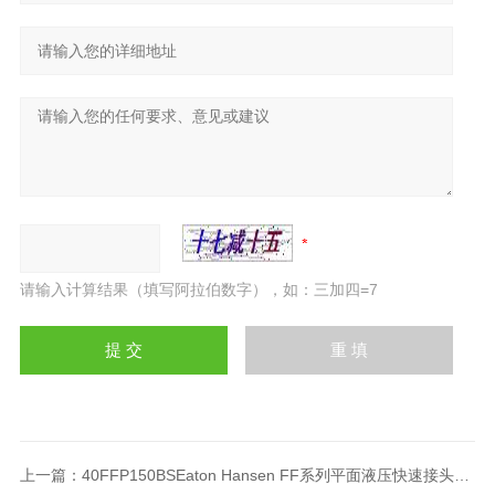
请输入计算结果（填写阿拉伯数字），如：三加四=7
上一篇：
40FFP150BSEaton Hansen FF系列平面液压快速接头40FFP150BS