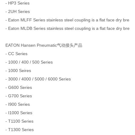
- HP3 Series
- 2UH Series
- Eaton MLFF Series stainless steel coupling is a flat face dry break
- Eaton MLDB Series stainless steel coupling is a flat face dry break
EATON Hansen Pneumatic气动接头产品
- CC Series
- 1000 / 400 / 500 Series
- 1000 Seires
- 3000 / 4000 / 5000 / 6000 Series
- G600 Series
- G700 Series
- I900 Series
- I1000 Series
- T1100 Series
- T1300 Series