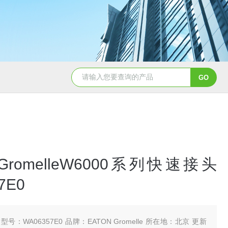
5347信德迈代理Parker 45度绝缘防水接头
5353
 GromelleW6000系列快速接头
7E0
型号：WA06357E0 品牌：EATON Gromelle 所在地：北京 更新