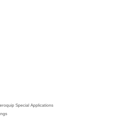
oquip Special Applications
ings