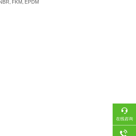
al: NBR, FKM, EPDM
在线咨询