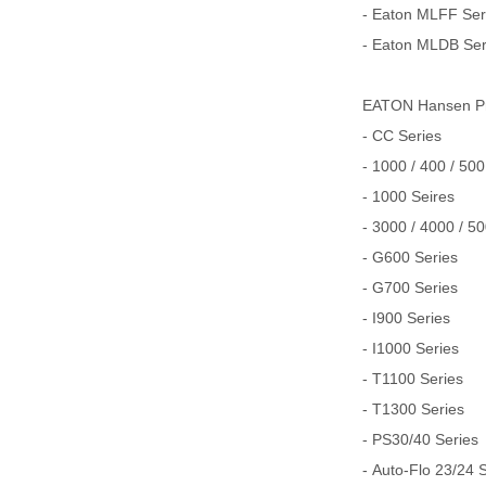
- Eaton MLFF Serie
- Eaton MLDB Serie
EATON Hansen
- CC Series
- 1000 / 400 / 500
- 1000 Seires
- 3000 / 4000 / 5
- G600 Series
- G700 Series
- I900 Series
- I1000 Series
- T1100 Series
- T1300 Series
- PS30/40 Series
- Auto-Flo 23/24 