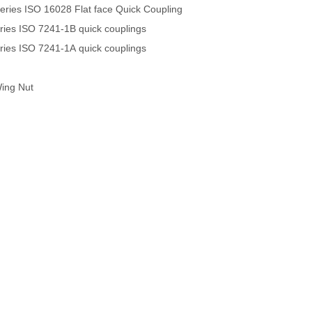
ies ISO 16028 Flat face Quick Coupling
es ISO 7241-1B quick couplings
es ISO 7241-1A quick couplings
Wing Nut