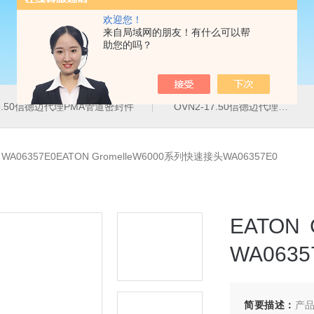
欢迎您！
来自局域网的朋友！有什么可以帮
助您的吗？
16.50信德迈代理PMA管道密封件
OVN2-17.50信德迈代理PMA导管夹
>
WA06357E0EATON GromelleW6000系列快速接头WA06357E0
EATON
WA0635
简要描述：
产品