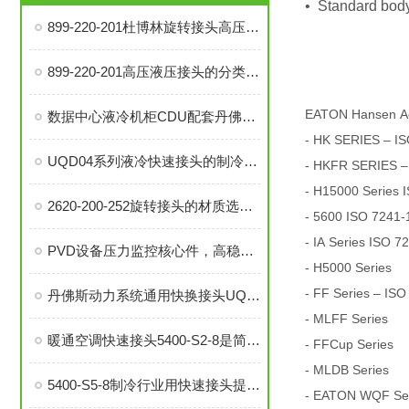
• Standard body
899-220-201杜博林旋转接头高压液压接头的安装、调试与维护技巧
899-220-201高压液压接头的分类和注意事项
EATON Hansen A
数据中心液冷机柜CDU配套丹佛斯MBT3252 型温度传感器
- HK SERIES – IS
UQD04系列液冷快速接头的制冷剂选择、冷却效率和可靠性分析
- HKFR SERIES –
- H15000 Series 
2620-200-252旋转接头的材质选择与耐用性分析
- 5600 ISO 7241-
- IA Series ISO 7
PVD设备压力监控核心件，高稳定性压力开关现货秒发
- H5000 Series
- FF Series – ISO
丹佛斯动力系统通用快换接头UQD，实现数据中心高效液冷
- MLFF Series
暖通空调快速接头5400-S2-8是简便安装、可靠密封的理想选择
- FFCup Series
- MLDB Series
5400-S5-8制冷行业用快速接头提升系统稳定性与操作便捷性
- EATON WQF Seri