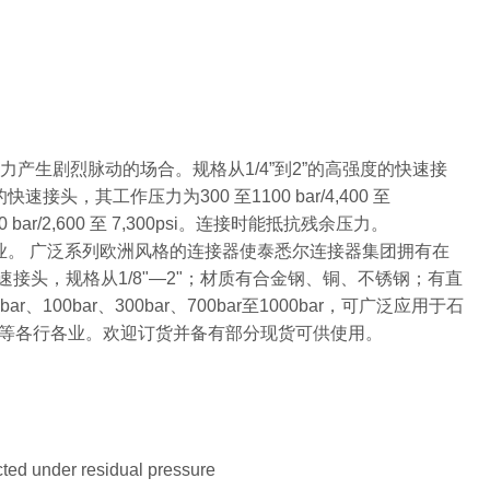
压力产生剧烈脉动的场合。规格从1/4”到2”的高强度的快速接
快速接头，其工作压力为300 至1100 bar/4,400 至
bar/2,600 至 7,300psi。连接时能抵抗残余压力。
产企业。 广泛系列欧洲风格的连接器使泰悉尔连接器集团拥有在
快速接头，规格从1/8"—2"；材质有合金钢、铜、不锈钢；有直
bar、300bar、700bar至1000bar，可广泛应用于石
等各行各业。欢迎订货并备有部分现货可供使用。
ted under residual pressure