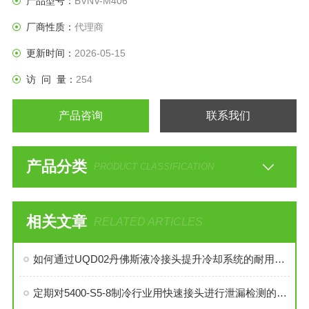
产品型号：
BVNV-M406
厂商性质：
代理商
更新时间：
2026-05-15
访 问 量：
254
产品咨询
联系我们
产品分类
PRODUCT CLASSIFICATION
相关文章
RELATED ARTICLES
如何通过UQD02丹佛斯液冷接头提升冷却系统的耐用性？
定期对5400-S5-8制冷行业用快速接头进行泄漏检测的必要性与操作方法