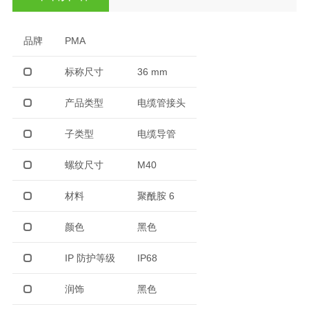
品牌
PMA
标称尺寸
36 mm
产品类型
电缆管接头
子类型
电缆导管
螺纹尺寸
M40
材料
聚酰胺 6
颜色
黑色
IP 防护等级
IP68
润饰
黑色