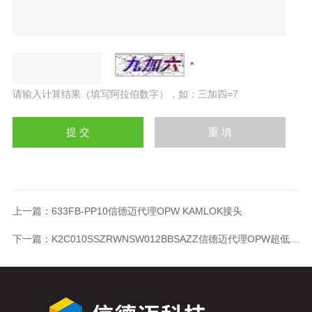
请输入计算结果（填写阿拉伯数字），如：三加四=7
上一篇：
633FB-PP10信德迈代理OPW KAMLOK接头
下一篇：
K2C010SSZRWNSW012BBSAZZ信德迈代理OPW超低温拉断阀