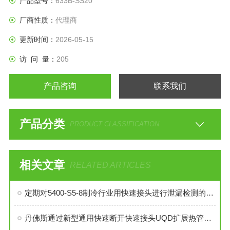
产品型号：
633B-SS20
厂商性质：
代理商
更新时间：
2026-05-15
访 问 量：
205
产品咨询
联系我们
产品分类
PRODUCT CLASSIFICATION
相关文章
RELATED ARTICLES
定期对5400-S5-8制冷行业用快速接头进行泄漏检测的必要性与操作方法
丹佛斯通过新型通用快速断开快速接头UQD扩展热管理产品组合