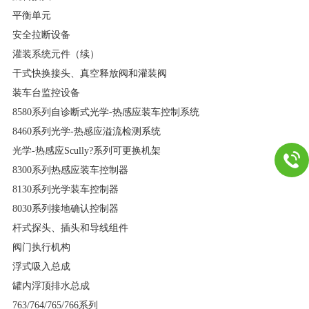
平衡单元
安全拉断设备
灌装系统元件（续）
干式快换接头、真空释放阀和灌装阀
装车台监控设备
8580系列自诊断式光学-热感应装车控制系统
8460系列光学-热感应溢流检测系统
光学-热感应Scully?系列可更换机架
8300系列热感应装车控制器
8130系列光学装车控制器
8030系列接地确认控制器
杆式探头、插头和导线组件
阀门执行机构
浮式吸入总成
罐内浮顶排水总成
763/764/765/766系列