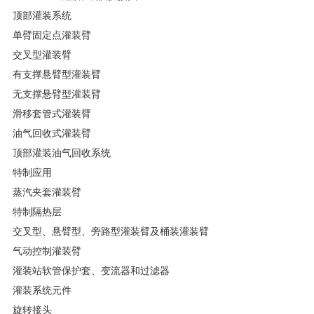
顶部灌装系统
单臂固定点灌装臂
交叉型灌装臂
有支撑悬臂型灌装臂
无支撑悬臂型灌装臂
滑移套管式灌装臂
油气回收式灌装臂
顶部灌装油气回收系统
特制应用
蒸汽夹套灌装臂
特制隔热层
交叉型、悬臂型、旁路型灌装臂及桶装灌装臂
气动控制灌装臂
灌装站软管保护套、变流器和过滤器
灌装系统元件
旋转接头