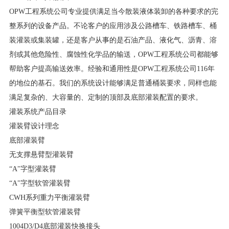
OPW工程系统公司专业提供满足当今散装液体装卸的各种要求的完
整系列的设备产品。不论客户的应用涉及公路槽车、铁路槽车、桶
装灌装或集装罐，还是客户从事的是石油产品、液化气、沥青、溶
剂或其他危险性、腐蚀性化学品的输送，OPW工程系统公司都能够
帮助客户提高输送效率。经验和通用性是OPW工程系统公司116年
的地位的基石。我们的系统设计能够满足普通桶装要求，同样也能
满足复杂的、大容量的、定制的顶部及底部灌装配置的要求。
灌装系统产品目录
灌装臂设计理念
底部灌装臂
无支撑悬臂型灌装臂
“A"字型灌装臂
“A"字型软管灌装臂
CWH系列重力平衡灌装臂
弹簧平衡型软管灌装臂
1004D3/D4底部灌装快换接头