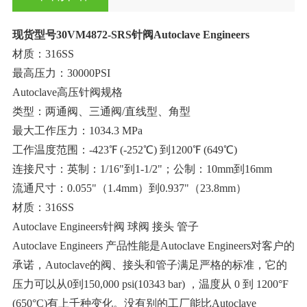
现货型号30VM4872-SRS针阀Autoclave Engineers
材质：316SS
最高压力：30000PSI
Autoclave高压针阀规格
类型：两通阀、三通阀/直线型、角型
最大工作压力：1034.3 MPa
工作温度范围：-423℉ (-252℃) 到1200℉ (649℃)
连接尺寸：英制：1/16"到1-1/2"；公制：10mm到16mm
流通尺寸：0.055"（1.4mm）到0.937"（23.8mm）
材质：316SS
Autoclave Engineers针阀 球阀 接头 管子
Autoclave Engineers 产品性能是Autoclave Engineers对客户的
承诺，Autoclave的阀、接头和管子满足严格的标准，它的
压力可以从0到150,000 psi(10343 bar) ，温度从 0 到 1200°F
(650°C)有上千种变化。没有别的工厂能比Autoclave