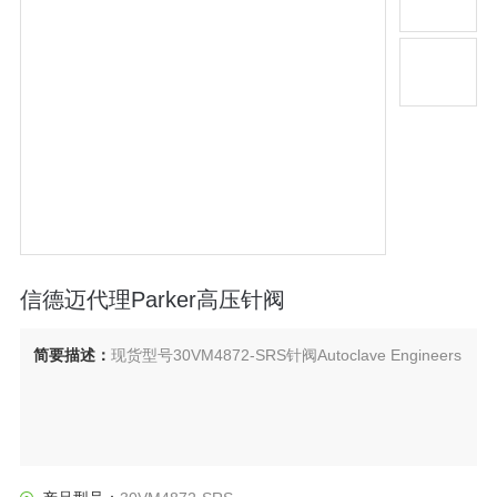
信德迈代理Parker高压针阀
简要描述：
现货型号30VM4872-SRS针阀Autoclave Engineers