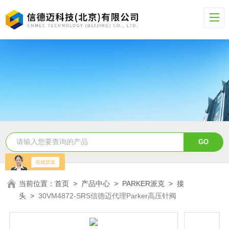
当前位置：
首页
>
产品中心
>
PARKER派克
>
接
头
>
30VM4872-SRS信德迈代理Parker高压针阀