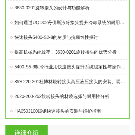
3630-0201旋转接头的设计与功能解析
如何通过UQD02丹佛斯液冷接头提升冷却系统的耐用性？
快速接头5400-S2-8的材质与抗腐蚀性探讨
提高机械系统效率，3630-0201旋转接头的优势分析
5400-S5-8制冷行业用快速接头提升系统稳定性与操作便捷性
899-220-201杜博林旋转接头高压液压接头的安装、调试与维护技巧
2620-200-252旋转接头的材质选择与耐用性分析
HA0503100碳钢快速接头的安装与维护指南
详细介绍