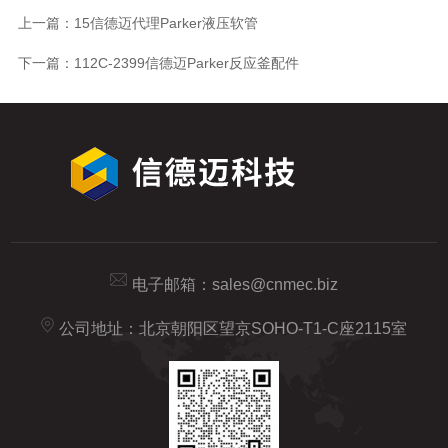
上一篇：
15信德迈代理Parker液压软管
下一篇：
112C-2399信德迈Parker反应釜配件
电子邮箱：
sales@cnmec.biz
公司地址：北京朝阳区望京SOHO-T1-C座2115室