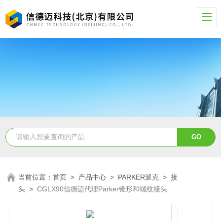
当前位置：
首页
>
产品中心
>
PARKER派克
>
接
头
>
CGLX90信德迈代理Parker锥形和螺纹接头