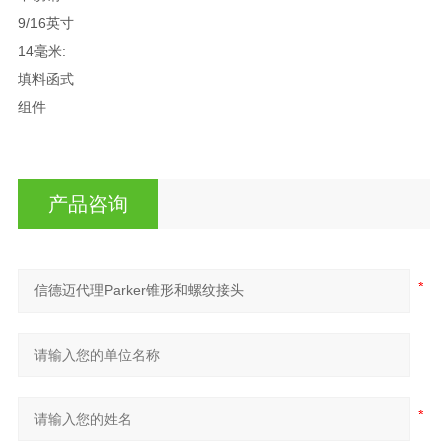
9/16英寸
14毫米:
填料函式
组件
产品咨询