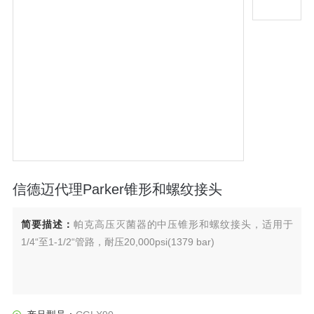
信德迈代理Parker锥形和螺纹接头
简要描述：
帕克高压灭菌器的中压锥形和螺纹接头，适用于
1/4“至1-1/2“管路，耐压20,000psi(1379 bar)