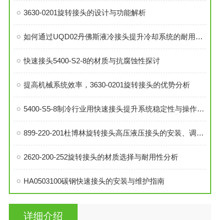
3630-0201旋转接头的设计与功能解析
如何通过UQD02丹佛斯液冷接头提升冷却系统的耐用性？
快速接头5400-S2-8的材质与抗腐蚀性探讨
提高机械系统效率，3630-0201旋转接头的优势分析
5400-S5-8制冷行业用快速接头提升系统稳定性与操作便捷性
899-220-201杜博林旋转接头高压液压接头的安装、调试与维护技巧
2620-200-252旋转接头的材质选择与耐用性分析
HA0503100碳钢快速接头的安装与维护指南
详细介绍