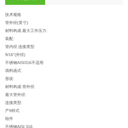
技术规格
管外径(英寸):
材料构成:最大工作压力:
装配:
管内径:连接类型:
9/16"(外径)
不锈钢AISI316不适用
填料函式
形状:
材料构成:管外径:
最大管外径:
连接类型:
产9样式
组件
不锈钢AISI 316