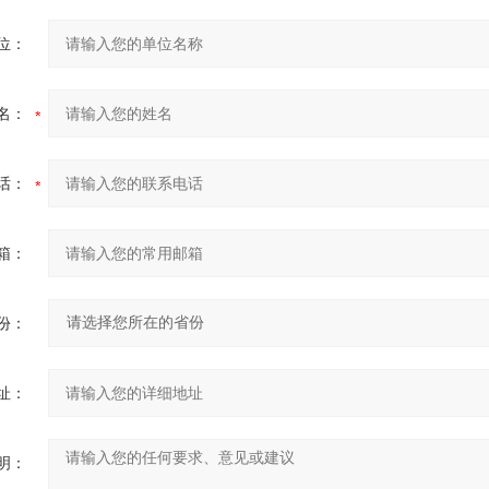
位：
名：
话：
箱：
份：
址：
明：