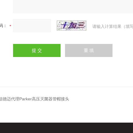
码：
请输入计算结果（填写
C信德迈代理Parker高压灭菌器管帽接头