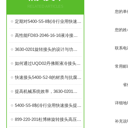
RELATED ARTICLES
您的单
定期对5400-S5-8制冷行业用快速接头进行泄漏检测的必要性与操作方法
您的姓
高性能FD83-2046-16-16液冷接头：理想的热管理配件
联系电
3630-0201旋转接头的设计与功能解析
如何通过UQD02丹佛斯液冷接头提升冷却系统的耐用性？
常用邮
快速接头5400-S2-8的材质与抗腐蚀性探讨
省
提高机械系统效率，3630-0201旋转接头的优势分析
详细地
5400-S5-8制冷行业用快速接头提升系统稳定性与操作便捷性
899-220-201杜博林旋转接头高压液压接头的安装、调试与维护技巧
补充说