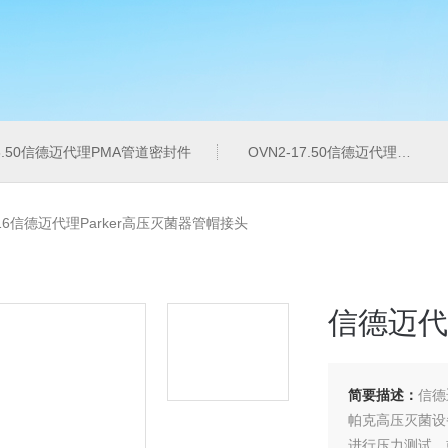
16.50信德迈代理PMA管道密封件
OVN2-17.50信德迈代理PMA导管夹
C16信德迈代理Parker高压灭菌器管帽接头
信德迈代
简要描述：
信德
帕克高压灭菌设
进行压力测试，