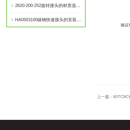
2620-200-252旋转接头的材质选择与耐用性分析
HA0503100碳钢快速接头的安装与维护指南
验证
上一篇：
60TC9