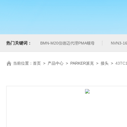
热门关键词：
BMN-M20信德迈代理PMA螺母
NVN3-
当前位置：
首页
>
产品中心
>
PARKER派克
>
接头
>
43T