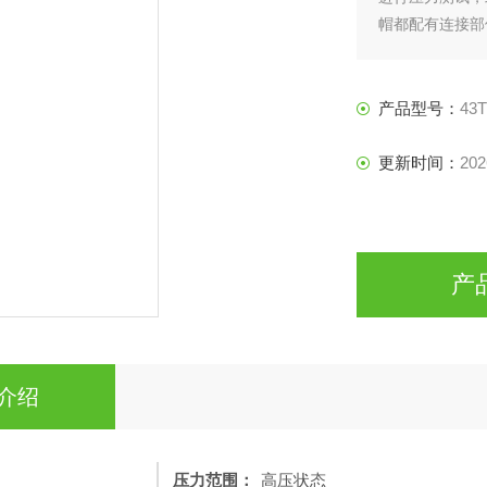
帽都配有连接部
产品型号：
43
更新时间：
202
产
介绍
压力范围：
高压状态