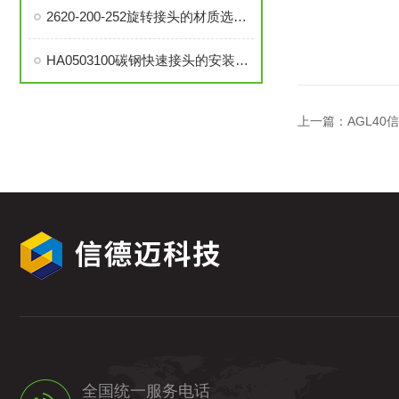
2620-200-252旋转接头的材质选择与耐用性分析
HA0503100碳钢快速接头的安装与维护指南
上一篇：
AGL40
全国统一服务电话