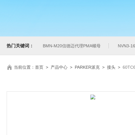
热门关键词：
BMN-M20信德迈代理PMA螺母
NVN3-
当前位置：
首页
>
产品中心
>
PARKER派克
>
接头
>
60T