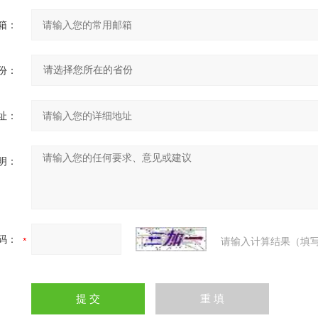
箱：
份：
址：
明：
码：
请输入计算结果（填写