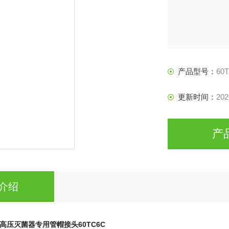
产品型号：
60
更新时间：
202
产
介绍
er高压灭菌器专用管帽接头
60TC6C