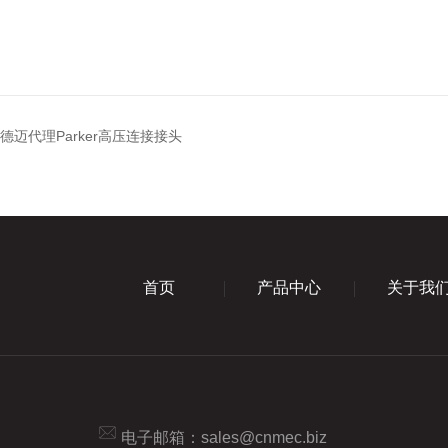
信德迈代理Parker高压连接接头
首页
产品中心
关于我
电子邮箱：
sales@cnmec.biz