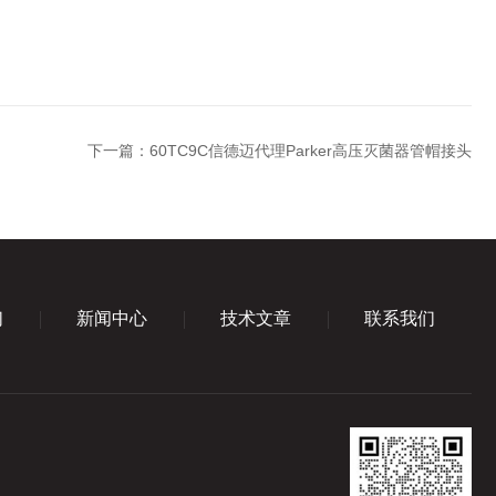
下一篇：
60TC9C信德迈代理Parker高压灭菌器管帽接头
们
新闻中心
技术文章
联系我们