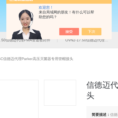
欢迎您！
来自局域网的朋友！有什么可以帮
助您的吗？
16.50信德迈代理PMA管道密封件
OVN2-17.50信德迈代理PMA导管夹
C6C信德迈代理Parker高压灭菌器专用管帽接头
信德迈代
头
简要描述：
信德