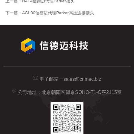
上一篇：
H4F4信德迈代理Parker接头
下一篇：
AGL90信德迈代理Parker高压连接接头
电子邮箱：
sales@cnmec.biz
公司地址：北京朝阳区望京SOHO-T1-C座2115室