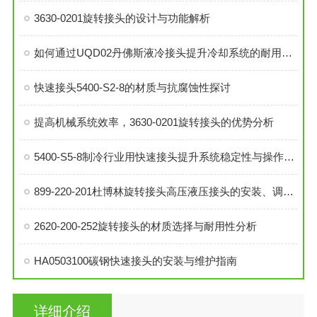
3630-0201旋转接头的设计与功能解析
如何通过UQD02丹佛斯液冷接头提升冷却系统的耐用性？
快速接头5400-S2-8的材质与抗腐蚀性探讨
提高机械系统效率，3630-0201旋转接头的优势分析
5400-S5-8制冷行业用快速接头提升系统稳定性与操作便捷性
899-220-201杜博林旋转接头高压液压接头的安装、调试与维护技巧
2620-200-252旋转接头的材质选择与耐用性分析
HA0503100碳钢快速接头的安装与维护指南
详细介绍