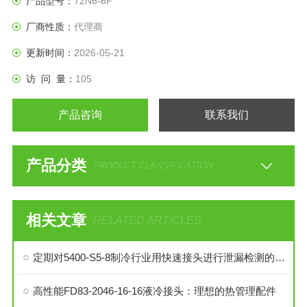
产品型号：
72N6-6F
况。
厂商性质：
代理商
更新时间：
2026-05-21
访 问 量：
105
产品咨询
联系我们
产品分类
PRODUCT CLASSIFICATION
相关文章
RELATED ARTICLES
定期对5400-S5-8制冷行业用快速接头进行泄漏检测的必要性与操作方法
高性能FD83-2046-16-16液冷接头：理想的热管理配件