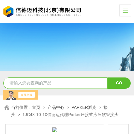
当前位置：
首页
>
产品中心
>
PARKER派克
>
接
头
>
1JC43-10-10信德迈代理Parker压接式液压软管接头