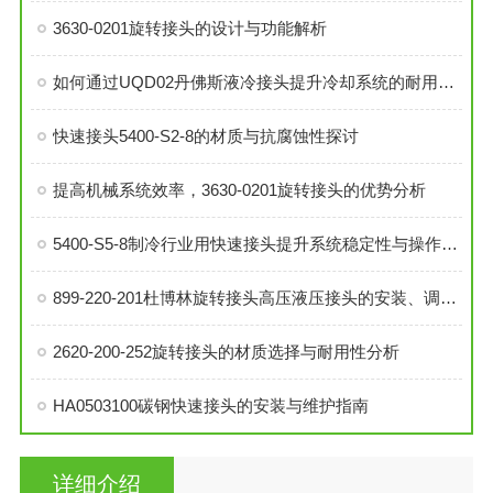
3630-0201旋转接头的设计与功能解析
如何通过UQD02丹佛斯液冷接头提升冷却系统的耐用性？
快速接头5400-S2-8的材质与抗腐蚀性探讨
提高机械系统效率，3630-0201旋转接头的优势分析
5400-S5-8制冷行业用快速接头提升系统稳定性与操作便捷性
899-220-201杜博林旋转接头高压液压接头的安装、调试与维护技巧
2620-200-252旋转接头的材质选择与耐用性分析
HA0503100碳钢快速接头的安装与维护指南
详细介绍