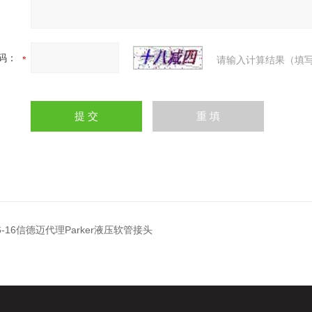
码：
请输入计算结果（填写
-16-16信德迈代理Parker液压软管接头