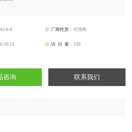
43-6-6
厂商性质：
代理商
6-05-21
访 问 量：
109
品咨询
联系我们