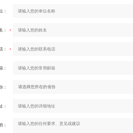
位：
名：
话：
箱：
份：
址：
明：