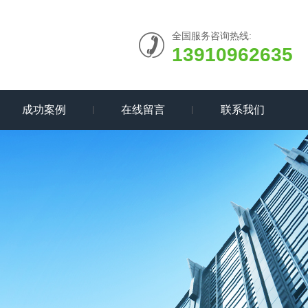
全国服务咨询热线:
13910962635
成功案例
在线留言
联系我们