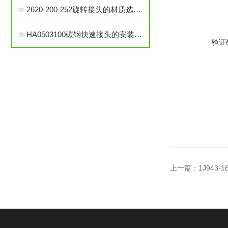
2620-200-252旋转接头的材质选择与耐用性分析
HA0503100碳钢快速接头的安装与维护指南
验证
上一篇：
1J943