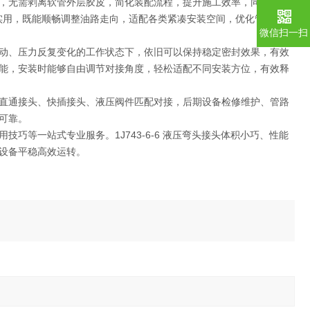
，无需剥离软管外层胶皮，简化装配流程，提升施工效率，同时保护
实用，既能顺畅调整油路走向，适配各类紧凑安装空间，优化管路排布
微信扫一扫
动、压力反复变化的工作状态下，依旧可以保持稳定密封效果，有效
能，安装时能够自由调节对接角度，轻松适配不同安装方位，有效释
直通接头、快插接头、液压阀件匹配对接，后期设备检修维护、管路
可靠。
等一站式专业服务。1J743-6-6 液压弯头接头体积小巧、性能
设备平稳高效运转。