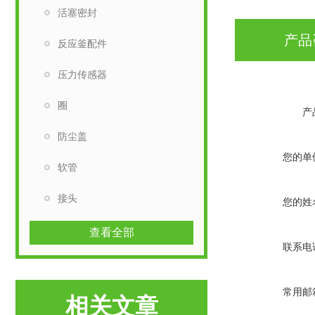
活塞密封
产品
反应釜配件
压力传感器
圈
产
防尘盖
您的单
软管
接头
您的姓
查看全部
联系电
常用邮
相关文章