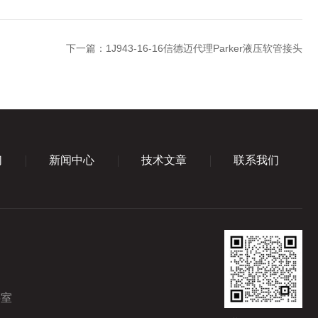
下一篇：
1J943-16-16信德迈代理Parker液压软管接头
们
新闻中心
技术文章
联系我们
5室