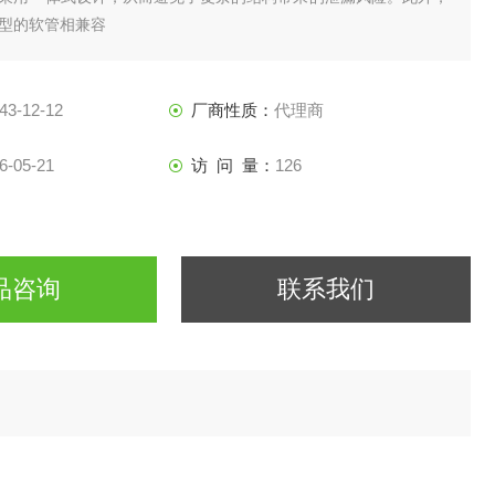
型的软管相兼容
43-12-12
厂商性质：
代理商
6-05-21
访 问 量：
126
品咨询
联系我们