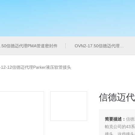
16.50信德迈代理PMA管道密封件
OVN2-17.50信德迈代理PMA导管夹
3-12-12信德迈代理Parker液压软管接头
信德迈代
简要描述：
信德迈
帕克公司的43
接头。这些接头