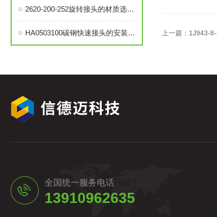
2620-200-252旋转接头的材质选择与耐用性分析
HA0503100碳钢快速接头的安装与维护指南
上一篇：
1J943
全国统一服务电话
13910962635