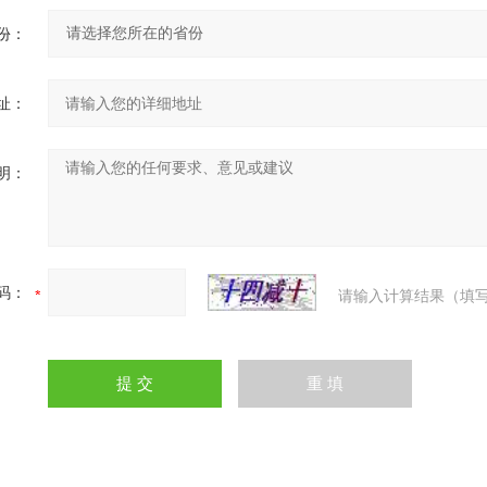
份：
址：
明：
码：
请输入计算结果（填写