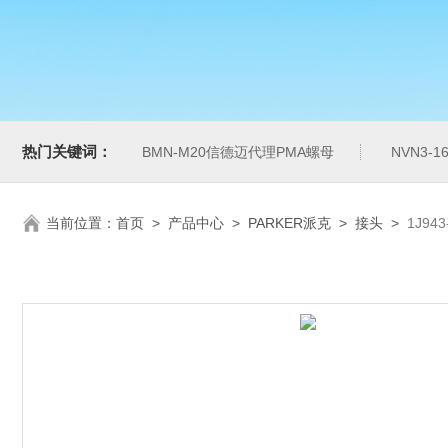
热门关键词：
BMN-M20信德迈代理PMA螺母
NVN3-
当前位置：
首页
>
产品中心
>
PARKER派克
>
接头
>
1J94