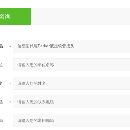
咨询
品：
位：
名：
话：
箱：