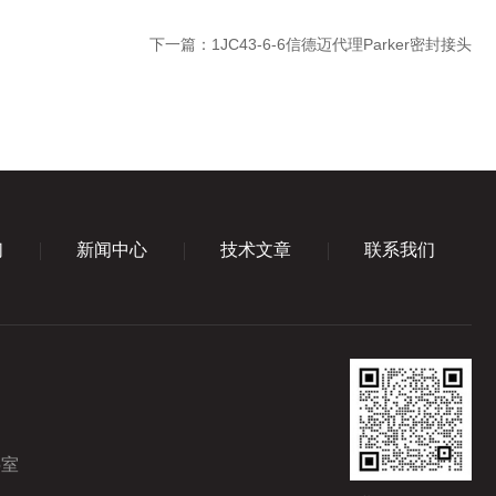
下一篇：
1JC43-6-6信德迈代理Parker密封接头
们
新闻中心
技术文章
联系我们
5室