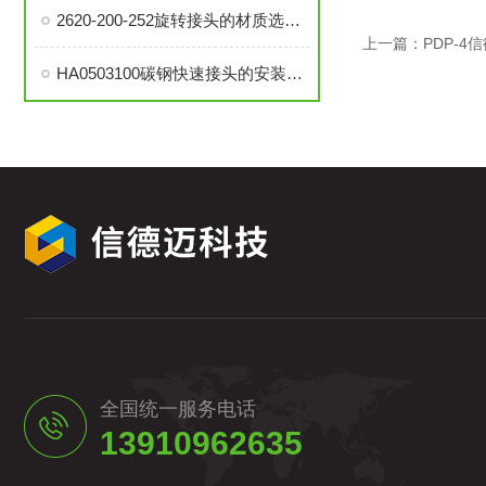
2620-200-252旋转接头的材质选择与耐用性分析
上一篇：
PDP-4
HA0503100碳钢快速接头的安装与维护指南
全国统一服务电话
13910962635