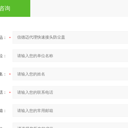
咨询
品：
位：
名：
话：
箱：