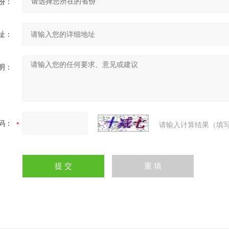
份：
址：
明：
码：
请输入计算结果（填写