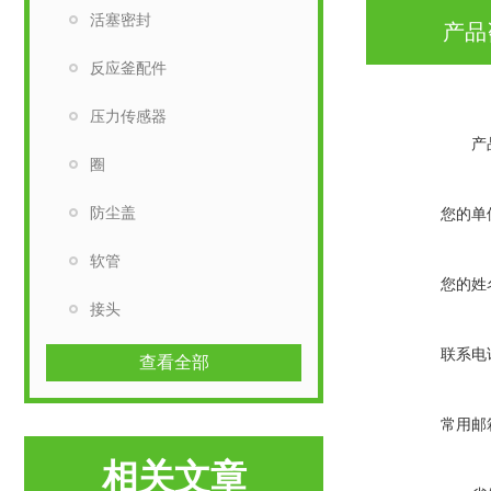
活塞密封
产品
反应釜配件
压力传感器
产
圈
防尘盖
您的单
软管
您的姓
接头
联系电
查看全部
常用邮
相关文章