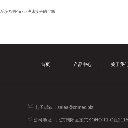
信德迈代理Parker快速接头防尘塞
首页
产品中心
关于我
电子邮箱：
sales@cnmec.biz
公司地址：北京朝阳区望京SOHO-T1-C座211