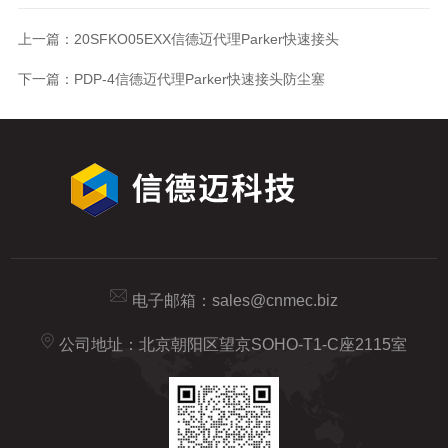
上一篇：
20SFKO05EXX信德迈代理Parker快速接头
下一篇：
PDP-4信德迈代理Parker快速接头防尘塞
电子邮箱：
sales@cnmec.biz
公司地址：北京朝阳区望京SOHO-T1-C座2115室