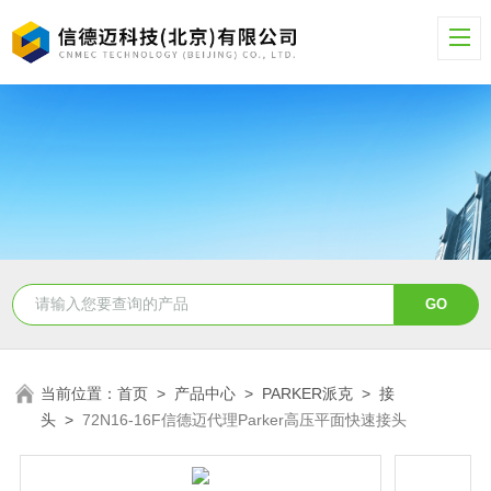
当前位置：
首页
>
产品中心
>
PARKER派克
>
接
头
>
72N16-16F信德迈代理Parker高压平面快速接头