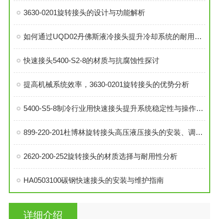
3630-0201旋转接头的设计与功能解析
如何通过UQD02丹佛斯液冷接头提升冷却系统的耐用性？
快速接头5400-S2-8的材质与抗腐蚀性探讨
提高机械系统效率，3630-0201旋转接头的优势分析
5400-S5-8制冷行业用快速接头提升系统稳定性与操作便捷性
899-220-201杜博林旋转接头高压液压接头的安装、调试与维护技巧
2620-200-252旋转接头的材质选择与耐用性分析
HA0503100碳钢快速接头的安装与维护指南
详细介绍