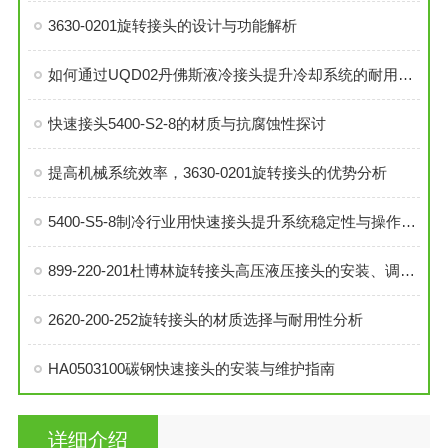
3630-0201旋转接头的设计与功能解析
如何通过UQD02丹佛斯液冷接头提升冷却系统的耐用性？
快速接头5400-S2-8的材质与抗腐蚀性探讨
提高机械系统效率，3630-0201旋转接头的优势分析
5400-S5-8制冷行业用快速接头提升系统稳定性与操作便捷性
899-220-201杜博林旋转接头高压液压接头的安装、调试与维护技巧
2620-200-252旋转接头的材质选择与耐用性分析
HA0503100碳钢快速接头的安装与维护指南
详细介绍