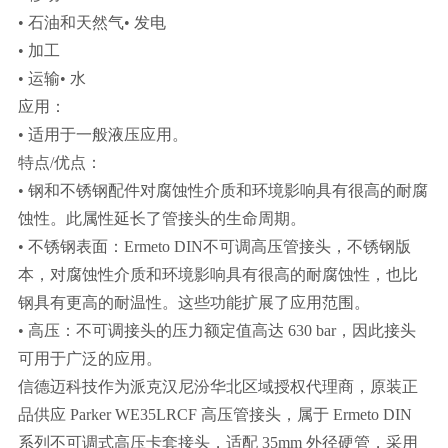
• 石油和天然气• 发电
• 加工
• 运输• 水
应用：
• 适用于一般液压应用。
特点/优点：
• 钢和不锈钢配件对腐蚀性介质和环境影响具有很高的耐腐
蚀性。此属性延长了管接头的生命周期。
• 不锈钢表面：Ermeto DIN不可调高压管接头，不锈钢版
本，对腐蚀性介质和环境影响具有很高的耐腐蚀性，也比
钢具有更高的耐温性。这些功能扩展了应用范围。
• 高压：不可调接头的压力额定值高达 630 bar，因此接头
可用于广泛的应用。
信德迈科技作为派克汉尼汾华北区域授权代理商，原装正
品供应 Parker WE35LRCF 高压管接头，属于 Ermeto DIN
系列不可调式高压卡套接头，适配 35mm 外径硬管，采用