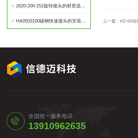
2620-200-252旋转接头的材质选择与耐用性分析
HA0503100碳钢快速接头的安装与维护指南
上一篇：
H2-66
全国统一服务电话
13910962635