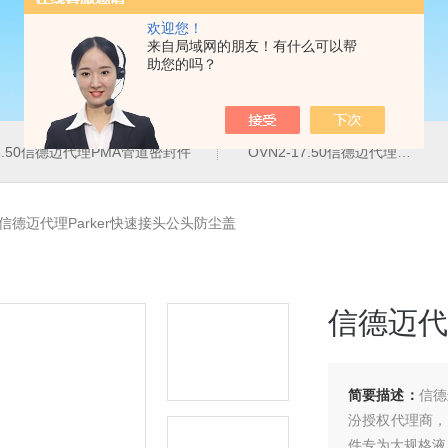
欢迎您！
来自局域网的朋友！有什么可以帮
助您的吗？
16.50信德迈代理PMA管道密封件
OVN2-17.50信德迈代理PMA导管夹
66信德迈代理Parker快速接头公头防尘盖
信德迈代
简要描述：
信德
汾授权代理商，常
件专为大规格液