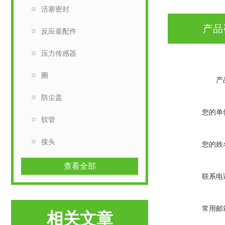
活塞密封
产品
反应釜配件
压力传感器
圈
产
防尘盖
您的单
软管
接头
您的姓
查看全部
联系电
常用邮
相关文章