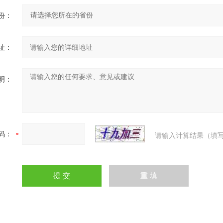
份：
址：
明：
码：
请输入计算结果（填写