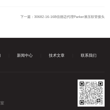
下一篇：
30682-16-16B信德迈代理Parker液压软管接头
们
新闻中心
技术文章
联系我们
5室