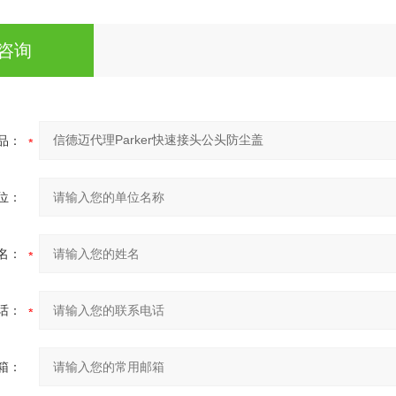
咨询
品：
位：
名：
话：
箱：