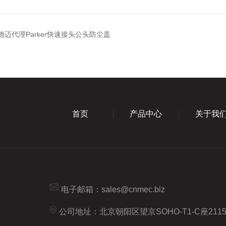
信德迈代理Parker快速接头公头防尘盖
首页
产品中心
关于我
电子邮箱：
sales@cnmec.biz
公司地址：北京朝阳区望京SOHO-T1-C座211