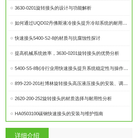
3630-0201旋转接头的设计与功能解析
如何通过UQD02丹佛斯液冷接头提升冷却系统的耐用性？
快速接头5400-S2-8的材质与抗腐蚀性探讨
提高机械系统效率，3630-0201旋转接头的优势分析
5400-S5-8制冷行业用快速接头提升系统稳定性与操作便捷性
899-220-201杜博林旋转接头高压液压接头的安装、调试与维护技巧
2620-200-252旋转接头的材质选择与耐用性分析
HA0503100碳钢快速接头的安装与维护指南
详细介绍