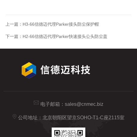
上一篇：
H3-66信德迈代理Parker接头防尘保护帽
下一篇：
H2-66信德迈代理Parker快速接头公头防尘盖
电子邮箱：
sales@cnmec.biz
公司地址：北京朝阳区望京SOHO-T1-C座2115室