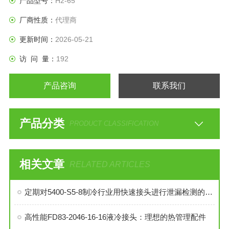
产品型号：
H2-65
用机械、液压机具、环卫设备、移动式液压系统及各类气动流
厂商性质：
代理商
体设备当中。
更新时间：
2026-05-21
访 问 量：
192
产品咨询
联系我们
产品分类
PRODUCT CLASSIFICATION
相关文章
RELATED ARTICLES
定期对5400-S5-8制冷行业用快速接头进行泄漏检测的必要性与操作方法
高性能FD83-2046-16-16液冷接头：理想的热管理配件