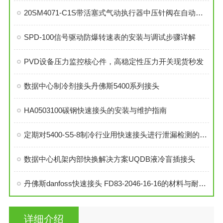
20SM4071-C1S带活塞式气动执行器中压针阀在自动化系统中的角色与功能
SPD-100信号驱动防爆转速表的安装与调试步骤详解
PVD设备压力监控核心件，高稳定性压力开关现货秒发
数据中心制冷剂接头丹佛斯5400系列接头
HA0503100碳钢快速接头的安装与维护指南
定期对5400-S5-8制冷行业用快速接头进行泄漏检测的必要性与操作方法
数据中心机架内部快换解决方案UQDB液冷盲插接头
丹佛斯danfoss快速接头 FD83-2046-16-16的材料与耐用性分析
详细介绍