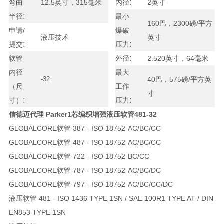
:
弯曲
12.5英寸，315毫米
内径
2英寸
:
半径
最小
160巴，2300磅/平方
申请/
爆破
液压技术
英寸
:
:
提交
压力
:
软管
外径
2.520英寸，64毫米
内径
最大
-32
40巴，575磅/平方英
（尺
工作
寸
:
:
寸）
压力
信德迈代理 Parker1芯编织增强液压软管
481-32
GLOBALCORE软管 387 - ISO 18752-AC/BC/CC
GLOBALCORE软管 487 - ISO 18752-AC/BC/CC
GLOBALCORE软管 722 - ISO 18752-BC/CC
GLOBALCORE软管 787 - ISO 18752-AC/BC/DC
GLOBALCORE软管 797 - ISO 18752-AC/BC/CC/DC
液压软管 481 - ISO 1436 TYPE 1SN / SAE 100R1 TYPE AT / DIN
EN853 TYPE 1SN