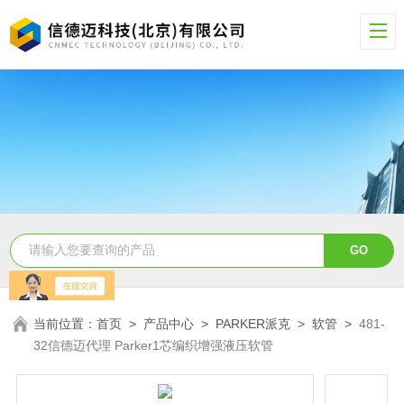
当前位置：
首页
>
产品中心
>
PARKER派克
>
软管
>
481-
32信德迈代理 Parker1芯编织增强液压软管