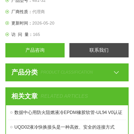
产品型号：
481-32
及通用流体输送场景。
厂商性质：
代理商
更新时间：
2026-05-20
访 问 量：
165
产品咨询
联系我们
产品分类
PRODUCT CLASSIFICATION
相关文章
RELATED ARTICLES
数据中心用防火阻燃液冷EPDM橡胶软管-UL94 V0认证
UQD02液冷快换接头是一种高效、安全的连接方式