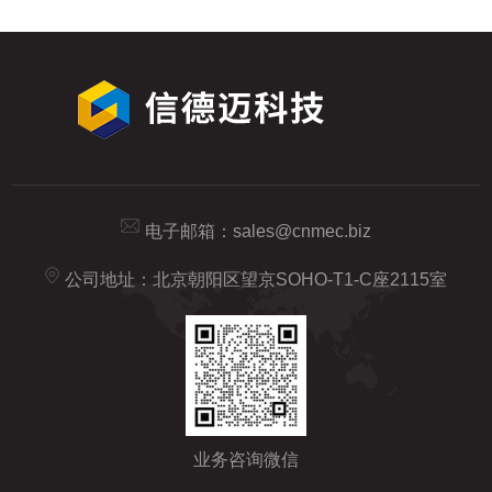
电子邮箱：
sales@cnmec.biz
公司地址：北京朝阳区望京SOHO-T1-C座2115室
业务咨询微信