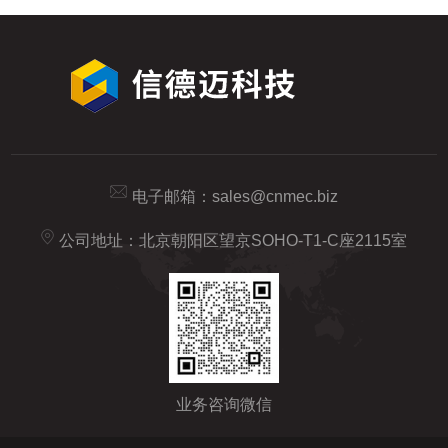
电子邮箱：
sales@cnmec.biz
公司地址：北京朝阳区望京SOHO-T1-C座2115室
业务咨询微信