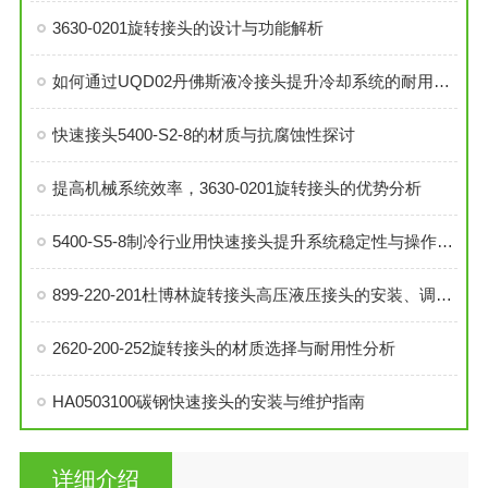
3630-0201旋转接头的设计与功能解析
如何通过UQD02丹佛斯液冷接头提升冷却系统的耐用性？
快速接头5400-S2-8的材质与抗腐蚀性探讨
提高机械系统效率，3630-0201旋转接头的优势分析
5400-S5-8制冷行业用快速接头提升系统稳定性与操作便捷性
899-220-201杜博林旋转接头高压液压接头的安装、调试与维护技巧
2620-200-252旋转接头的材质选择与耐用性分析
HA0503100碳钢快速接头的安装与维护指南
详细介绍