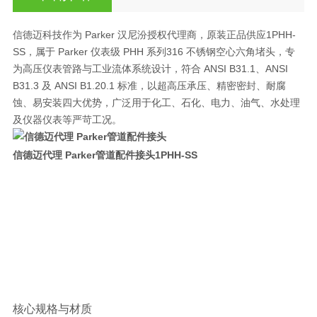
信德迈科技作为 Parker 汉尼汾授权代理商，原装正品供应
1PHH-
SS
，属于 Parker 仪表级 PHH 系列
316 不锈钢空心六角堵头
，专
为高压仪表管路与工业流体系统设计，符合 ANSI B31.1、ANSI
B31.3 及 ANSI B1.20.1 标准，以
超高压承压、精密密封、耐腐
蚀、易安装
四大优势，广泛用于化工、石化、电力、油气、水处理
及仪器仪表等严苛工况。
信德迈代理 Parker管道配件接头
1PHH-S
S
核心规格与材质