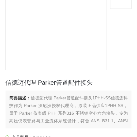
信德迈代理 Parker管道配件接头
简要描述：
信德迈代理 Parker管道配件接头1PHH-SS信德迈科
技作为 Parker 汉尼汾授权代理商，原装正品供应1PHH-SS，
属于 Parker 仪表级 PHH 系列316 不锈钢空心六角堵头，专为
高压仪表管路与工业流体系统设计，符合 ANSI B31.1、ANSI
B31.3 及 ANSI B1.20.1 标准，以超高压承压、精密密封、耐腐
蚀、易安装四大优势