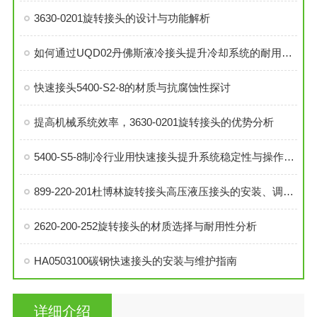
3630-0201旋转接头的设计与功能解析
如何通过UQD02丹佛斯液冷接头提升冷却系统的耐用性？
快速接头5400-S2-8的材质与抗腐蚀性探讨
提高机械系统效率，3630-0201旋转接头的优势分析
5400-S5-8制冷行业用快速接头提升系统稳定性与操作便捷性
899-220-201杜博林旋转接头高压液压接头的安装、调试与维护技巧
2620-200-252旋转接头的材质选择与耐用性分析
HA0503100碳钢快速接头的安装与维护指南
详细介绍