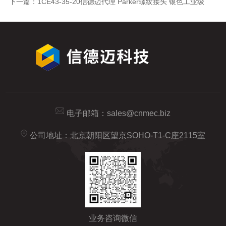
下一篇：
1CE43-35-20信德迈代理 Parker螺纹接头 银色工业级
电子邮箱：
sales@cnmec.biz
公司地址：北京朝阳区望京SOHO-T1-C座2115室
业务咨询微信