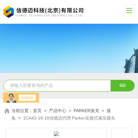
当前位置：
首页
>
产品中心
>
PARKER派克
>
接
头
>
1CA43-18-10信德迈代理 Parker压接式液压接头