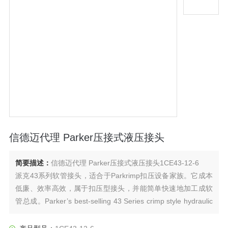
信德迈代理 Parker压接式液压接头
简要描述：
信德迈代理 Parker压接式液压接头1CE43-12-6
派克43系列软管接头，适合于Parkrimp扣压设备家族。它成本
低廉、效率高效，属于扣压型接头，并能简单快速地加工成软
管总成。Parker’s best-selling 43 Series crimp style hydraulic
fittings are a complete range of cost-effective, perm