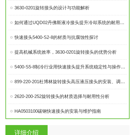
3630-0201旋转接头的设计与功能解析
如何通过UQD02丹佛斯液冷接头提升冷却系统的耐用性？
快速接头5400-S2-8的材质与抗腐蚀性探讨
提高机械系统效率，3630-0201旋转接头的优势分析
5400-S5-8制冷行业用快速接头提升系统稳定性与操作便捷性
899-220-201杜博林旋转接头高压液压接头的安装、调试与维护技巧
2620-200-252旋转接头的材质选择与耐用性分析
HA0503100碳钢快速接头的安装与维护指南
详细介绍