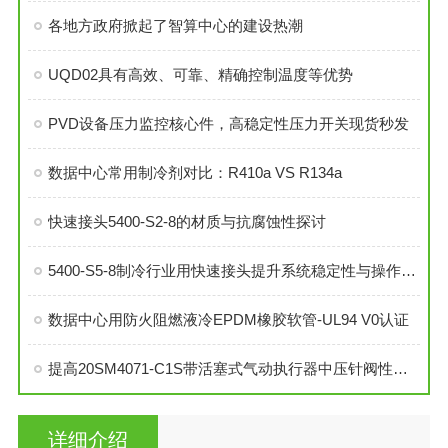
各地方政府掀起了智算中心的建设热潮
UQD02具有高效、可靠、精确控制温度等优势
PVD设备压力监控核心件，高稳定性压力开关现货秒发
数据中心常用制冷剂对比：R410a VS R134a
快速接头5400-S2-8的材质与抗腐蚀性探讨
5400-S5-8制冷行业用快速接头提升系统稳定性与操作便捷性
数据中心用防火阻燃液冷EPDM橡胶软管-UL94 V0认证
提高20SM4071-C1S带活塞式气动执行器中压针阀性能的技巧
详细介绍