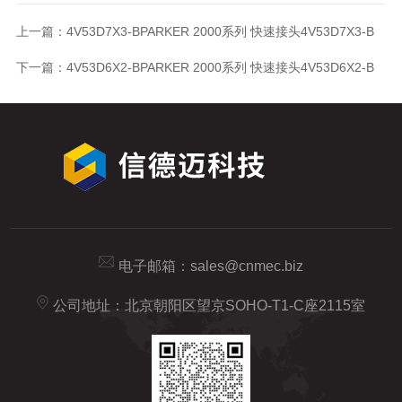
上一篇：
4V53D7X3-BPARKER 2000系列 快速接头4V53D7X3-B
下一篇：
4V53D6X2-BPARKER 2000系列 快速接头4V53D6X2-B
电子邮箱：
sales@cnmec.biz
公司地址：北京朝阳区望京SOHO-T1-C座2115室