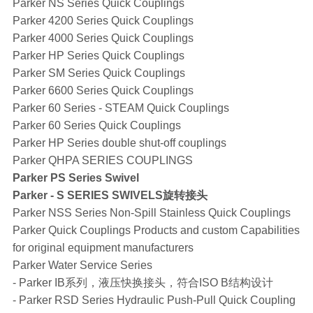
Parker NS Series Quick Couplings
Parker 4200 Series Quick Couplings
Parker 4000 Series Quick Couplings
Parker HP Series Quick Couplings
Parker SM Series Quick Couplings
Parker 6600 Series Quick Couplings
Parker 60 Series - STEAM Quick Couplings
Parker 60 Series Quick Couplings
Parker HP Series double shut-off couplings
Parker QHPA SERIES COUPLINGS
Parker PS Series Swivel
Parker - S SERIES SWIVELS旋转接头
Parker NSS Series Non-Spill Stainless Quick Couplings
Parker Quick Couplings Products and custom Capabilities
for original equipment manufacturers
Parker Water Service Series
- Parker IB系列，液压快换接头，符合ISO B结构设计
- Parker RSD Series Hydraulic Push-Pull Quick Coupling