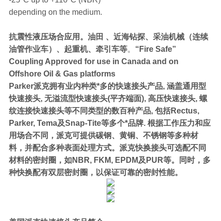
depending on the medium.
抗震性液压场合应用。油田 、近海钻探、采油机械（连续
油管作业车）、起重机、牵引车等
。
“Fire Safe”
Coupling Approved for use in Canada and on
Offshore Oil & Gas platforms
Parker派克拥有业内种类*多的快速接头产品, 涵盖通用型
快速接头, 无溢流型快速接头(平齐端面), 高压快速接头, 螺
纹连接快速接头等不同类型的数百种产品, 包括Rectus,
Parker, Tema及Snap-Tite等多个*品牌. 根据工作压力和应
用场合不同，派克可提供碳钢、黄铜、不锈钢等多种材
料，并配合多种表面处理方式。派克快换接头可选配不同
材料的密封圈，如NBR, FKM, EPDM及PUR等。同时，多
种快换配有双层密封圈，以保证可靠的密封性能。