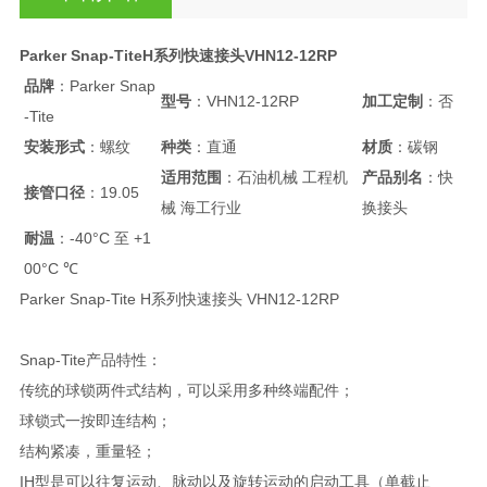
Parker Snap-TiteH系列快速接头VHN12-12RP
品牌
：Parker Snap
型号
：VHN12-12RP
加工定制
：否
-Tite
安装形式
：螺纹
种类
：直通
材质
：碳钢
适用范围
：石油机械 工程机
产品别名
：快
接管口径
：19.05
械 海工行业
换接头
耐温
：-40°C 至 +1
00°C ℃
Parker Snap-Tite H系列快速接头 VHN12-12RP
Snap-Tite产品特性：
传统的球锁两件式结构，可以采用多种终端配件；
球锁式一按即连结构；
结构紧凑，重量轻；
IH型是可以往复运动、脉动以及旋转运动的启动工具（单截止