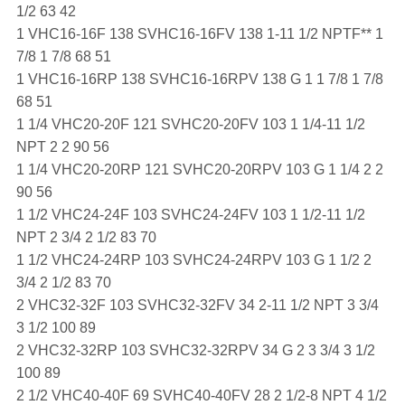
1/2 63 42
1 VHC16-16F 138 SVHC16-16FV 138 1-11 1/2 NPTF** 1
7/8 1 7/8 68 51
1 VHC16-16RP 138 SVHC16-16RPV 138 G 1 1 7/8 1 7/8
68 51
1 1/4 VHC20-20F 121 SVHC20-20FV 103 1 1/4-11 1/2
NPT 2 2 90 56
1 1/4 VHC20-20RP 121 SVHC20-20RPV 103 G 1 1/4 2 2
90 56
1 1/2 VHC24-24F 103 SVHC24-24FV 103 1 1/2-11 1/2
NPT 2 3/4 2 1/2 83 70
1 1/2 VHC24-24RP 103 SVHC24-24RPV 103 G 1 1/2 2
3/4 2 1/2 83 70
2 VHC32-32F 103 SVHC32-32FV 34 2-11 1/2 NPT 3 3/4
3 1/2 100 89
2 VHC32-32RP 103 SVHC32-32RPV 34 G 2 3 3/4 3 1/2
100 89
2 1/2 VHC40-40F 69 SVHC40-40FV 28 2 1/2-8 NPT 4 1/2