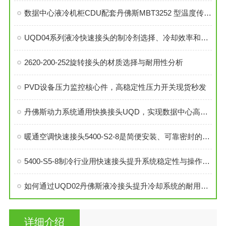
数据中心液冷机柜CDU配套丹佛斯MBT3252 型温度传感器
UQD04系列液冷快速接头的制冷剂选择、冷却效率和可靠性分析
2620-200-252旋转接头的材质选择与耐用性分析
PVD设备压力监控核心件，高稳定性压力开关现货秒发
丹佛斯动力系统通用快换接头UQD，实现数据中心高效液冷
暖通空调快速接头5400-S2-8是简便安装、可靠密封的理想选择
5400-S5-8制冷行业用快速接头提升系统稳定性与操作便捷性
如何通过UQD02丹佛斯液冷接头提升冷却系统的耐用性？
详细介绍