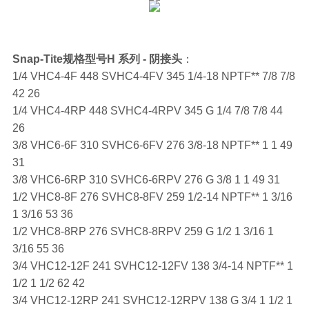
Snap-Tite规格型号H 系列 - 阴接头
：
1/4 VHC4-4F 448 SVHC4-4FV 345 1/4-18 NPTF** 7/8 7/8
42 26
1/4 VHC4-4RP 448 SVHC4-4RPV 345 G 1/4 7/8 7/8 44
26
3/8 VHC6-6F 310 SVHC6-6FV 276 3/8-18 NPTF** 1 1 49
31
3/8 VHC6-6RP 310 SVHC6-6RPV 276 G 3/8 1 1 49 31
1/2 VHC8-8F 276 SVHC8-8FV 259 1/2-14 NPTF** 1 3/16
1 3/16 53 36
1/2 VHC8-8RP 276 SVHC8-8RPV 259 G 1/2 1 3/16 1
3/16 55 36
3/4 VHC12-12F 241 SVHC12-12FV 138 3/4-14 NPTF** 1
1/2 1 1/2 62 42
3/4 VHC12-12RP 241 SVHC12-12RPV 138 G 3/4 1 1/2 1