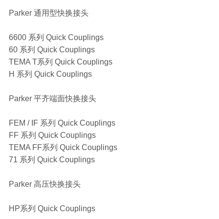
Parker 通用型快换接头
6600 系列 Quick Couplings
60 系列 Quick Couplings
TEMA T系列 Quick Couplings
H 系列 Quick Couplings
Parker 平齐端面快换接头
FEM / IF 系列 Quick Couplings
FF 系列 Quick Couplings
TEMA FF系列 Quick Couplings
71 系列 Quick Couplings
Parker 高压快换接头
HP系列 Quick Couplings