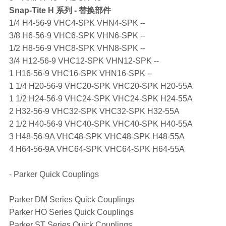
Snap-Tite
H 系列 - 替换部件
1/4 H4-56-9 VHC4-SPK VHN4-SPK --
3/8 H6-56-9 VHC6-SPK VHN6-SPK --
1/2 H8-56-9 VHC8-SPK VHN8-SPK --
3/4 H12-56-9 VHC12-SPK VHN12-SPK --
1 H16-56-9 VHC16-SPK VHN16-SPK --
1 1/4 H20-56-9 VHC20-SPK VHC20-SPK H20-55A
1 1/2 H24-56-9 VHC24-SPK VHC24-SPK H24-55A
2 H32-56-9 VHC32-SPK VHC32-SPK H32-55A
2 1/2 H40-56-9 VHC40-SPK VHC40-SPK H40-55A
3 H48-56-9A VHC48-SPK VHC48-SPK H48-55A
4 H64-56-9A VHC64-SPK VHC64-SPK H64-55A
- Parker Quick Couplings
Parker DM Series Quick Couplings
Parker HO Series Quick Couplings
Parker ST Series Quick Couplings