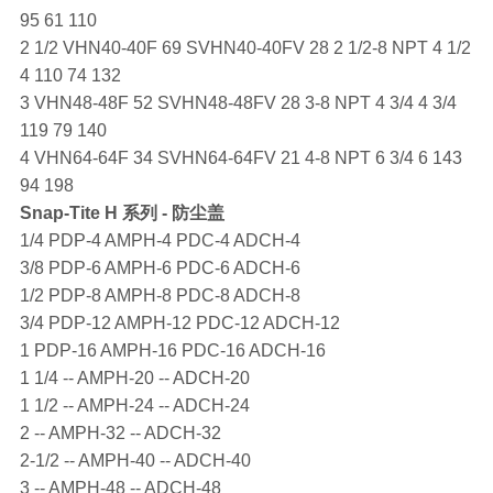
95 61 110
2 1/2 VHN40-40F 69 SVHN40-40FV 28 2 1/2-8 NPT 4 1/2
4 110 74 132
3 VHN48-48F 52 SVHN48-48FV 28 3-8 NPT 4 3/4 4 3/4
119 79 140
4 VHN64-64F 34 SVHN64-64FV 21 4-8 NPT 6 3/4 6 143
94 198
Snap-Tite
H 系列 - 防尘盖
1/4 PDP-4 AMPH-4 PDC-4 ADCH-4
3/8 PDP-6 AMPH-6 PDC-6 ADCH-6
1/2 PDP-8 AMPH-8 PDC-8 ADCH-8
3/4 PDP-12 AMPH-12 PDC-12 ADCH-12
1 PDP-16 AMPH-16 PDC-16 ADCH-16
1 1/4 -- AMPH-20 -- ADCH-20
1 1/2 -- AMPH-24 -- ADCH-24
2 -- AMPH-32 -- ADCH-32
2-1/2 -- AMPH-40 -- ADCH-40
3 -- AMPH-48 -- ADCH-48