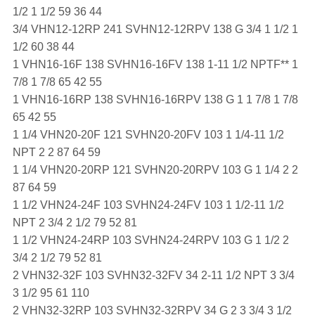
1/2 1 1/2 59 36 44
3/4 VHN12-12RP 241 SVHN12-12RPV 138 G 3/4 1 1/2 1
1/2 60 38 44
1 VHN16-16F 138 SVHN16-16FV 138 1-11 1/2 NPTF** 1
7/8 1 7/8 65 42 55
1 VHN16-16RP 138 SVHN16-16RPV 138 G 1 1 7/8 1 7/8
65 42 55
1 1/4 VHN20-20F 121 SVHN20-20FV 103 1 1/4-11 1/2
NPT 2 2 87 64 59
1 1/4 VHN20-20RP 121 SVHN20-20RPV 103 G 1 1/4 2 2
87 64 59
1 1/2 VHN24-24F 103 SVHN24-24FV 103 1 1/2-11 1/2
NPT 2 3/4 2 1/2 79 52 81
1 1/2 VHN24-24RP 103 SVHN24-24RPV 103 G 1 1/2 2
3/4 2 1/2 79 52 81
2 VHN32-32F 103 SVHN32-32FV 34 2-11 1/2 NPT 3 3/4
3 1/2 95 61 110
2 VHN32-32RP 103 SVHN32-32RPV 34 G 2 3 3/4 3 1/2