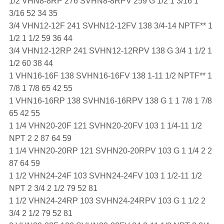
1/2 VHN8-8RP 276 SVHN8-8RPV 259 G 1/2 1 3/16 1
3/16 52 34 35
3/4 VHN12-12F 241 SVHN12-12FV 138 3/4-14 NPTF** 1
1/2 1 1/2 59 36 44
3/4 VHN12-12RP 241 SVHN12-12RPV 138 G 3/4 1 1/2 1
1/2 60 38 44
1 VHN16-16F 138 SVHN16-16FV 138 1-11 1/2 NPTF** 1
7/8 1 7/8 65 42 55
1 VHN16-16RP 138 SVHN16-16RPV 138 G 1 1 7/8 1 7/8
65 42 55
1 1/4 VHN20-20F 121 SVHN20-20FV 103 1 1/4-11 1/2
NPT 2 2 87 64 59
1 1/4 VHN20-20RP 121 SVHN20-20RPV 103 G 1 1/4 2 2
87 64 59
1 1/2 VHN24-24F 103 SVHN24-24FV 103 1 1/2-11 1/2
NPT 2 3/4 2 1/2 79 52 81
1 1/2 VHN24-24RP 103 SVHN24-24RPV 103 G 1 1/2 2
3/4 2 1/2 79 52 81