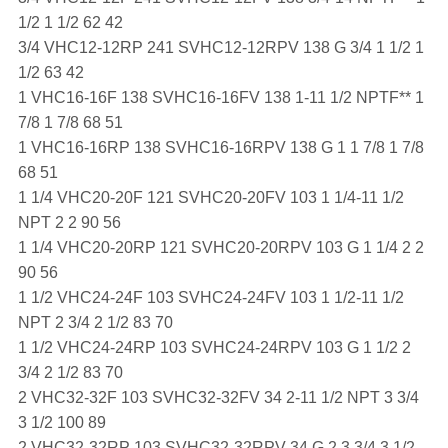
1/2 1 1/2 62 42
3/4 VHC12-12RP 241 SVHC12-12RPV 138 G 3/4 1 1/2 1
1/2 63 42
1 VHC16-16F 138 SVHC16-16FV 138 1-11 1/2 NPTF** 1
7/8 1 7/8 68 51
1 VHC16-16RP 138 SVHC16-16RPV 138 G 1 1 7/8 1 7/8
68 51
1 1/4 VHC20-20F 121 SVHC20-20FV 103 1 1/4-11 1/2
NPT 2 2 90 56
1 1/4 VHC20-20RP 121 SVHC20-20RPV 103 G 1 1/4 2 2
90 56
1 1/2 VHC24-24F 103 SVHC24-24FV 103 1 1/2-11 1/2
NPT 2 3/4 2 1/2 83 70
1 1/2 VHC24-24RP 103 SVHC24-24RPV 103 G 1 1/2 2
3/4 2 1/2 83 70
2 VHC32-32F 103 SVHC32-32FV 34 2-11 1/2 NPT 3 3/4
3 1/2 100 89
2 VHC32-32RP 103 SVHC32-32RPV 34 G 2 3 3/4 3 1/2