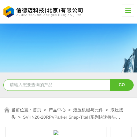
当前位置：
首页
>
产品中心
>
液压机械与元件
>
液压接
头
>
SVHN20-20RPVParker Snap-TiteH系列快速接头
SVHN20-20RPV