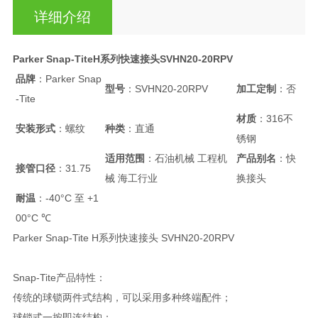
详细介绍
Parker Snap-TiteH系列快速接头SVHN20-20RPV
品牌
：Parker Snap
型号
：SVHN20-20RPV
加工定制
：否
-Tite
材质
：316不
安装形式
：螺纹
种类
：直通
锈钢
适用范围
：石油机械 工程机
产品别名
：快
接管口径
：31.75
械 海工行业
换接头
耐温
：-40°C 至 +1
00°C ℃
Parker Snap-Tite H系列快速接头 SVHN20-20RPV
Snap-Tite产品特性：
传统的球锁两件式结构，可以采用多种终端配件；
球锁式一按即连结构；