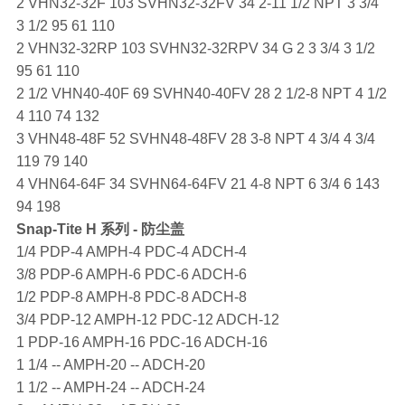
2 VHN32-32F 103 SVHN32-32FV 34 2-11 1/2 NPT 3 3/4
3 1/2 95 61 110
2 VHN32-32RP 103 SVHN32-32RPV 34 G 2 3 3/4 3 1/2
95 61 110
2 1/2 VHN40-40F 69 SVHN40-40FV 28 2 1/2-8 NPT 4 1/2
4 110 74 132
3 VHN48-48F 52 SVHN48-48FV 28 3-8 NPT 4 3/4 4 3/4
119 79 140
4 VHN64-64F 34 SVHN64-64FV 21 4-8 NPT 6 3/4 6 143
94 198
Snap-Tite
H 系列 - 防尘盖
1/4 PDP-4 AMPH-4 PDC-4 ADCH-4
3/8 PDP-6 AMPH-6 PDC-6 ADCH-6
1/2 PDP-8 AMPH-8 PDC-8 ADCH-8
3/4 PDP-12 AMPH-12 PDC-12 ADCH-12
1 PDP-16 AMPH-16 PDC-16 ADCH-16
1 1/4 -- AMPH-20 -- ADCH-20
1 1/2 -- AMPH-24 -- ADCH-24