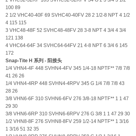
100 89
2 1/2 VHC40-40F 69 SVHC40-40FV 28 2 1/2-8 NPT 4 1/2
4 115 115
3 VHC48-48F 52 SVHC48-48FV 28 3-8 NPT 4 3/4 4 3/4
121 138
4 VHC64-64F 34 SVHC64-64FV 21 4-8 NPT 6 3/4 6 145
172
Snap-Tite
H 系列 - 阳接头
1/4 VHN4-4F 448 SVHN4-4FV 345 1/4-18 NPTF** 7/8 7/8
41 26 26
1/4 VHN4-4RP 448 SVHN4-4RPV 345 G 1/4 7/8 7/8 43
28 26
3/8 VHN6-6F 310 SVHN6-6FV 276 3/8-18 NPTF** 1 1 47
29 30
3/8 VHN6-6RP 310 SVHN6-6RPV 276 G 3/8 1 1 47 29 30
1/2 VHN8-8F 276 SVHN8-8FV 259 1/2-14 NPTF** 1 3/16
1 3/16 51 32 35