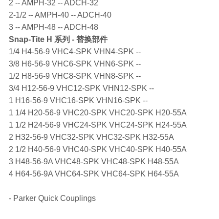
2 -- AMPH-32 -- ADCH-32
2-1/2 -- AMPH-40 -- ADCH-40
3 -- AMPH-48 -- ADCH-48
Snap-Tite
H 系列 - 替换部件
1/4 H4-56-9 VHC4-SPK VHN4-SPK --
3/8 H6-56-9 VHC6-SPK VHN6-SPK --
1/2 H8-56-9 VHC8-SPK VHN8-SPK --
3/4 H12-56-9 VHC12-SPK VHN12-SPK --
1 H16-56-9 VHC16-SPK VHN16-SPK --
1 1/4 H20-56-9 VHC20-SPK VHC20-SPK H20-55A
1 1/2 H24-56-9 VHC24-SPK VHC24-SPK H24-55A
2 H32-56-9 VHC32-SPK VHC32-SPK H32-55A
2 1/2 H40-56-9 VHC40-SPK VHC40-SPK H40-55A
3 H48-56-9A VHC48-SPK VHC48-SPK H48-55A
4 H64-56-9A VHC64-SPK VHC64-SPK H64-55A
- Parker Quick Couplings