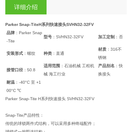
详细介绍
Parker Snap-TiteH系列快速接头SVHN32-32FV
品牌
：Parker Snap
型号
：SVHN32-32FV
加工定制
：否
-Tite
材质
：316不
安装形式
：螺纹
种类
：直通
锈钢
适用范围
：石油机械 工程机
产品别名
：快
接管口径
：50.8
械 海工行业
换接头
耐温
：-40°C 至 +1
00°C ℃
Parker Snap-Tite H系列快速接头 SVHN32-32FV
Snap-Tite产品特性：
传统的球锁两件式结构，可以采用多种终端配件；
球锁式一按即连结构；