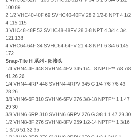
100 89
2 1/2 VHC40-40F 69 SVHC40-40FV 28 2 1/2-8 NPT 4 1/2
4 115 115
3 VHC48-48F 52 SVHC48-48FV 28 3-8 NPT 4 3/4 4 3/4
121 138
4 VHC64-64F 34 SVHC64-64FV 21 4-8 NPT 6 3/4 6 145
172
Snap-Tite
H 系列 - 阳接头
1/4 VHN4-4F 448 SVHN4-4FV 345 1/4-18 NPTF** 7/8 7/8
41 26 26
1/4 VHN4-4RP 448 SVHN4-4RPV 345 G 1/4 7/8 7/8 43
28 26
3/8 VHN6-6F 310 SVHN6-6FV 276 3/8-18 NPTF** 1 1 47
29 30
3/8 VHN6-6RP 310 SVHN6-6RPV 276 G 3/8 1 1 47 29 30
1/2 VHN8-8F 276 SVHN8-8FV 259 1/2-14 NPTF** 1 3/16
1 3/16 51 32 35