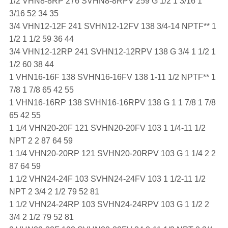
1/2 VHN8-8RP 276 SVHN8-8RPV 259 G 1/2 1 3/16 1
3/16 52 34 35
3/4 VHN12-12F 241 SVHN12-12FV 138 3/4-14 NPTF** 1
1/2 1 1/2 59 36 44
3/4 VHN12-12RP 241 SVHN12-12RPV 138 G 3/4 1 1/2 1
1/2 60 38 44
1 VHN16-16F 138 SVHN16-16FV 138 1-11 1/2 NPTF** 1
7/8 1 7/8 65 42 55
1 VHN16-16RP 138 SVHN16-16RPV 138 G 1 1 7/8 1 7/8
65 42 55
1 1/4 VHN20-20F 121 SVHN20-20FV 103 1 1/4-11 1/2
NPT 2 2 87 64 59
1 1/4 VHN20-20RP 121 SVHN20-20RPV 103 G 1 1/4 2 2
87 64 59
1 1/2 VHN24-24F 103 SVHN24-24FV 103 1 1/2-11 1/2
NPT 2 3/4 2 1/2 79 52 81
1 1/2 VHN24-24RP 103 SVHN24-24RPV 103 G 1 1/2 2
3/4 2 1/2 79 52 81