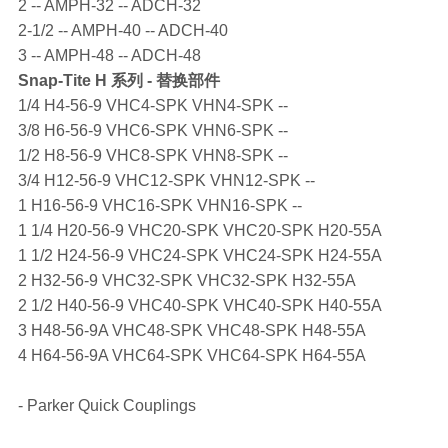
2 -- AMPH-32 -- ADCH-32
2-1/2 -- AMPH-40 -- ADCH-40
3 -- AMPH-48 -- ADCH-48
Snap-Tite
H 系列 - 替换部件
1/4 H4-56-9 VHC4-SPK VHN4-SPK --
3/8 H6-56-9 VHC6-SPK VHN6-SPK --
1/2 H8-56-9 VHC8-SPK VHN8-SPK --
3/4 H12-56-9 VHC12-SPK VHN12-SPK --
1 H16-56-9 VHC16-SPK VHN16-SPK --
1 1/4 H20-56-9 VHC20-SPK VHC20-SPK H20-55A
1 1/2 H24-56-9 VHC24-SPK VHC24-SPK H24-55A
2 H32-56-9 VHC32-SPK VHC32-SPK H32-55A
2 1/2 H40-56-9 VHC40-SPK VHC40-SPK H40-55A
3 H48-56-9A VHC48-SPK VHC48-SPK H48-55A
4 H64-56-9A VHC64-SPK VHC64-SPK H64-55A
- Parker Quick Couplings