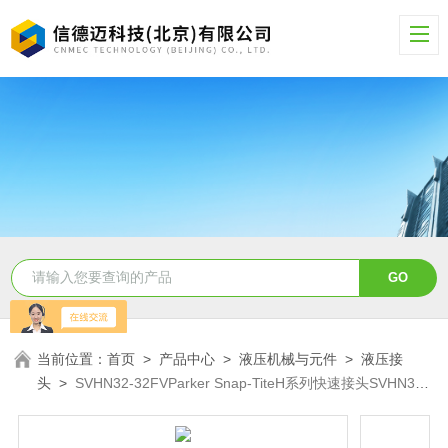
当前位置：
首页
>
产品中心
>
液压机械与元件
>
液压接
头
>
SVHN32-32FVParker Snap-TiteH系列快速接头SVHN32-
32FV