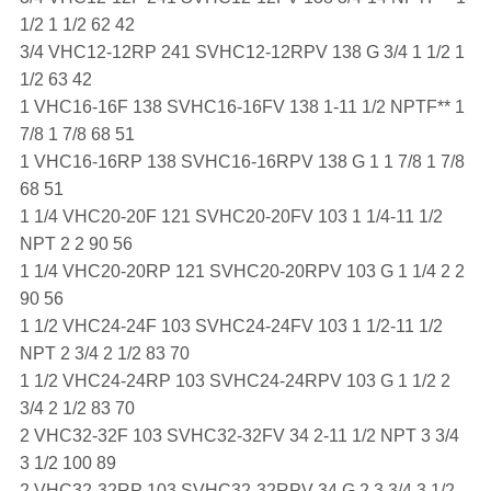
1/2 1 1/2 62 42
3/4 VHC12-12RP 241 SVHC12-12RPV 138 G 3/4 1 1/2 1
1/2 63 42
1 VHC16-16F 138 SVHC16-16FV 138 1-11 1/2 NPTF** 1
7/8 1 7/8 68 51
1 VHC16-16RP 138 SVHC16-16RPV 138 G 1 1 7/8 1 7/8
68 51
1 1/4 VHC20-20F 121 SVHC20-20FV 103 1 1/4-11 1/2
NPT 2 2 90 56
1 1/4 VHC20-20RP 121 SVHC20-20RPV 103 G 1 1/4 2 2
90 56
1 1/2 VHC24-24F 103 SVHC24-24FV 103 1 1/2-11 1/2
NPT 2 3/4 2 1/2 83 70
1 1/2 VHC24-24RP 103 SVHC24-24RPV 103 G 1 1/2 2
3/4 2 1/2 83 70
2 VHC32-32F 103 SVHC32-32FV 34 2-11 1/2 NPT 3 3/4
3 1/2 100 89
2 VHC32-32RP 103 SVHC32-32RPV 34 G 2 3 3/4 3 1/2