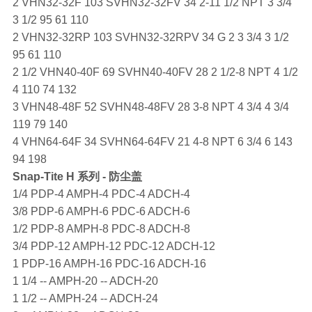
2 VHN32-32F 103 SVHN32-32FV 34 2-11 1/2 NPT 3 3/4
3 1/2 95 61 110
2 VHN32-32RP 103 SVHN32-32RPV 34 G 2 3 3/4 3 1/2
95 61 110
2 1/2 VHN40-40F 69 SVHN40-40FV 28 2 1/2-8 NPT 4 1/2
4 110 74 132
3 VHN48-48F 52 SVHN48-48FV 28 3-8 NPT 4 3/4 4 3/4
119 79 140
4 VHN64-64F 34 SVHN64-64FV 21 4-8 NPT 6 3/4 6 143
94 198
Snap-Tite
H 系列 - 防尘盖
1/4 PDP-4 AMPH-4 PDC-4 ADCH-4
3/8 PDP-6 AMPH-6 PDC-6 ADCH-6
1/2 PDP-8 AMPH-8 PDC-8 ADCH-8
3/4 PDP-12 AMPH-12 PDC-12 ADCH-12
1 PDP-16 AMPH-16 PDC-16 ADCH-16
1 1/4 -- AMPH-20 -- ADCH-20
1 1/2 -- AMPH-24 -- ADCH-24