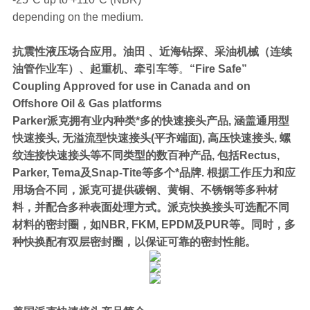
depending on the medium.
抗震性液压场合应用。油田 、近海钻探、采油机械（连续
油管作业车）、起重机、牵引车等
。
“Fire Safe”
Coupling Approved for use in Canada and on
Offshore Oil & Gas platforms
Parker派克拥有业内种类*多的快速接头产品, 涵盖通用型
快速接头, 无溢流型快速接头(平齐端面), 高压快速接头, 螺
纹连接快速接头等不同类型的数百种产品, 包括Rectus,
Parker, Tema及Snap-Tite等多个*品牌. 根据工作压力和应
用场合不同，派克可提供碳钢、黄铜、不锈钢等多种材
料，并配合多种表面处理方式。派克快换接头可选配不同
材料的密封圈，如NBR, FKM, EPDM及PUR等。同时，多
种快换配有双层密封圈，以保证可靠的密封性能。