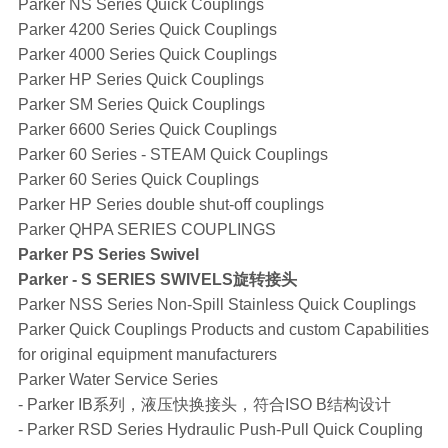
Parker NS Series Quick Couplings
Parker 4200 Series Quick Couplings
Parker 4000 Series Quick Couplings
Parker HP Series Quick Couplings
Parker SM Series Quick Couplings
Parker 6600 Series Quick Couplings
Parker 60 Series - STEAM Quick Couplings
Parker 60 Series Quick Couplings
Parker HP Series double shut-off couplings
Parker QHPA SERIES COUPLINGS
Parker PS Series Swivel
Parker - S SERIES SWIVELS旋转接头
Parker NSS Series Non-Spill Stainless Quick Couplings
Parker Quick Couplings Products and custom Capabilities
for original equipment manufacturers
Parker Water Service Series
- Parker IB系列，液压快换接头，符合ISO B结构设计
- Parker RSD Series Hydraulic Push-Pull Quick Coupling