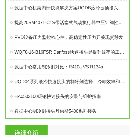
数据中心机架内部快换解决方案UQDB液冷盲插接头
提高20SM4071-C1S带活塞式气动执行器中压针阀性能的技巧
PVD设备压力监控核心件，高稳定性压力开关现货秒发
WQF8-16-B16FSR Danfoss快速接头是提升效率的工业连接解决方案
数据中心常用制冷剂对比：R410a VS R134a
UQD04系列液冷快速接头的制冷剂选择、冷却效率和可靠性分析
HA0503100碳钢快速接头的安装与维护指南
数据中心制冷剂接头丹佛斯5400系列接头
详细介绍