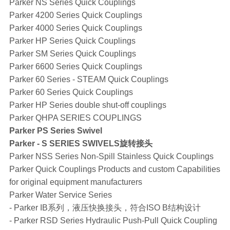
Parker NS Series Quick Couplings
Parker 4200 Series Quick Couplings
Parker 4000 Series Quick Couplings
Parker HP Series Quick Couplings
Parker SM Series Quick Couplings
Parker 6600 Series Quick Couplings
Parker 60 Series - STEAM Quick Couplings
Parker 60 Series Quick Couplings
Parker HP Series double shut-off couplings
Parker QHPA SERIES COUPLINGS
Parker PS Series Swivel
Parker - S SERIES SWIVELS旋转接头
Parker NSS Series Non-Spill Stainless Quick Couplings
Parker Quick Couplings Products and custom Capabilities
for original equipment manufacturers
Parker Water Service Series
- Parker IB系列，液压快换接头，符合ISO B结构设计
- Parker RSD Series Hydraulic Push-Pull Quick Coupling