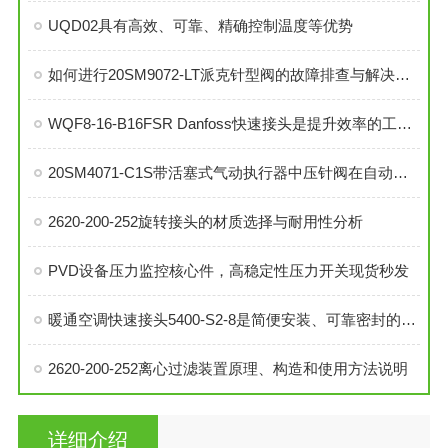
UQD02具有高效、可靠、精确控制温度等优势
如何进行20SM9072-LT派克针型阀的故障排查与解决措施？
WQF8-16-B16FSR Danfoss快速接头是提升效率的工业连接解决方案
20SM4071-C1S带活塞式气动执行器中压针阀在自动化系统中的角色与功能
2620-200-252旋转接头的材质选择与耐用性分析
PVD设备压力监控核心件，高稳定性压力开关现货秒发
暖通空调快速接头5400-S2-8是简便安装、可靠密封的理想选择
2620-200-252离心过滤装置原理、构造和使用方法说明
详细介绍