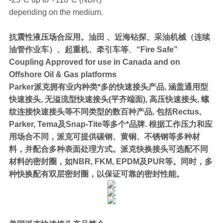
depending on the medium.
抗震性液压场合应用。油田 、近海钻探、采油机械（连续
油管作业车）、起重机、牵引车等
。
“Fire Safe”
Coupling Approved for use in Canada and on
Offshore Oil & Gas platforms
Parker派克拥有业内种类*多的快速接头产品, 涵盖通用型
快速接头, 无溢流型快速接头(平齐端面), 高压快速接头, 螺
纹连接快速接头等不同类型的数百种产品, 包括Rectus,
Parker, Tema及Snap-Tite等多个*品牌. 根据工作压力和应
用场合不同，派克可提供碳钢、黄铜、不锈钢等多种材
料，并配合多种表面处理方式。派克快换接头可选配不同
材料的密封圈，如NBR, FKM, EPDM及PUR等。同时，多
种快换配有双层密封圈，以保证可靠的密封性能。