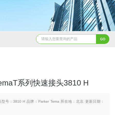
5347信德迈代理Parker 45度绝缘防水接头
5353
 TemaT系列快速接头3810 H
型号：3810 H 品牌：Parker Tema 所在地：北京 更新日期：