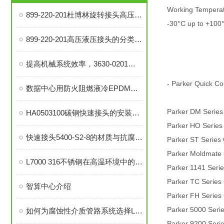
Working Tempera
899-220-201杜博林旋转接头高压液压接头的安装、调试与维护技巧
-30°C up to +100°
899-220-201高压液压接头的分类和注意事项
提高机械系统效率，3630-0201旋转接头的优势分析
- Parker Quick Co
数据中心用防火阻燃液冷EPDM橡胶软管-UL94 V0认证
Parker DM Series
HA0503100碳钢快速接头的安装与维护指南
Parker HO Series
快速接头5400-S2-8的材质与抗腐蚀性探讨
Parker ST Series
Parker Moldmate 
L7000 316不锈钢在高温环境中的应用与性能分析
Parker 1141 Serie
Parker TC Series
智算中心介绍
Parker FH Series
Parker 5000 Seri
如何为腐蚀性介质管路系统选择L7000 316不锈钢部件？
Parker 9200 Seri