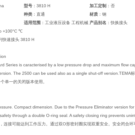
ma
型号
：3810 H
加工定制
：否
种类
：直通
材质
：钢
适用范围
：工业液压设备 工程机械
产品别名
：快换接头
to +100°C ℃
系列快速接头 3810 H
tion
 Series is caracterised by a low pressure drop and maximum flow capac
ugh version. The 2500 can be used also as a single sh
为一个单一的关闭版本使用。
essure. Compact dimension. Due to the Pressure Eliminator version for 
e safety through a double O-ring seal. A safety closing ring
，连接可能达到工作压力。通过双O形密封圈实现双重安全。安全闭合环