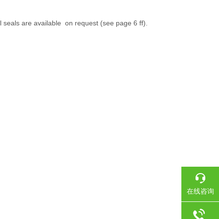
eals are available on request (see page 6 ff).
在线咨询