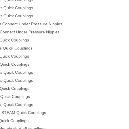
es Quick Couplings
es Quick Couplings
s Connect Under Pressure Nipples
 Connect Under Pressure Nipples
 Quick Couplings
s Quick Couplings
 Quick Couplings
 Quick Couplings
es Quick Couplings
es Quick Couplings
 Quick Couplings
 Quick Couplings
es Quick Couplings
 - STEAM Quick Couplings
Quick Couplings
double shut-off couplings