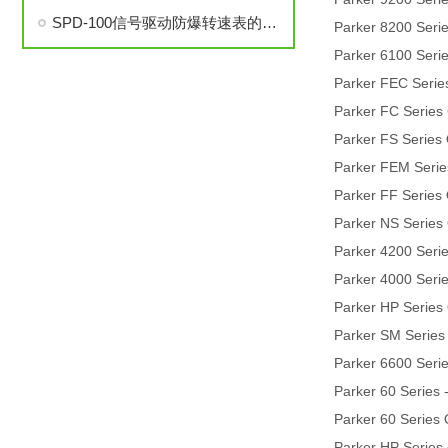
SPD-100信号驱动防爆转速表的安装与调试步骤详解
Parker 8200 Seri
Parker 6100 Seri
Parker FEC Serie
Parker FC Series
Parker FS Series
Parker FEM Serie
Parker FF Series
Parker NS Series
Parker 4200 Seri
Parker 4000 Seri
Parker HP Series
Parker SM Series
Parker 6600 Seri
Parker 60 Series
Parker 60 Series 
Parker HP Series 