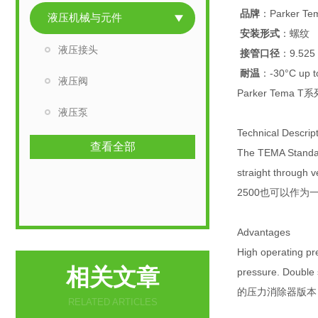
品牌
：Parker Te
液压机械与元件
安装形式
：螺纹
液压接头
接管口径
：9.525
耐温
：-30°C up 
液压阀
Parker Tema T
液压泵
Technical Descrip
查看全部
The TEMA Standard
straight thro
2500也可以作
Advantages
High operating pr
相关文章
pressure. Doubl
的压力消除器版本
RELATED ARTICLES