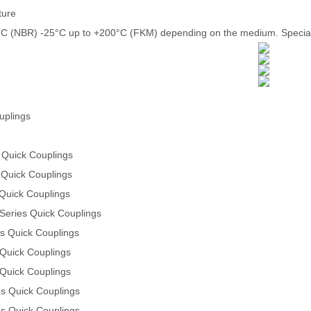
ture
C (NBR) -25°C up to +200°C (FKM) depending on the medium. Special s
uplings
 Quick Couplings
 Quick Couplings
 Quick Couplings
Series Quick Couplings
s Quick Couplings
 Quick Couplings
 Quick Couplings
es Quick Couplings
es Quick Couplings