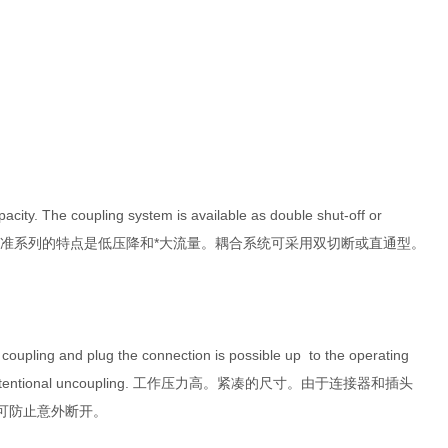
ity. The coupling system is available as double shut-off or
ut-off version.TEMA标准系列的特点是低压降和*大流量。耦合系统可采用双切断或直通型。
coupling and plug the connection is possible up to the operating
 prevents unintentional uncoupling. 工作压力高。紧凑的尺寸。由于连接器和插头
可防止意外断开。