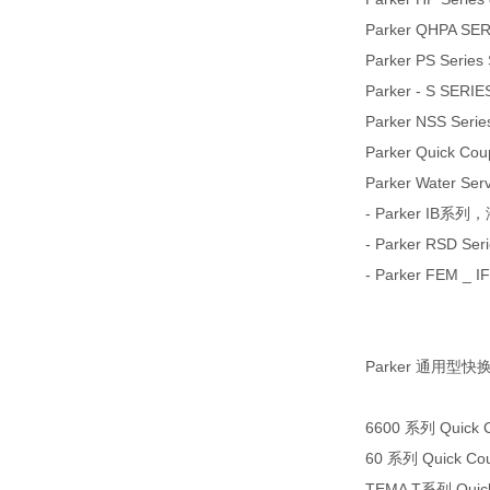
Parker QHPA SE
Parker PS Series 
Parker - S SE
Parker NSS Series
Parker Quick Coup
Parker Water Ser
- Parker IB
- Parker RSD Seri
- Parker FE
Parker 通用型快
6600 系列 Quick C
60 系列 Quick Cou
TEMA T系列 Quick