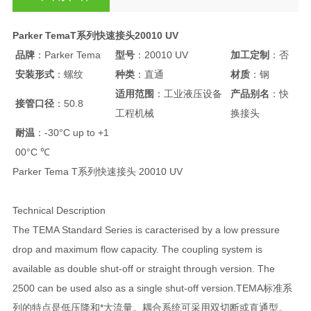
Parker TemaT系列快速接头20010 UV
品牌
：Parker Tema
型号
：20010 UV
加工定制
：否
安装形式
：螺纹
种类
：直通
材质
：钢
适用范围
：工业液压设备
产品别名
：快
接管口径
：50.8
工程机械
换接头
耐温
：-30°C up to +1
00°C ℃
Parker Tema T系列快速接头 20010 UV
Technical Description
The TEMA Standard Series is caracterised by a low pressure
drop and maximum flow capacity. The coupling system is
available as double shut-off or straight through version. The
2500 can be used also as a single shut-off version.TEMA标准系
列的特点是低压降和*大流量。耦合系统可采用双切断或直通型。