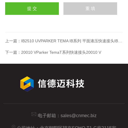
上一篇：
IB2510 UVPARKER TEMA IB系列 平面液压快速接头IB2510 UV
下一篇：
20010 VParker TemaT系列快速接头20010 V
电子邮箱：
sales@cnmec.biz