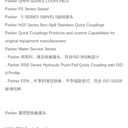
Parker QHPA SERIES COUPLINGS
Parker PS Series Swivel
Parker - S SERIES SWIVELS旋转接头
Parker NSS Series Non-Spill Stainless Quick Couplings
Parker Quick Couplings Products and custom Capabilities for
original equipment manufacturers
Parker Water Service Series
- Parker IB系列，液压快换接头，符合ISO B结构设计
- Parker RSD Series Hydraulic Push-Pull Quick Coupling with ISO
A Profile
- Parker FEM _ IF系列液压快换，平齐端面形式，符合 ISO 16028
标准结构
Parker 通用型快换接头