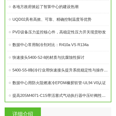
各地方政府掀起了智算中心的建设热潮
UQD02具有高效、可靠、精确控制温度等优势
PVD设备压力监控核心件，高稳定性压力开关现货秒发
数据中心常用制冷剂对比：R410a VS R134a
快速接头5400-S2-8的材质与抗腐蚀性探讨
5400-S5-8制冷行业用快速接头提升系统稳定性与操作便捷性
数据中心用防火阻燃液冷EPDM橡胶软管-UL94 V0认证
提高20SM4071-C1S带活塞式气动执行器中压针阀性能的技巧
详细介绍