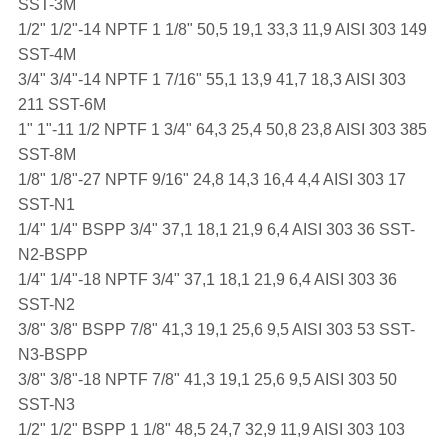
SST-3M
1/2" 1/2"-14 NPTF 1 1/8" 50,5 19,1 33,3 11,9 AISI 303 149
SST-4M
3/4" 3/4"-14 NPTF 1 7/16" 55,1 13,9 41,7 18,3 AISI 303
211 SST-6M
1" 1"-11 1/2 NPTF 1 3/4" 64,3 25,4 50,8 23,8 AISI 303 385
SST-8M
1/8" 1/8"-27 NPTF 9/16" 24,8 14,3 16,4 4,4 AISI 303 17
SST-N1
1/4" 1/4" BSPP 3/4" 37,1 18,1 21,9 6,4 AISI 303 36 SST-
N2-BSPP
1/4" 1/4"-18 NPTF 3/4" 37,1 18,1 21,9 6,4 AISI 303 36
SST-N2
3/8" 3/8" BSPP 7/8" 41,3 19,1 25,6 9,5 AISI 303 53 SST-
N3-BSPP
3/8" 3/8"-18 NPTF 7/8" 41,3 19,1 25,6 9,5 AISI 303 50
SST-N3
1/2" 1/2" BSPP 1 1/8" 48,5 24,7 32,9 11,9 AISI 303 103