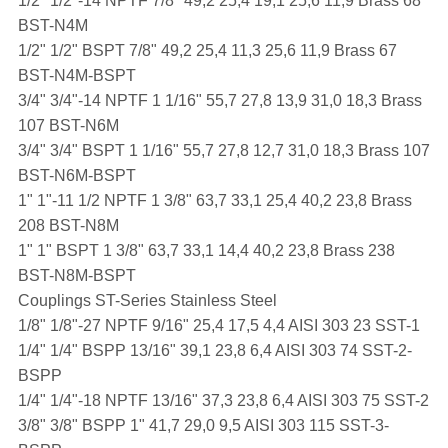
1/2" 1/2"-14 NPTF 7/8" 49,2 25,4 19,1 25,6 11,9 Brass 68
BST-N4M
1/2" 1/2" BSPT 7/8" 49,2 25,4 11,3 25,6 11,9 Brass 67
BST-N4M-BSPT
3/4" 3/4"-14 NPTF 1 1/16" 55,7 27,8 13,9 31,0 18,3 Brass
107 BST-N6M
3/4" 3/4" BSPT 1 1/16" 55,7 27,8 12,7 31,0 18,3 Brass 107
BST-N6M-BSPT
1" 1"-11 1/2 NPTF 1 3/8" 63,7 33,1 25,4 40,2 23,8 Brass
208 BST-N8M
1" 1" BSPT 1 3/8" 63,7 33,1 14,4 40,2 23,8 Brass 238
BST-N8M-BSPT
Couplings ST-Series Stainless Steel
1/8" 1/8"-27 NPTF 9/16" 25,4 17,5 4,4 AISI 303 23 SST-1
1/4" 1/4" BSPP 13/16" 39,1 23,8 6,4 AISI 303 74 SST-2-
BSPP
1/4" 1/4"-18 NPTF 13/16" 37,3 23,8 6,4 AISI 303 75 SST-2
3/8" 3/8" BSPP 1" 41,7 29,0 9,5 AISI 303 115 SST-3-