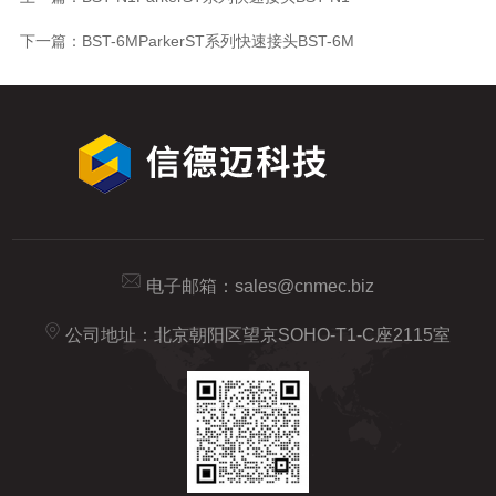
下一篇：
BST-6MParkerST系列快速接头BST-6M
电子邮箱：
sales@cnmec.biz
公司地址：北京朝阳区望京SOHO-T1-C座2115室