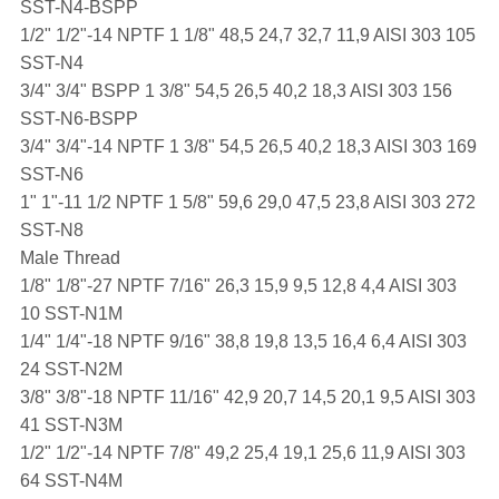
SST-N4-BSPP
1/2" 1/2"-14 NPTF 1 1/8" 48,5 24,7 32,7 11,9 AISI 303 105
SST-N4
3/4" 3/4" BSPP 1 3/8" 54,5 26,5 40,2 18,3 AISI 303 156
SST-N6-BSPP
3/4" 3/4"-14 NPTF 1 3/8" 54,5 26,5 40,2 18,3 AISI 303 169
SST-N6
1" 1"-11 1/2 NPTF 1 5/8" 59,6 29,0 47,5 23,8 AISI 303 272
SST-N8
Male Thread
1/8" 1/8"-27 NPTF 7/16" 26,3 15,9 9,5 12,8 4,4 AISI 303
10 SST-N1M
1/4" 1/4"-18 NPTF 9/16" 38,8 19,8 13,5 16,4 6,4 AISI 303
24 SST-N2M
3/8" 3/8"-18 NPTF 11/16" 42,9 20,7 14,5 20,1 9,5 AISI 303
41 SST-N3M
1/2" 1/2"-14 NPTF 7/8" 49,2 25,4 19,1 25,6 11,9 AISI 303
64 SST-N4M