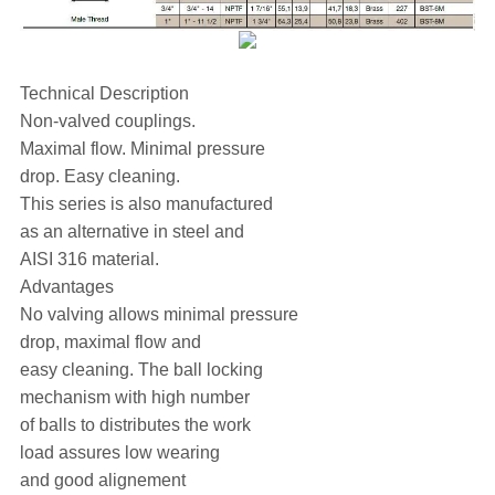
Technical Description
Non-valved couplings.
Maximal flow. Minimal pressure
drop. Easy cleaning.
This series is also manufactured
as an alternative in steel and
AISI 316 material.
Advantages
No valving allows minimal pressure
drop, maximal flow and
easy cleaning. The ball locking
mechanism with high number
of balls to distributes the work
load assures low wearing
and good alignement