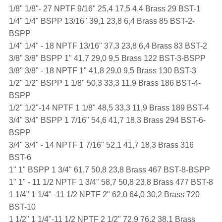
1/8" 1/8"- 27 NPTF 9/16" 25,4 17,5 4,4 Brass 29 BST-1
1/4" 1/4" BSPP 13/16" 39,1 23,8 6,4 Brass 85 BST-2-
BSPP
1/4" 1/4" - 18 NPTF 13/16" 37,3 23,8 6,4 Brass 83 BST-2
3/8" 3/8" BSPP 1" 41,7 29,0 9,5 Brass 122 BST-3-BSPP
3/8" 3/8" - 18 NPTF 1" 41,8 29,0 9,5 Brass 130 BST-3
1/2" 1/2" BSPP 1 1/8" 50,3 33,3 11,9 Brass 186 BST-4-
BSPP
1/2" 1/2"-14 NPTF 1 1/8" 48,5 33,3 11,9 Brass 189 BST-4
3/4" 3/4" BSPP 1 7/16" 54,6 41,7 18,3 Brass 294 BST-6-
BSPP
3/4" 3/4" - 14 NPTF 1 7/16" 52,1 41,7 18,3 Brass 316
BST-6
1" 1" BSPP 1 3/4" 61,7 50,8 23,8 Brass 467 BST-8-BSPP
1" 1" - 11 1/2 NPTF 1 3/4" 58,7 50,8 23,8 Brass 477 BST-8
1 1/4" 1 1/4" -11 1/2 NPTF 2" 62,0 64,0 30,2 Brass 720
BST-10
1 1/2" 1 1/4"-11 1/2 NPTF 2 1/2" 72,9 76,2 38,1 Brass