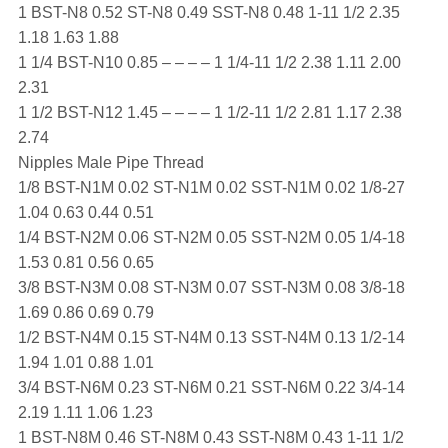
1 BST-N8 0.52 ST-N8 0.49 SST-N8 0.48 1-11 1/2 2.35
1.18 1.63 1.88
1 1/4 BST-N10 0.85 – – – – 1 1/4-11 1/2 2.38 1.11 2.00
2.31
1 1/2 BST-N12 1.45 – – – – 1 1/2-11 1/2 2.81 1.17 2.38
2.74
Nipples Male Pipe Thread
1/8 BST-N1M 0.02 ST-N1M 0.02 SST-N1M 0.02 1/8-27
1.04 0.63 0.44 0.51
1/4 BST-N2M 0.06 ST-N2M 0.05 SST-N2M 0.05 1/4-18
1.53 0.81 0.56 0.65
3/8 BST-N3M 0.08 ST-N3M 0.07 SST-N3M 0.08 3/8-18
1.69 0.86 0.69 0.79
1/2 BST-N4M 0.15 ST-N4M 0.13 SST-N4M 0.13 1/2-14
1.94 1.01 0.88 1.01
3/4 BST-N6M 0.23 ST-N6M 0.21 SST-N6M 0.22 3/4-14
2.19 1.11 1.06 1.23
1 BST-N8M 0.46 ST-N8M 0.43 SST-N8M 0.43 1-11 1/2