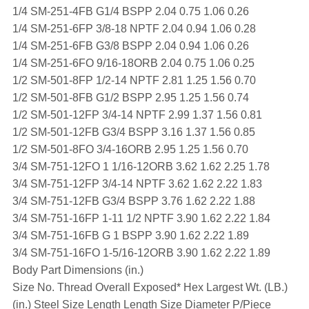
1/4 SM-251-4FB G1/4 BSPP 2.04 0.75 1.06 0.26
1/4 SM-251-6FP 3/8-18 NPTF 2.04 0.94 1.06 0.28
1/4 SM-251-6FB G3/8 BSPP 2.04 0.94 1.06 0.26
1/4 SM-251-6FO 9/16-18ORB 2.04 0.75 1.06 0.25
1/2 SM-501-8FP 1/2-14 NPTF 2.81 1.25 1.56 0.70
1/2 SM-501-8FB G1/2 BSPP 2.95 1.25 1.56 0.74
1/2 SM-501-12FP 3/4-14 NPTF 2.99 1.37 1.56 0.81
1/2 SM-501-12FB G3/4 BSPP 3.16 1.37 1.56 0.85
1/2 SM-501-8FO 3/4-16ORB 2.95 1.25 1.56 0.70
3/4 SM-751-12FO 1 1/16-12ORB 3.62 1.62 2.25 1.78
3/4 SM-751-12FP 3/4-14 NPTF 3.62 1.62 2.22 1.83
3/4 SM-751-12FB G3/4 BSPP 3.76 1.62 2.22 1.88
3/4 SM-751-16FP 1-11 1/2 NPTF 3.90 1.62 2.22 1.84
3/4 SM-751-16FB G 1 BSPP 3.90 1.62 2.22 1.89
3/4 SM-751-16FO 1-5/16-12ORB 3.90 1.62 2.22 1.89
Body Part Dimensions (in.)
Size No. Thread Overall Exposed* Hex Largest Wt. (LB.)
(in.) Steel Size Length Length Size Diameter P/Piece