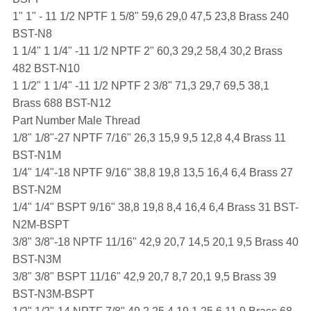
1" 1" - 11 1/2 NPTF 1 5/8" 59,6 29,0 47,5 23,8 Brass 240
BST-N8
1 1/4" 1 1/4" -11 1/2 NPTF 2" 60,3 29,2 58,4 30,2 Brass
482 BST-N10
1 1/2" 1 1/4" -11 1/2 NPTF 2 3/8" 71,3 29,7 69,5 38,1
Brass 688 BST-N12
Part Number Male Thread
1/8" 1/8"-27 NPTF 7/16" 26,3 15,9 9,5 12,8 4,4 Brass 11
BST-N1M
1/4" 1/4"-18 NPTF 9/16" 38,8 19,8 13,5 16,4 6,4 Brass 27
BST-N2M
1/4" 1/4" BSPT 9/16" 38,8 19,8 8,4 16,4 6,4 Brass 31 BST-
N2M-BSPT
3/8" 3/8"-18 NPTF 11/16" 42,9 20,7 14,5 20,1 9,5 Brass 40
BST-N3M
3/8" 3/8" BSPT 11/16" 42,9 20,7 8,7 20,1 9,5 Brass 39
BST-N3M-BSPT