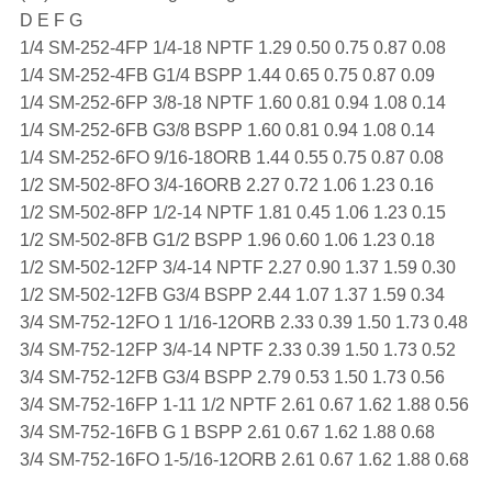
D E F G
1/4 SM-252-4FP 1/4-18 NPTF 1.29 0.50 0.75 0.87 0.08
1/4 SM-252-4FB G1/4 BSPP 1.44 0.65 0.75 0.87 0.09
1/4 SM-252-6FP 3/8-18 NPTF 1.60 0.81 0.94 1.08 0.14
1/4 SM-252-6FB G3/8 BSPP 1.60 0.81 0.94 1.08 0.14
1/4 SM-252-6FO 9/16-18ORB 1.44 0.55 0.75 0.87 0.08
1/2 SM-502-8FO 3/4-16ORB 2.27 0.72 1.06 1.23 0.16
1/2 SM-502-8FP 1/2-14 NPTF 1.81 0.45 1.06 1.23 0.15
1/2 SM-502-8FB G1/2 BSPP 1.96 0.60 1.06 1.23 0.18
1/2 SM-502-12FP 3/4-14 NPTF 2.27 0.90 1.37 1.59 0.30
1/2 SM-502-12FB G3/4 BSPP 2.44 1.07 1.37 1.59 0.34
3/4 SM-752-12FO 1 1/16-12ORB 2.33 0.39 1.50 1.73 0.48
3/4 SM-752-12FP 3/4-14 NPTF 2.33 0.39 1.50 1.73 0.52
3/4 SM-752-12FB G3/4 BSPP 2.79 0.53 1.50 1.73 0.56
3/4 SM-752-16FP 1-11 1/2 NPTF 2.61 0.67 1.62 1.88 0.56
3/4 SM-752-16FB G 1 BSPP 2.61 0.67 1.62 1.88 0.68
3/4 SM-752-16FO 1-5/16-12ORB 2.61 0.67 1.62 1.88 0.68