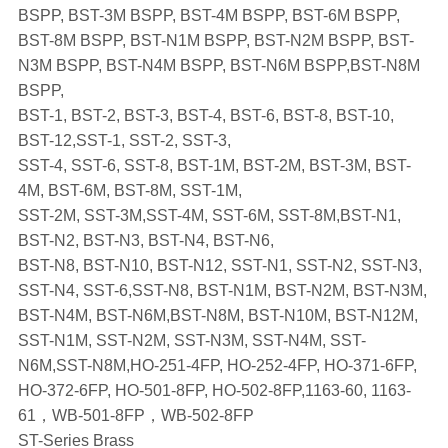
BSPP, BST-3M BSPP, BST-4M BSPP, BST-6M BSPP,
BST-8M BSPP, BST-N1M BSPP, BST-N2M BSPP, BST-
N3M BSPP, BST-N4M BSPP, BST-N6M BSPP,BST-N8M
BSPP,
BST-1, BST-2, BST-3, BST-4, BST-6, BST-8, BST-10,
BST-12,SST-1, SST-2, SST-3,
SST-4, SST-6, SST-8, BST-1M, BST-2M, BST-3M, BST-
4M, BST-6M, BST-8M, SST-1M,
SST-2M, SST-3M,SST-4M, SST-6M, SST-8M,BST-N1,
BST-N2, BST-N3, BST-N4, BST-N6,
BST-N8, BST-N10, BST-N12, SST-N1, SST-N2, SST-N3,
SST-N4, SST-6,SST-N8, BST-N1M, BST-N2M, BST-N3M,
BST-N4M, BST-N6M,BST-N8M, BST-N10M, BST-N12M,
SST-N1M, SST-N2M, SST-N3M, SST-N4M, SST-
N6M,SST-N8M,HO-251-4FP, HO-252-4FP, HO-371-6FP,
HO-372-6FP, HO-501-8FP, HO-502-8FP,1163-60, 1163-
61，WB-501-8FP，WB-502-8FP
ST-Series Brass