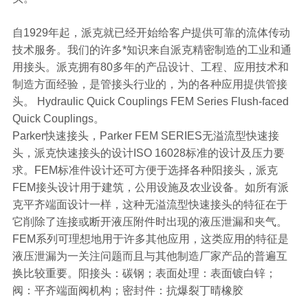
自1929年起，派克就已经开始给客户提供可靠的流体传动
技术服务。我们的许多*知识来自派克精密制造的工业和通
用接头。派克拥有80多年的产品设计、工程、应用技术和
制造方面经验，是管接头行业的，为的各种应用提供管接
头。 Hydraulic Quick Couplings FEM Series Flush-faced
Quick Couplings。
Parker快速接头，Parker FEM SERIES无溢流型快速接
头，派克快速接头的设计ISO 16028标准的设计及压力要
求。FEM标准件设计还可方便于选择各种阳接头，派克
FEM接头设计用于建筑，公用设施及农业设备。如所有派
克平齐端面设计一样，这种无溢流型快速接头的特征在于
它削除了连接或断开液压附件时出现的液压泄漏和夹气。
FEM系列可理想地用于许多其他应用，这类应用的特征是
液压泄漏为一关注问题而且与其他制造厂家产品的普遍互
换比较重要。阳接头：碳钢；表面处理：表面镀白锌；
阀：平齐端面阀机构；密封件：抗爆裂丁晴橡胶