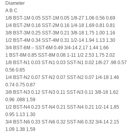
Diameter
A B C
1/8 BST-1M 0.05 SST-1M 0.05 1/8-27 1.06 0.56 0.69
1/4 BST-2M 0.16 SST-2M 0.16 1/4-18 1.69 0.81 0.81
3/8 BST-3M 0.25 SST-3M 0.21 3/8-18 1.75 1.00 1.16
1/2 BST-4M 0.34 SST-4M 0.31 1/2-14 1.94 1.13 1.30
3/4 BST-6M – SST-6M 0.49 3/4-14 2.17 1.44 1.66
1 BST-8M 0.85 SST-8M 0.08 1-11 1/2 2.53 1.75 2.02
1/8 BST-N1 0.03 ST-N1 0.03 SST-N1 0.02 1/8-27 .98 0.57
0.56 0.65
1/4 BST-N2 0.07 ST-N2 0.07 SST-N2 0.07 1/4-18 1.46
0.74 0.75 0.87
3/8 BST-N3 0.12 ST-N3 0.11 SST-N3 0.11 3/8-18 1.62
0.96 .088 1.59
1/2 BST-N4 0.23 ST-N4 0.21 SST-N4 0.21 1/2-14 1.85
0.95 1.13 1.30
3/4 BST-N6 0.33 ST-N6 0.32 SST-N6 0.32 3/4-14 2.15
1.09 1.38 1.59