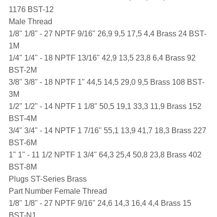
1176 BST-12
Male Thread
1/8" 1/8" - 27 NPTF 9/16" 26,9 9,5 17,5 4,4 Brass 24 BST-
1M
1/4" 1/4" - 18 NPTF 13/16" 42,9 13,5 23,8 6,4 Brass 92
BST-2M
3/8" 3/8" - 18 NPTF 1" 44,5 14,5 29,0 9,5 Brass 108 BST-
3M
1/2" 1/2" - 14 NPTF 1 1/8" 50,5 19,1 33,3 11,9 Brass 152
BST-4M
3/4" 3/4" - 14 NPTF 1 7/16" 55,1 13,9 41,7 18,3 Brass 227
BST-6M
1" 1" - 11 1/2 NPTF 1 3/4" 64,3 25,4 50,8 23,8 Brass 402
BST-8M
Plugs ST-Series Brass
Part Number Female Thread
1/8" 1/8" - 27 NPTF 9/16" 24,6 14,3 16,4 4,4 Brass 15
BST-N1