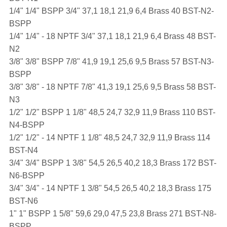
1/4" 1/4" BSPP 3/4" 37,1 18,1 21,9 6,4 Brass 40 BST-N2-
BSPP
1/4" 1/4" - 18 NPTF 3/4" 37,1 18,1 21,9 6,4 Brass 48 BST-
N2
3/8" 3/8" BSPP 7/8" 41,9 19,1 25,6 9,5 Brass 57 BST-N3-
BSPP
3/8" 3/8" - 18 NPTF 7/8" 41,3 19,1 25,6 9,5 Brass 58 BST-
N3
1/2" 1/2" BSPP 1 1/8" 48,5 24,7 32,9 11,9 Brass 110 BST-
N4-BSPP
1/2" 1/2" - 14 NPTF 1 1/8" 48,5 24,7 32,9 11,9 Brass 114
BST-N4
3/4" 3/4" BSPP 1 3/8" 54,5 26,5 40,2 18,3 Brass 172 BST-
N6-BSPP
3/4" 3/4" - 14 NPTF 1 3/8" 54,5 26,5 40,2 18,3 Brass 175
BST-N6
1" 1" BSPP 1 5/8" 59,6 29,0 47,5 23,8 Brass 271 BST-N8-
BSPP