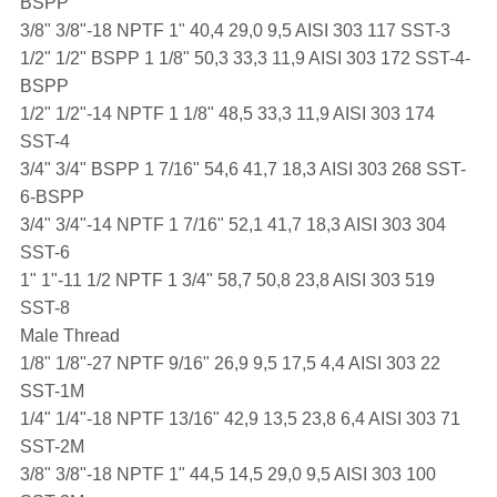
BSPP
3/8" 3/8"-18 NPTF 1" 40,4 29,0 9,5 AISI 303 117 SST-3
1/2" 1/2" BSPP 1 1/8" 50,3 33,3 11,9 AISI 303 172 SST-4-
BSPP
1/2" 1/2"-14 NPTF 1 1/8" 48,5 33,3 11,9 AISI 303 174
SST-4
3/4" 3/4" BSPP 1 7/16" 54,6 41,7 18,3 AISI 303 268 SST-
6-BSPP
3/4" 3/4"-14 NPTF 1 7/16" 52,1 41,7 18,3 AISI 303 304
SST-6
1" 1"-11 1/2 NPTF 1 3/4" 58,7 50,8 23,8 AISI 303 519
SST-8
Male Thread
1/8" 1/8"-27 NPTF 9/16" 26,9 9,5 17,5 4,4 AISI 303 22
SST-1M
1/4" 1/4"-18 NPTF 13/16" 42,9 13,5 23,8 6,4 AISI 303 71
SST-2M
3/8" 3/8"-18 NPTF 1" 44,5 14,5 29,0 9,5 AISI 303 100