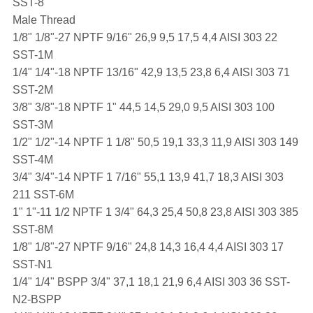
SST-8
Male Thread
1/8" 1/8"-27 NPTF 9/16" 26,9 9,5 17,5 4,4 AISI 303 22
SST-1M
1/4" 1/4"-18 NPTF 13/16" 42,9 13,5 23,8 6,4 AISI 303 71
SST-2M
3/8" 3/8"-18 NPTF 1" 44,5 14,5 29,0 9,5 AISI 303 100
SST-3M
1/2" 1/2"-14 NPTF 1 1/8" 50,5 19,1 33,3 11,9 AISI 303 149
SST-4M
3/4" 3/4"-14 NPTF 1 7/16" 55,1 13,9 41,7 18,3 AISI 303
211 SST-6M
1" 1"-11 1/2 NPTF 1 3/4" 64,3 25,4 50,8 23,8 AISI 303 385
SST-8M
1/8" 1/8"-27 NPTF 9/16" 24,8 14,3 16,4 4,4 AISI 303 17
SST-N1
1/4" 1/4" BSPP 3/4" 37,1 18,1 21,9 6,4 AISI 303 36 SST-
N2-BSPP