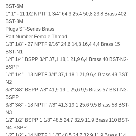
BST-6M
1" 1" - 11 1/2 NPTF 1 3/4" 64,3 25,4 50,8 23,8 Brass 402
BST-8M
Plugs ST-Series Brass
Part Number Female Thread
1/8" 1/8" - 27 NPTF 9/16" 24,6 14,3 16,4 4,4 Brass 15
BST-N1
1/4" 1/4" BSPP 3/4" 37,1 18,1 21,9 6,4 Brass 40 BST-N2-
BSPP
1/4" 1/4" - 18 NPTF 3/4" 37,1 18,1 21,9 6,4 Brass 48 BST-
N2
3/8" 3/8" BSPP 7/8" 41,9 19,1 25,6 9,5 Brass 57 BST-N3-
BSPP
3/8" 3/8" - 18 NPTF 7/8" 41,3 19,1 25,6 9,5 Brass 58 BST-
N3
1/2" 1/2" BSPP 1 1/8" 48,5 24,7 32,9 11,9 Brass 110 BST-
N4-BSPP
1/2" 1/2" - 14 NPTF 1 1/8" 48,5 24,7 32,9 11,9 Brass 114