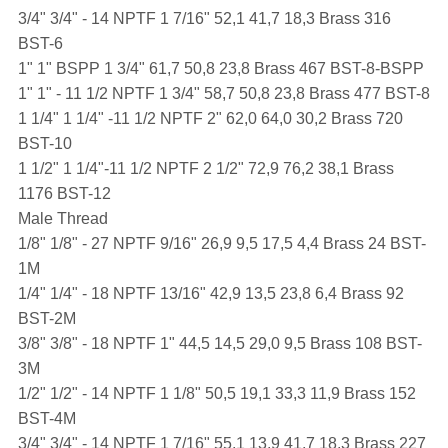
3/4" 3/4" - 14 NPTF 1 7/16" 52,1 41,7 18,3 Brass 316
BST-6
1" 1" BSPP 1 3/4" 61,7 50,8 23,8 Brass 467 BST-8-BSPP
1" 1" - 11 1/2 NPTF 1 3/4" 58,7 50,8 23,8 Brass 477 BST-8
1 1/4" 1 1/4" -11 1/2 NPTF 2" 62,0 64,0 30,2 Brass 720
BST-10
1 1/2" 1 1/4"-11 1/2 NPTF 2 1/2" 72,9 76,2 38,1 Brass
1176 BST-12
Male Thread
1/8" 1/8" - 27 NPTF 9/16" 26,9 9,5 17,5 4,4 Brass 24 BST-
1M
1/4" 1/4" - 18 NPTF 13/16" 42,9 13,5 23,8 6,4 Brass 92
BST-2M
3/8" 3/8" - 18 NPTF 1" 44,5 14,5 29,0 9,5 Brass 108 BST-
3M
1/2" 1/2" - 14 NPTF 1 1/8" 50,5 19,1 33,3 11,9 Brass 152
BST-4M
3/4" 3/4" - 14 NPTF 1 7/16" 55,1 13,9 41,7 18,3 Brass 227