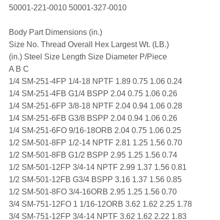
50001-221-0010 50001-327-0010
Body Part Dimensions (in.)
Size No. Thread Overall Hex Largest Wt. (LB.)
(in.) Steel Size Length Size Diameter P/Piece
A B C
1/4 SM-251-4FP 1/4-18 NPTF 1.89 0.75 1.06 0.24
1/4 SM-251-4FB G1/4 BSPP 2.04 0.75 1.06 0.26
1/4 SM-251-6FP 3/8-18 NPTF 2.04 0.94 1.06 0.28
1/4 SM-251-6FB G3/8 BSPP 2.04 0.94 1.06 0.26
1/4 SM-251-6FO 9/16-18ORB 2.04 0.75 1.06 0.25
1/2 SM-501-8FP 1/2-14 NPTF 2.81 1.25 1.56 0.70
1/2 SM-501-8FB G1/2 BSPP 2.95 1.25 1.56 0.74
1/2 SM-501-12FP 3/4-14 NPTF 2.99 1.37 1.56 0.81
1/2 SM-501-12FB G3/4 BSPP 3.16 1.37 1.56 0.85
1/2 SM-501-8FO 3/4-16ORB 2.95 1.25 1.56 0.70
3/4 SM-751-12FO 1 1/16-12ORB 3.62 1.62 2.25 1.78
3/4 SM-751-12FP 3/4-14 NPTF 3.62 1.62 2.22 1.83