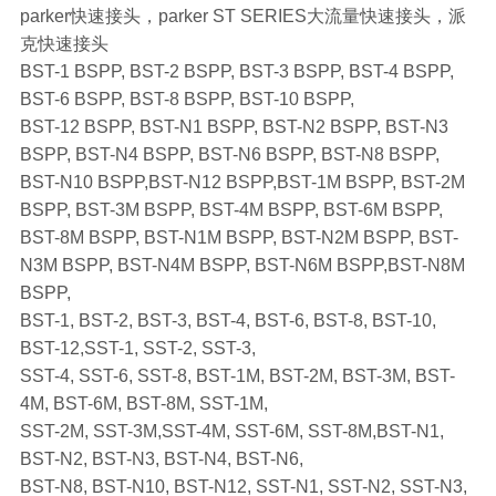
parker快速接头，parker ST SERIES大流量快速接头，派
克快速接头
BST-1 BSPP, BST-2 BSPP, BST-3 BSPP, BST-4 BSPP,
BST-6 BSPP, BST-8 BSPP, BST-10 BSPP,
BST-12 BSPP, BST-N1 BSPP, BST-N2 BSPP, BST-N3
BSPP, BST-N4 BSPP, BST-N6 BSPP, BST-N8 BSPP,
BST-N10 BSPP,BST-N12 BSPP,BST-1M BSPP, BST-2M
BSPP, BST-3M BSPP, BST-4M BSPP, BST-6M BSPP,
BST-8M BSPP, BST-N1M BSPP, BST-N2M BSPP, BST-
N3M BSPP, BST-N4M BSPP, BST-N6M BSPP,BST-N8M
BSPP,
BST-1, BST-2, BST-3, BST-4, BST-6, BST-8, BST-10,
BST-12,SST-1, SST-2, SST-3,
SST-4, SST-6, SST-8, BST-1M, BST-2M, BST-3M, BST-
4M, BST-6M, BST-8M, SST-1M,
SST-2M, SST-3M,SST-4M, SST-6M, SST-8M,BST-N1,
BST-N2, BST-N3, BST-N4, BST-N6,
BST-N8, BST-N10, BST-N12, SST-N1, SST-N2, SST-N3,