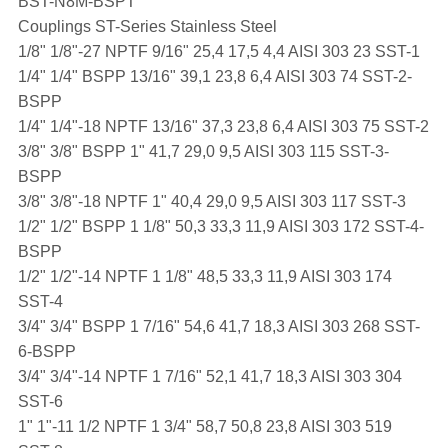
BST-N8M-BSPT
Couplings ST-Series Stainless Steel
1/8" 1/8"-27 NPTF 9/16" 25,4 17,5 4,4 AISI 303 23 SST-1
1/4" 1/4" BSPP 13/16" 39,1 23,8 6,4 AISI 303 74 SST-2-
BSPP
1/4" 1/4"-18 NPTF 13/16" 37,3 23,8 6,4 AISI 303 75 SST-2
3/8" 3/8" BSPP 1" 41,7 29,0 9,5 AISI 303 115 SST-3-
BSPP
3/8" 3/8"-18 NPTF 1" 40,4 29,0 9,5 AISI 303 117 SST-3
1/2" 1/2" BSPP 1 1/8" 50,3 33,3 11,9 AISI 303 172 SST-4-
BSPP
1/2" 1/2"-14 NPTF 1 1/8" 48,5 33,3 11,9 AISI 303 174
SST-4
3/4" 3/4" BSPP 1 7/16" 54,6 41,7 18,3 AISI 303 268 SST-
6-BSPP
3/4" 3/4"-14 NPTF 1 7/16" 52,1 41,7 18,3 AISI 303 304
SST-6
1" 1"-11 1/2 NPTF 1 3/4" 58,7 50,8 23,8 AISI 303 519