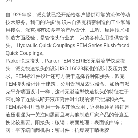
自1929年起，派克就已经开始给客户提供可靠的流体传动
技术服务。我们的许多*知识来自派克精密制造的工业和通
用接头。派克拥有80多年的产品设计、工程、应用技术和
制造方面经验，是管接头行业的，为的各种应用提供管接
头。 Hydraulic Quick Couplings FEM Series Flush-faced
Quick Couplings。
Parker快速接头，Parker FEM SERIES无溢流型快速接
头，派克快速接头的设计ISO 16028标准的设计及压力要
求。FEM标准件设计还可方便于选择各种阳接头，派克
FEM接头设计用于建筑，公用设施及农业设备。如所有派
克平齐端面设计一样，这种无溢流型快速接头的特征在于
它削除了连接或断开液压附件时出现的液压泄漏和夹气。
FEM系列可理想地用于许多其他应用，这类应用的特征是
液压泄漏为一关注问题而且与其他制造厂家产品的普遍互
换比较重要。阳接头：碳钢；表面处理：表面镀白锌；
阀：平齐端面阀机构；密封件：抗爆裂丁晴橡胶