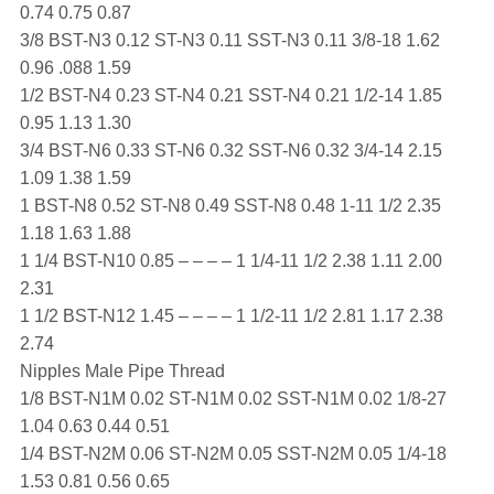
0.74 0.75 0.87
3/8 BST-N3 0.12 ST-N3 0.11 SST-N3 0.11 3/8-18 1.62
0.96 .088 1.59
1/2 BST-N4 0.23 ST-N4 0.21 SST-N4 0.21 1/2-14 1.85
0.95 1.13 1.30
3/4 BST-N6 0.33 ST-N6 0.32 SST-N6 0.32 3/4-14 2.15
1.09 1.38 1.59
1 BST-N8 0.52 ST-N8 0.49 SST-N8 0.48 1-11 1/2 2.35
1.18 1.63 1.88
1 1/4 BST-N10 0.85 – – – – 1 1/4-11 1/2 2.38 1.11 2.00
2.31
1 1/2 BST-N12 1.45 – – – – 1 1/2-11 1/2 2.81 1.17 2.38
2.74
Nipples Male Pipe Thread
1/8 BST-N1M 0.02 ST-N1M 0.02 SST-N1M 0.02 1/8-27
1.04 0.63 0.44 0.51
1/4 BST-N2M 0.06 ST-N2M 0.05 SST-N2M 0.05 1/4-18
1.53 0.81 0.56 0.65