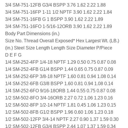
3/4 SM-751-12FB G3/4 BSPP 3.76 1.62 2.22 1.88
3/4 SM-751-16FP 1-11 1/2 NPTF 3.90 1.62 2.22 1.84
3/4 SM-751-16FB G 1 BSPP 3.90 1.62 2.22 1.89
3/4 SM-751-16FO 1-5/16-12ORB 3.90 1.62 2.22 1.89
Body Part Dimensions (in.)
Size No. Thread Overall Exposed* Hex Largest Wt. (LB.)
(in.) Steel Size Length Length Size Diameter P/Piece
D E F G
1/4 SM-252-4FP 1/4-18 NPTF 1.29 0.50 0.75 0.87 0.08
1/4 SM-252-4FB G1/4 BSPP 1.44 0.65 0.75 0.87 0.09
1/4 SM-252-6FP 3/8-18 NPTF 1.60 0.81 0.94 1.08 0.14
1/4 SM-252-6FB G3/8 BSPP 1.60 0.81 0.94 1.08 0.14
1/4 SM-252-6FO 9/16-18ORB 1.44 0.55 0.75 0.87 0.08
1/2 SM-502-8FO 3/4-16ORB 2.27 0.72 1.06 1.23 0.16
1/2 SM-502-8FP 1/2-14 NPTF 1.81 0.45 1.06 1.23 0.15
1/2 SM-502-8FB G1/2 BSPP 1.96 0.60 1.06 1.23 0.18
1/2 SM-502-12FP 3/4-14 NPTF 2.27 0.90 1.37 1.59 0.30
1/2 SM-502-12FB G3/4 BSPP 2.44 1.07 1.37 1.59 0.34