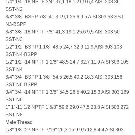
1/4" 1/4"-18 NPTF 3/4" 37,1 18,1 21,9 6,4 AISI 303 36
SST-N2
3/8" 3/8" BSPP 7/8" 41,3 19,1 25,6 9,5 AISI 303 53 SST-
N3-BSPP
3/8" 3/8"-18 NPTF 7/8" 41,3 19,1 25,6 9,5 AISI 303 50
SST-N3
1/2" 1/2" BSPP 1 1/8" 48,5 24,7 32,9 11,9 AISI 303 103
SST-N4-BSPP
1/2" 1/2"-14 NPTF 1 1/8" 48,5 24,7 32,7 11,9 AISI 303 105
SST-N4
3/4" 3/4" BSPP 1 3/8" 54,5 26,5 40,2 18,3 AISI 303 156
SST-N6-BSPP
3/4" 3/4"-14 NPTF 1 3/8" 54,5 26,5 40,2 18,3 AISI 303 169
SST-N6
1" 1"-11 1/2 NPTF 1 5/8" 59,6 29,0 47,5 23,8 AISI 303 272
SST-N8
Male Thread
1/8" 1/8"-27 NPTF 7/16" 26,3 15,9 9,5 12,8 4,4 AISI 303