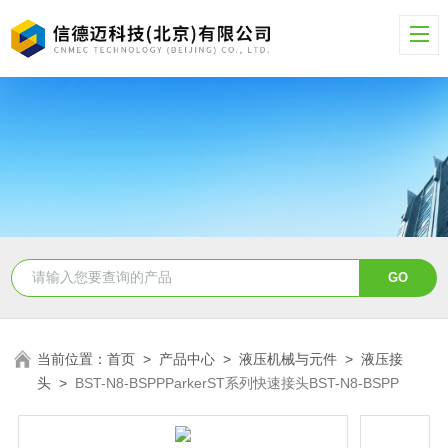
当前位置：
首页
>
产品中心
>
液压机械与元件
>
液压接
头
>
BST-N8-BSPPParkerST系列快速接头BST-N8-BSPP