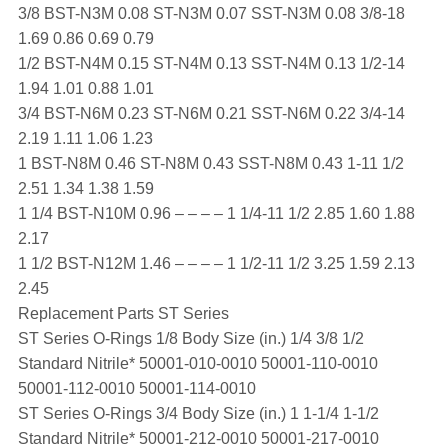
3/8 BST-N3M 0.08 ST-N3M 0.07 SST-N3M 0.08 3/8-18
1.69 0.86 0.69 0.79
1/2 BST-N4M 0.15 ST-N4M 0.13 SST-N4M 0.13 1/2-14
1.94 1.01 0.88 1.01
3/4 BST-N6M 0.23 ST-N6M 0.21 SST-N6M 0.22 3/4-14
2.19 1.11 1.06 1.23
1 BST-N8M 0.46 ST-N8M 0.43 SST-N8M 0.43 1-11 1/2
2.51 1.34 1.38 1.59
1 1/4 BST-N10M 0.96 – – – – 1 1/4-11 1/2 2.85 1.60 1.88
2.17
1 1/2 BST-N12M 1.46 – – – – 1 1/2-11 1/2 3.25 1.59 2.13
2.45
Replacement Parts ST Series
ST Series O-Rings 1/8 Body Size (in.) 1/4 3/8 1/2
Standard Nitrile* 50001-010-0010 50001-110-0010
50001-112-0010 50001-114-0010
ST Series O-Rings 3/4 Body Size (in.) 1 1-1/4 1-1/2
Standard Nitrile* 50001-212-0010 50001-217-0010