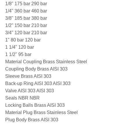
1/8" 175 bar 290 bar
1/4" 360 bar 460 bar
3/8" 185 bar 380 bar
1/2" 150 bar 210 bar
3/4" 120 bar 210 bar
1" 80 bar 120 bar
1 1/4" 120 bar
1 1/2" 95 bar
Material Coupling Brass Stainless Steel
Coupling Body Brass AISI 303
Sleeve Brass AISI 303
Back-up Ring AISI 303 AISI 303
Valve AISI 303 AISI 303
Seals NBR NBR
Locking Balls Brass AISI 303
Material Plug Brass Stainless Steel
Plug Body Brass AISI 303