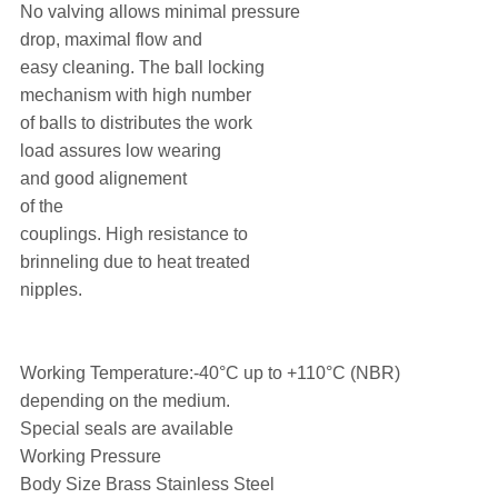
No valving allows minimal pressure
drop, maximal flow and
easy cleaning. The ball locking
mechanism with high number
of balls to distributes the work
load assures low wearing
and good alignement
of the
couplings. High resistance to
brinneling due to heat treated
nipples.
Working Temperature:-40°C up to +110°C (NBR)
depending on the medium.
Special seals are available
Working Pressure
Body Size Brass Stainless Steel