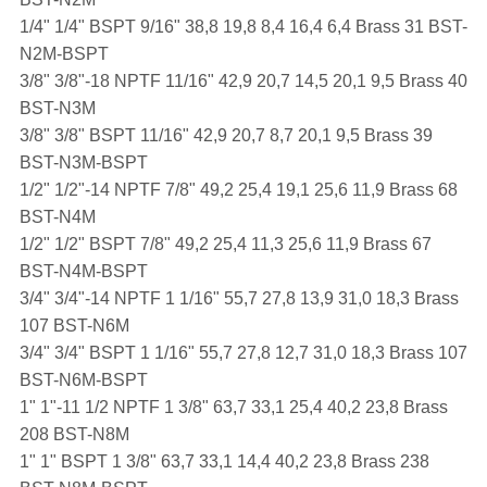
1/4" 1/4" BSPT 9/16" 38,8 19,8 8,4 16,4 6,4 Brass 31 BST-
N2M-BSPT
3/8" 3/8"-18 NPTF 11/16" 42,9 20,7 14,5 20,1 9,5 Brass 40
BST-N3M
3/8" 3/8" BSPT 11/16" 42,9 20,7 8,7 20,1 9,5 Brass 39
BST-N3M-BSPT
1/2" 1/2"-14 NPTF 7/8" 49,2 25,4 19,1 25,6 11,9 Brass 68
BST-N4M
1/2" 1/2" BSPT 7/8" 49,2 25,4 11,3 25,6 11,9 Brass 67
BST-N4M-BSPT
3/4" 3/4"-14 NPTF 1 1/16" 55,7 27,8 13,9 31,0 18,3 Brass
107 BST-N6M
3/4" 3/4" BSPT 1 1/16" 55,7 27,8 12,7 31,0 18,3 Brass 107
BST-N6M-BSPT
1" 1"-11 1/2 NPTF 1 3/8" 63,7 33,1 25,4 40,2 23,8 Brass
208 BST-N8M
1" 1" BSPT 1 3/8" 63,7 33,1 14,4 40,2 23,8 Brass 238