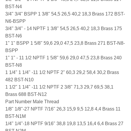
BST-N4
3/4" 3/4" BSPP 1 3/8" 54,5 26,5 40,2 18,3 Brass 172 BST-
N6-BSPP
3/4" 3/4" - 14 NPTF 1 3/8" 54,5 26,5 40,2 18,3 Brass 175
BST-N6
1" 1" BSPP 1 5/8" 59,6 29,0 47,5 23,8 Brass 271 BST-N8-
BSPP
1" 1" - 11 1/2 NPTF 1 5/8" 59,6 29,0 47,5 23,8 Brass 240
BST-N8
1 1/4" 1 1/4" -11 1/2 NPTF 2" 60,3 29,2 58,4 30,2 Brass
482 BST-N10
1 1/2" 1 1/4" -11 1/2 NPTF 2 3/8" 71,3 29,7 69,5 38,1
Brass 688 BST-N12
Part Number Male Thread
1/8" 1/8"-27 NPTF 7/16" 26,3 15,9 9,5 12,8 4,4 Brass 11
BST-N1M
1/4" 1/4"-18 NPTF 9/16" 38,8 19,8 13,5 16,4 6,4 Brass 27
BST-N2M