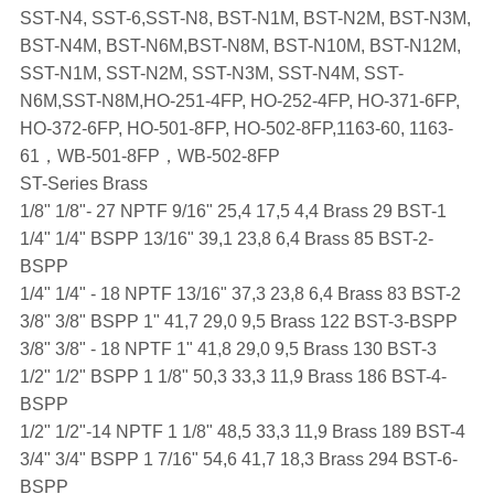
SST-N4, SST-6,SST-N8, BST-N1M, BST-N2M, BST-N3M,
BST-N4M, BST-N6M,BST-N8M, BST-N10M, BST-N12M,
SST-N1M, SST-N2M, SST-N3M, SST-N4M, SST-
N6M,SST-N8M,HO-251-4FP, HO-252-4FP, HO-371-6FP,
HO-372-6FP, HO-501-8FP, HO-502-8FP,1163-60, 1163-
61，WB-501-8FP，WB-502-8FP
ST-Series Brass
1/8" 1/8"- 27 NPTF 9/16" 25,4 17,5 4,4 Brass 29 BST-1
1/4" 1/4" BSPP 13/16" 39,1 23,8 6,4 Brass 85 BST-2-
BSPP
1/4" 1/4" - 18 NPTF 13/16" 37,3 23,8 6,4 Brass 83 BST-2
3/8" 3/8" BSPP 1" 41,7 29,0 9,5 Brass 122 BST-3-BSPP
3/8" 3/8" - 18 NPTF 1" 41,8 29,0 9,5 Brass 130 BST-3
1/2" 1/2" BSPP 1 1/8" 50,3 33,3 11,9 Brass 186 BST-4-
BSPP
1/2" 1/2"-14 NPTF 1 1/8" 48,5 33,3 11,9 Brass 189 BST-4
3/4" 3/4" BSPP 1 7/16" 54,6 41,7 18,3 Brass 294 BST-6-
BSPP