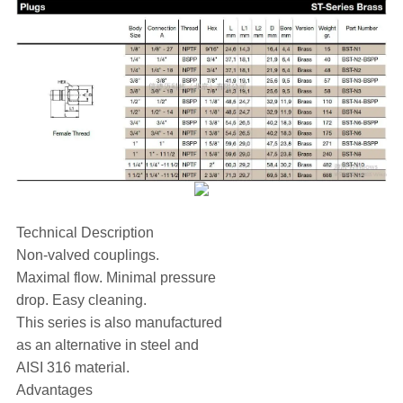
Technical Description
Non-valved couplings.
Maximal flow. Minimal pressure
drop. Easy cleaning.
This series is also manufactured
as an alternative in steel and
AISI 316 material.
Advantages