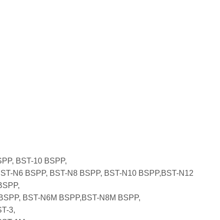
SPP, BST-10 BSPP,
BST-N6 BSPP, BST-N8 BSPP, BST-N10 BSPP,BST-N12
BSPP,
 BSPP, BST-N6M BSPP,BST-N8M BSPP,
ST-3,