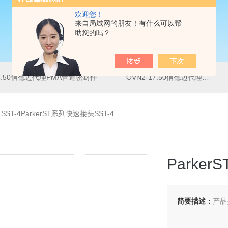
欢迎您！
来自局域网的朋友！有什么可以帮
助您的吗？
16.50信德迈代理PMA管道密封件
OVN2-17.50信德迈代理PMA导管夹
>
SST-4ParkerST系列快速接头SST-4
Parke
简要描述：
产品