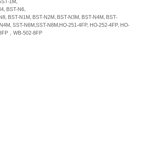
 SST-1M,
4, BST-N6,
-N8, BST-N1M, BST-N2M, BST-N3M, BST-N4M, BST-
N4M, SST-N6M,SST-N8M,HO-251-4FP, HO-252-4FP, HO-
1-8FP，WB-502-8FP