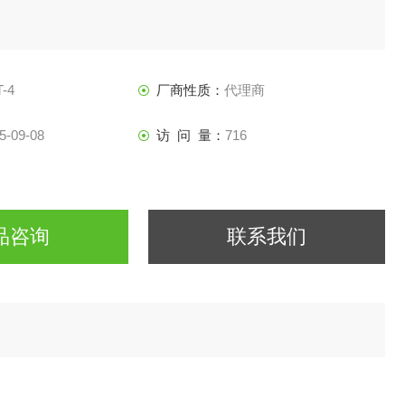
-4
厂商性质：
代理商
5-09-08
访 问 量：
716
品咨询
联系我们