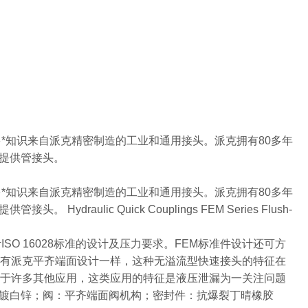
多*知识来自派克精密制造的工业和通用接头。派克拥有80多年
提供管接头。
多*知识来自派克精密制造的工业和通用接头。派克拥有80多年
lic Quick Couplings FEM Series Flush-
设计ISO 16028标准的设计及压力要求。FEM标准件设计还可方
所有派克平齐端面设计一样，这种无溢流型快速接头的特征在
用于许多其他应用，这类应用的特征是液压泄漏为一关注问题
镀白锌；阀：平齐端面阀机构；密封件：抗爆裂丁晴橡胶