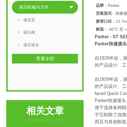
品牌
：Parker
液压机械与元件
安装形式
：快换
液压泵
接管口径
：12.7
耐温
：-40°C 至 +
液压阀
Parker - ST
Parker快速接头
液压接头
自1929年起
查看全部
的产品设计、工
自1929年起
的产品设计、工程、
faced Quick Co
Parker快速
便于选择各种阳
相关文章
于它削除了连接
RELATED ARTICLES
而且与其他制造