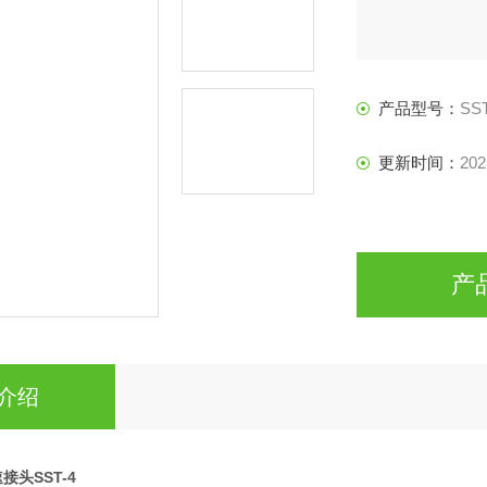
产品型号：
SST
更新时间：
202
产
介绍
速接头SST-4