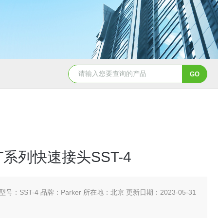
5347信德迈代理Parker 45度绝缘防水接头
5353
rST系列快速接头SST-4
型号：SST-4 品牌：Parker 所在地：北京 更新日期：2023-05-31