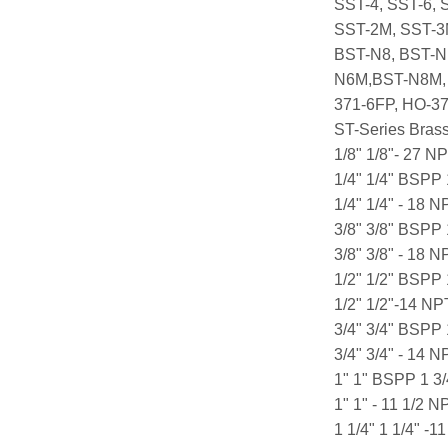
SST-4, SST-6,
SST-2M, SST-3
BST-N8, BST-N
N6M,BST-N8M, 
371-6FP, HO-3
ST-Series Bras
1/8" 1/8"- 27 N
1/4" 1/4" BSPP
1/4" 1/4" - 18 
3/8" 3/8" BSPP
3/8" 3/8" - 18 
1/2" 1/2" BSPP 
1/2" 1/2"-14 NP
3/4" 3/4" BSPP
3/4" 3/4" - 14 
1" 1" BSPP 1 3
1" 1" - 11 1/2 
1 1/4" 1 1/4" -