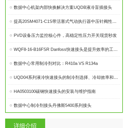
数据中心机架内部快换解决方案UQDB液冷盲插接头
提高20SM4071-C1S带活塞式气动执行器中压针阀性能的技巧
PVD设备压力监控核心件，高稳定性压力开关现货秒发
WQF8-16-B16FSR Danfoss快速接头是提升效率的工业连接解决方案
数据中心常用制冷剂对比：R410a VS R134a
UQD04系列液冷快速接头的制冷剂选择、冷却效率和可靠性分析
HA0503100碳钢快速接头的安装与维护指南
数据中心制冷剂接头丹佛斯5400系列接头
详细介绍