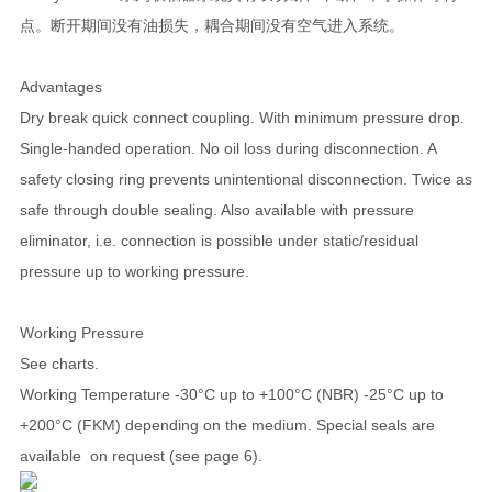
点。断开期间没有油损失，耦合期间没有空气进入系统。
Advantages
Dry break quick connect coupling. With minimum pressure drop.
Single-handed operation. No oil loss during disconnection. A
safety closing ring prevents unintentional disconnection. Twice as
safe through double sealing. Also available with pressure
eliminator, i.e. connection is possible under static/residual
pressure up to working pressure.
Working Pressure
See charts.
Working Temperature -30°C up to +100°C (NBR) -25°C up to
+200°C (FKM) depending on the medium. Special seals are
available on request (see page 6).