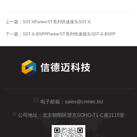
上一篇：
SST-6ParkerST系列快速接头SST-6
下一篇：
SST-6-BSPPParkerST系列快速接头SST-6-BSPP
电子邮箱：
sales@cnmec.biz
公司地址：北京朝阳区望京SOHO-T1-C座2115室