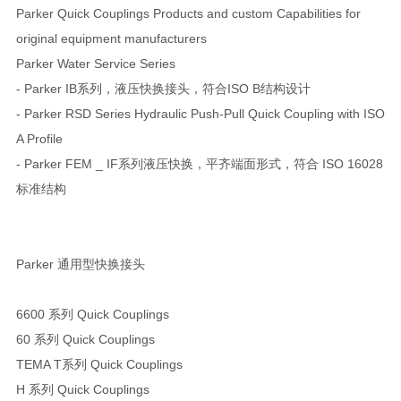
Parker Quick Couplings Products and custom Capabilities for
original equipment manufacturers
Parker Water Service Series
- Parker IB系列，液压快换接头，符合ISO B结构设计
- Parker RSD Series Hydraulic Push-Pull Quick Coupling with ISO
A Profile
- Parker FEM _ IF系列液压快换，平齐端面形式，符合 ISO 16028
标准结构
Parker 通用型快换接头
6600 系列 Quick Couplings
60 系列 Quick Couplings
TEMA T系列 Quick Couplings
H 系列 Quick Couplings