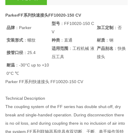
ParkerFF系列快速接头FF10020-150 CV
型号
：FF10020-150 C
品牌
：Parker
加工定制
：否
V
安装形式
：螺纹
种类
：直通
材质
：钢
适用范围
：工程机械 液
产品别名
：快换
接管口径
：25.4
压工具
接头
耐温
：-30°C up to +10
0°C ℃
Parker FF系列快速接头 FF10020-150 CV
Technical Description
The coupling system of the FF series has double shut-off, dry
break and single-handed operation. During disconnection there
is no oil loss, and during coupling there is no inclusion of air into
the system.FF系列联轴器系统具有双切断、干断、单手操作等特