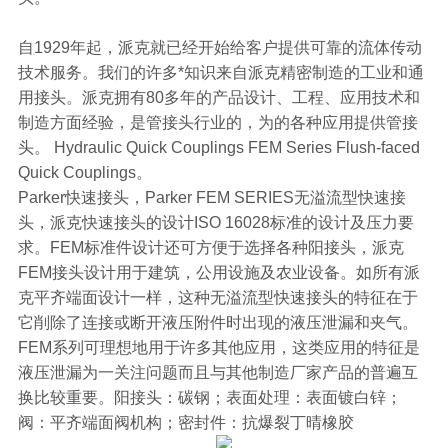
自1929年起，派克就已经开始给客户提供可靠的流体传动
技术服务。我们的许多*知识来自派克精密制造的工业和通
用接头。派克拥有80多年的产品设计、工程、应用技术和
制造方面经验，是管接头行业的，为的各种应用提供管接
头。 Hydraulic Quick Couplings FEM Series Flush-faced
Quick Couplings。
Parker快速接头，Parker FEM SERIES无溢流型快速接
头，派克快速接头的设计ISO 16028标准的设计及压力要
求。FEM标准件设计还可方便于选择各种阳接头，派克
FEM接头设计用于建筑，公用设施及农业设备。如所有派
克平齐端面设计一样，这种无溢流型快速接头的特征在于
它削除了连接或断开液压附件时出现的液压泄漏和夹气。
FEM系列可理想地用于许多其他应用，这类应用的特征是
液压泄漏为一关注问题而且与其他制造厂家产品的普遍互
换比较重要。阳接头：碳钢；表面处理：表面镀白锌；
阀：平齐端面阀机构；密封件：抗爆裂丁晴橡胶