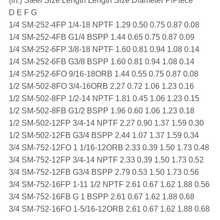
(in.) Steel Size Length Length Size Diameter P/Piece
D E F G
1/4 SM-252-4FP 1/4-18 NPTF 1.29 0.50 0.75 0.87 0.08
1/4 SM-252-4FB G1/4 BSPP 1.44 0.65 0.75 0.87 0.09
1/4 SM-252-6FP 3/8-18 NPTF 1.60 0.81 0.94 1.08 0.14
1/4 SM-252-6FB G3/8 BSPP 1.60 0.81 0.94 1.08 0.14
1/4 SM-252-6FO 9/16-18ORB 1.44 0.55 0.75 0.87 0.08
1/2 SM-502-8FO 3/4-16ORB 2.27 0.72 1.06 1.23 0.16
1/2 SM-502-8FP 1/2-14 NPTF 1.81 0.45 1.06 1.23 0.15
1/2 SM-502-8FB G1/2 BSPP 1.96 0.60 1.06 1.23 0.18
1/2 SM-502-12FP 3/4-14 NPTF 2.27 0.90 1.37 1.59 0.30
1/2 SM-502-12FB G3/4 BSPP 2.44 1.07 1.37 1.59 0.34
3/4 SM-752-12FO 1 1/16-12ORB 2.33 0.39 1.50 1.73 0.48
3/4 SM-752-12FP 3/4-14 NPTF 2.33 0.39 1.50 1.73 0.52
3/4 SM-752-12FB G3/4 BSPP 2.79 0.53 1.50 1.73 0.56
3/4 SM-752-16FP 1-11 1/2 NPTF 2.61 0.67 1.62 1.88 0.56
3/4 SM-752-16FB G 1 BSPP 2.61 0.67 1.62 1.88 0.68
3/4 SM-752-16FO 1-5/16-12ORB 2.61 0.67 1.62 1.88 0.68