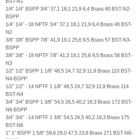
BST-N1
1/4" 1/4" BSPP 3/4" 37,1 18,1 21,9 6,4 Brass 40 BST-N2-
BSPP
1/4" 1/4" - 18 NPTF 3/4" 37,1 18,1 21,9 6,4 Brass 48 BST-
N2
3/8" 3/8" BSPP 7/8" 41,9 19,1 25,6 9,5 Brass 57 BST-N3-
BSPP
3/8" 3/8" - 18 NPTF 7/8" 41,3 19,1 25,6 9,5 Brass 58 BST-
N3
1/2" 1/2" BSPP 1 1/8" 48,5 24,7 32,9 11,9 Brass 110 BST-
N4-BSPP
1/2" 1/2" - 14 NPTF 1 1/8" 48,5 24,7 32,9 11,9 Brass 114
BST-N4
3/4" 3/4" BSPP 1 3/8" 54,5 26,5 40,2 18,3 Brass 172 BST-
N6-BSPP
3/4" 3/4" - 14 NPTF 1 3/8" 54,5 26,5 40,2 18,3 Brass 175
BST-N6
1" 1" BSPP 1 5/8" 59,6 29,0 47,5 23,8 Brass 271 BST-N8-