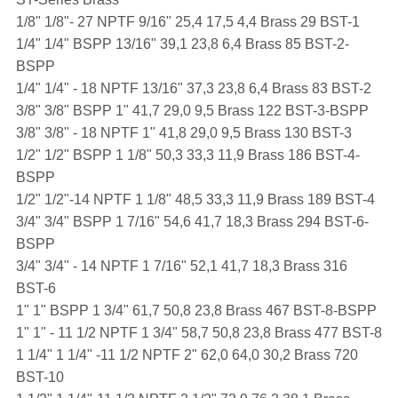
1/8" 1/8"- 27 NPTF 9/16" 25,4 17,5 4,4 Brass 29 BST-1
1/4" 1/4" BSPP 13/16" 39,1 23,8 6,4 Brass 85 BST-2-
BSPP
1/4" 1/4" - 18 NPTF 13/16" 37,3 23,8 6,4 Brass 83 BST-2
3/8" 3/8" BSPP 1" 41,7 29,0 9,5 Brass 122 BST-3-BSPP
3/8" 3/8" - 18 NPTF 1" 41,8 29,0 9,5 Brass 130 BST-3
1/2" 1/2" BSPP 1 1/8" 50,3 33,3 11,9 Brass 186 BST-4-
BSPP
1/2" 1/2"-14 NPTF 1 1/8" 48,5 33,3 11,9 Brass 189 BST-4
3/4" 3/4" BSPP 1 7/16" 54,6 41,7 18,3 Brass 294 BST-6-
BSPP
3/4" 3/4" - 14 NPTF 1 7/16" 52,1 41,7 18,3 Brass 316
BST-6
1" 1" BSPP 1 3/4" 61,7 50,8 23,8 Brass 467 BST-8-BSPP
1" 1" - 11 1/2 NPTF 1 3/4" 58,7 50,8 23,8 Brass 477 BST-8
1 1/4" 1 1/4" -11 1/2 NPTF 2" 62,0 64,0 30,2 Brass 720
BST-10