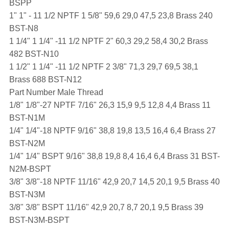
BSPP
1" 1" - 11 1/2 NPTF 1 5/8" 59,6 29,0 47,5 23,8 Brass 240
BST-N8
1 1/4" 1 1/4" -11 1/2 NPTF 2" 60,3 29,2 58,4 30,2 Brass
482 BST-N10
1 1/2" 1 1/4" -11 1/2 NPTF 2 3/8" 71,3 29,7 69,5 38,1
Brass 688 BST-N12
Part Number Male Thread
1/8" 1/8"-27 NPTF 7/16" 26,3 15,9 9,5 12,8 4,4 Brass 11
BST-N1M
1/4" 1/4"-18 NPTF 9/16" 38,8 19,8 13,5 16,4 6,4 Brass 27
BST-N2M
1/4" 1/4" BSPT 9/16" 38,8 19,8 8,4 16,4 6,4 Brass 31 BST-
N2M-BSPT
3/8" 3/8"-18 NPTF 11/16" 42,9 20,7 14,5 20,1 9,5 Brass 40
BST-N3M
3/8" 3/8" BSPT 11/16" 42,9 20,7 8,7 20,1 9,5 Brass 39
BST-N3M-BSPT