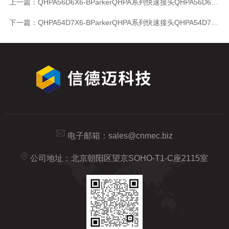
上一篇：
QHPA56D6X6-BParkerQHPA系列快速接头QHPA56D6X6-B
下一篇：
QHPA54D7X6-BParkerQHPA系列快速接头QHPA54D7X6-B
电子邮箱：
sales@cnmec.biz
公司地址：北京朝阳区望京SOHO-T1-C座2115室