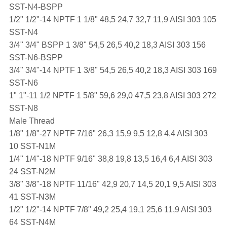
SST-N4-BSPP
1/2" 1/2"-14 NPTF 1 1/8" 48,5 24,7 32,7 11,9 AISI 303 105
SST-N4
3/4" 3/4" BSPP 1 3/8" 54,5 26,5 40,2 18,3 AISI 303 156
SST-N6-BSPP
3/4" 3/4"-14 NPTF 1 3/8" 54,5 26,5 40,2 18,3 AISI 303 169
SST-N6
1" 1"-11 1/2 NPTF 1 5/8" 59,6 29,0 47,5 23,8 AISI 303 272
SST-N8
Male Thread
1/8" 1/8"-27 NPTF 7/16" 26,3 15,9 9,5 12,8 4,4 AISI 303
10 SST-N1M
1/4" 1/4"-18 NPTF 9/16" 38,8 19,8 13,5 16,4 6,4 AISI 303
24 SST-N2M
3/8" 3/8"-18 NPTF 11/16" 42,9 20,7 14,5 20,1 9,5 AISI 303
41 SST-N3M
1/2" 1/2"-14 NPTF 7/8" 49,2 25,4 19,1 25,6 11,9 AISI 303
64 SST-N4M