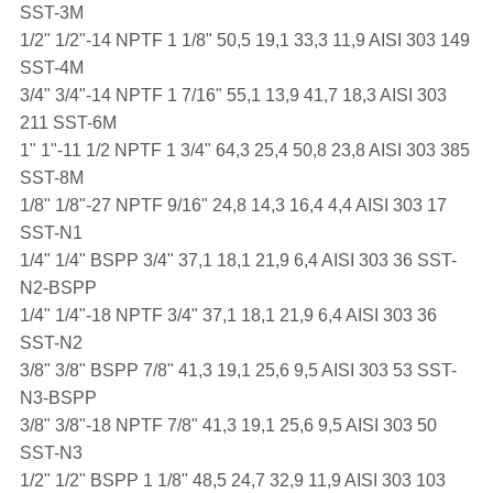
SST-3M
1/2" 1/2"-14 NPTF 1 1/8" 50,5 19,1 33,3 11,9 AISI 303 149
SST-4M
3/4" 3/4"-14 NPTF 1 7/16" 55,1 13,9 41,7 18,3 AISI 303
211 SST-6M
1" 1"-11 1/2 NPTF 1 3/4" 64,3 25,4 50,8 23,8 AISI 303 385
SST-8M
1/8" 1/8"-27 NPTF 9/16" 24,8 14,3 16,4 4,4 AISI 303 17
SST-N1
1/4" 1/4" BSPP 3/4" 37,1 18,1 21,9 6,4 AISI 303 36 SST-
N2-BSPP
1/4" 1/4"-18 NPTF 3/4" 37,1 18,1 21,9 6,4 AISI 303 36
SST-N2
3/8" 3/8" BSPP 7/8" 41,3 19,1 25,6 9,5 AISI 303 53 SST-
N3-BSPP
3/8" 3/8"-18 NPTF 7/8" 41,3 19,1 25,6 9,5 AISI 303 50
SST-N3
1/2" 1/2" BSPP 1 1/8" 48,5 24,7 32,9 11,9 AISI 303 103