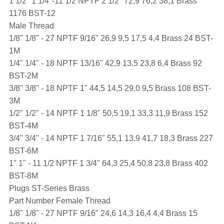
1 1/2" 1 1/4"-11 1/2 NPTF 2 1/2" 72,9 76,2 38,1 Brass
1176 BST-12
Male Thread
1/8" 1/8" - 27 NPTF 9/16" 26,9 9,5 17,5 4,4 Brass 24 BST-
1M
1/4" 1/4" - 18 NPTF 13/16" 42,9 13,5 23,8 6,4 Brass 92
BST-2M
3/8" 3/8" - 18 NPTF 1" 44,5 14,5 29,0 9,5 Brass 108 BST-
3M
1/2" 1/2" - 14 NPTF 1 1/8" 50,5 19,1 33,3 11,9 Brass 152
BST-4M
3/4" 3/4" - 14 NPTF 1 7/16" 55,1 13,9 41,7 18,3 Brass 227
BST-6M
1" 1" - 11 1/2 NPTF 1 3/4" 64,3 25,4 50,8 23,8 Brass 402
BST-8M
Plugs ST-Series Brass
Part Number Female Thread
1/8" 1/8" - 27 NPTF 9/16" 24,6 14,3 16,4 4,4 Brass 15