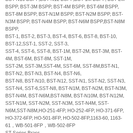
BSPP, BST-3M BSPP, BST-4M BSPP, BST-6M BSPP,
BST-8M BSPP, BST-N1M BSPP, BST-N2M BSPP, BST-
N3M BSPP, BST-N4M BSPP, BST-N6M BSPP,BST-N8M
BSPP,
BST-1, BST-2, BST-3, BST-4, BST-6, BST-8, BST-10,
BST-12,SST-1, SST-2, SST-3,
SST-4, SST-6, SST-8, BST-1M, BST-2M, BST-3M, BST-
4M, BST-6M, BST-8M, SST-1M,
SST-2M, SST-3M,SST-4M, SST-6M, SST-8M,BST-N1,
BST-N2, BST-N3, BST-N4, BST-N6,
BST-N8, BST-N10, BST-N12, SST-N1, SST-N2, SST-N3,
SST-N4, SST-6,SST-N8, BST-N1M, BST-N2M, BST-N3M,
BST-N4M, BST-N6M,BST-N8M, BST-N10M, BST-N12M,
SST-N1M, SST-N2M, SST-N3M, SST-N4M, SST-
N6M,SST-N8M,HO-251-4FP, HO-252-4FP, HO-371-6FP,
HO-372-6FP, HO-501-8FP, HO-502-8FP,1163-60, 1163-
61，WB-501-8FP，WB-502-8FP
ST-Series Brass