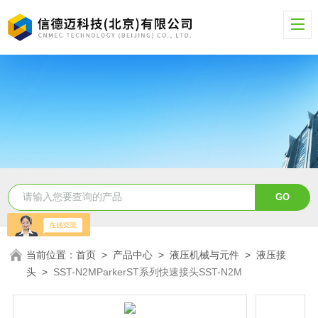
当前位置：
首页
>
产品中心
>
液压机械与元件
>
液压接
头
>
SST-N2MParkerST系列快速接头SST-N2M