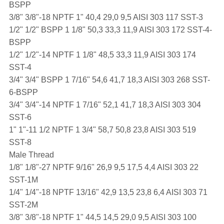
BSPP
3/8" 3/8"-18 NPTF 1" 40,4 29,0 9,5 AISI 303 117 SST-3
1/2" 1/2" BSPP 1 1/8" 50,3 33,3 11,9 AISI 303 172 SST-4-
BSPP
1/2" 1/2"-14 NPTF 1 1/8" 48,5 33,3 11,9 AISI 303 174
SST-4
3/4" 3/4" BSPP 1 7/16" 54,6 41,7 18,3 AISI 303 268 SST-
6-BSPP
3/4" 3/4"-14 NPTF 1 7/16" 52,1 41,7 18,3 AISI 303 304
SST-6
1" 1"-11 1/2 NPTF 1 3/4" 58,7 50,8 23,8 AISI 303 519
SST-8
Male Thread
1/8" 1/8"-27 NPTF 9/16" 26,9 9,5 17,5 4,4 AISI 303 22
SST-1M
1/4" 1/4"-18 NPTF 13/16" 42,9 13,5 23,8 6,4 AISI 303 71
SST-2M
3/8" 3/8"-18 NPTF 1" 44,5 14,5 29,0 9,5 AISI 303 100