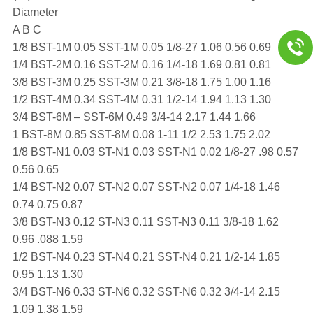
Diameter
A B C
1/8 BST-1M 0.05 SST-1M 0.05 1/8-27 1.06 0.56 0.69
1/4 BST-2M 0.16 SST-2M 0.16 1/4-18 1.69 0.81 0.81
3/8 BST-3M 0.25 SST-3M 0.21 3/8-18 1.75 1.00 1.16
1/2 BST-4M 0.34 SST-4M 0.31 1/2-14 1.94 1.13 1.30
3/4 BST-6M – SST-6M 0.49 3/4-14 2.17 1.44 1.66
1 BST-8M 0.85 SST-8M 0.08 1-11 1/2 2.53 1.75 2.02
1/8 BST-N1 0.03 ST-N1 0.03 SST-N1 0.02 1/8-27 .98 0.57
0.56 0.65
1/4 BST-N2 0.07 ST-N2 0.07 SST-N2 0.07 1/4-18 1.46
0.74 0.75 0.87
3/8 BST-N3 0.12 ST-N3 0.11 SST-N3 0.11 3/8-18 1.62
0.96 .088 1.59
1/2 BST-N4 0.23 ST-N4 0.21 SST-N4 0.21 1/2-14 1.85
0.95 1.13 1.30
3/4 BST-N6 0.33 ST-N6 0.32 SST-N6 0.32 3/4-14 2.15
1.09 1.38 1.59