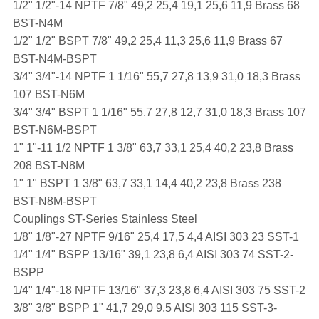
1/2" 1/2"-14 NPTF 7/8" 49,2 25,4 19,1 25,6 11,9 Brass 68
BST-N4M
1/2" 1/2" BSPT 7/8" 49,2 25,4 11,3 25,6 11,9 Brass 67
BST-N4M-BSPT
3/4" 3/4"-14 NPTF 1 1/16" 55,7 27,8 13,9 31,0 18,3 Brass
107 BST-N6M
3/4" 3/4" BSPT 1 1/16" 55,7 27,8 12,7 31,0 18,3 Brass 107
BST-N6M-BSPT
1" 1"-11 1/2 NPTF 1 3/8" 63,7 33,1 25,4 40,2 23,8 Brass
208 BST-N8M
1" 1" BSPT 1 3/8" 63,7 33,1 14,4 40,2 23,8 Brass 238
BST-N8M-BSPT
Couplings ST-Series Stainless Steel
1/8" 1/8"-27 NPTF 9/16" 25,4 17,5 4,4 AISI 303 23 SST-1
1/4" 1/4" BSPP 13/16" 39,1 23,8 6,4 AISI 303 74 SST-2-
BSPP
1/4" 1/4"-18 NPTF 13/16" 37,3 23,8 6,4 AISI 303 75 SST-2
3/8" 3/8" BSPP 1" 41,7 29,0 9,5 AISI 303 115 SST-3-