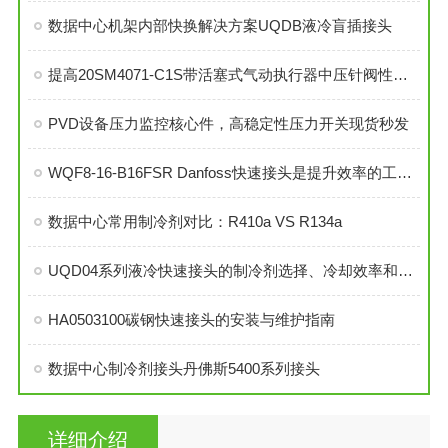
数据中心机架内部快换解决方案UQDB液冷盲插接头
提高20SM4071-C1S带活塞式气动执行器中压针阀性能的技巧
PVD设备压力监控核心件，高稳定性压力开关现货秒发
WQF8-16-B16FSR Danfoss快速接头是提升效率的工业连接解决方案
数据中心常用制冷剂对比：R410a VS R134a
UQD04系列液冷快速接头的制冷剂选择、冷却效率和可靠性分析
HA0503100碳钢快速接头的安装与维护指南
数据中心制冷剂接头丹佛斯5400系列接头
详细介绍