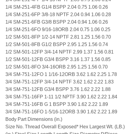
1/4 SM-251-4FB G1/4 BSPP 2.04 0.75 1.06 0.26
1/4 SM-251-6FP 3/8-18 NPTF 2.04 0.94 1.06 0.28
1/4 SM-251-6FB G3/8 BSPP 2.04 0.94 1.06 0.26
1/4 SM-251-6FO 9/16-18ORB 2.04 0.75 1.06 0.25
1/2 SM-501-8FP 1/2-14 NPTF 2.81 1.25 1.56 0.70
1/2 SM-501-8FB G1/2 BSPP 2.95 1.25 1.56 0.74
1/2 SM-501-12FP 3/4-14 NPTF 2.99 1.37 1.56 0.81
1/2 SM-501-12FB G3/4 BSPP 3.16 1.37 1.56 0.85
1/2 SM-501-8FO 3/4-16ORB 2.95 1.25 1.56 0.70
3/4 SM-751-12FO 1 1/16-12ORB 3.62 1.62 2.25 1.78
3/4 SM-751-12FP 3/4-14 NPTF 3.62 1.62 2.22 1.83
3/4 SM-751-12FB G3/4 BSPP 3.76 1.62 2.22 1.88
3/4 SM-751-16FP 1-11 1/2 NPTF 3.90 1.62 2.22 1.84
3/4 SM-751-16FB G 1 BSPP 3.90 1.62 2.22 1.89
3/4 SM-751-16FO 1-5/16-12ORB 3.90 1.62 2.22 1.89
Body Part Dimensions (in.)
Size No. Thread Overall Exposed* Hex Largest Wt. (LB.)