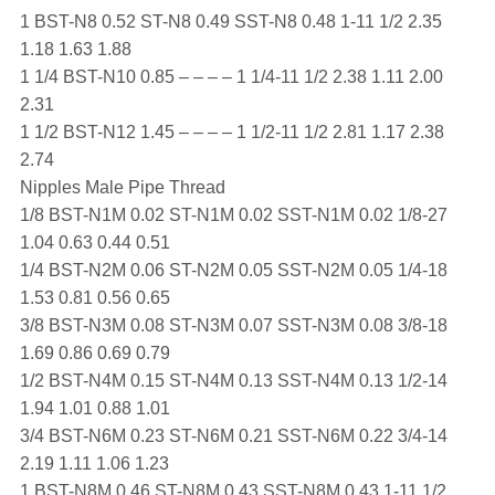
1 BST-N8 0.52 ST-N8 0.49 SST-N8 0.48 1-11 1/2 2.35
1.18 1.63 1.88
1 1/4 BST-N10 0.85 – – – – 1 1/4-11 1/2 2.38 1.11 2.00
2.31
1 1/2 BST-N12 1.45 – – – – 1 1/2-11 1/2 2.81 1.17 2.38
2.74
Nipples Male Pipe Thread
1/8 BST-N1M 0.02 ST-N1M 0.02 SST-N1M 0.02 1/8-27
1.04 0.63 0.44 0.51
1/4 BST-N2M 0.06 ST-N2M 0.05 SST-N2M 0.05 1/4-18
1.53 0.81 0.56 0.65
3/8 BST-N3M 0.08 ST-N3M 0.07 SST-N3M 0.08 3/8-18
1.69 0.86 0.69 0.79
1/2 BST-N4M 0.15 ST-N4M 0.13 SST-N4M 0.13 1/2-14
1.94 1.01 0.88 1.01
3/4 BST-N6M 0.23 ST-N6M 0.21 SST-N6M 0.22 3/4-14
2.19 1.11 1.06 1.23
1 BST-N8M 0.46 ST-N8M 0.43 SST-N8M 0.43 1-11 1/2