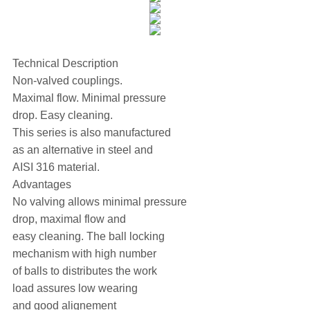
Technical Description
Non-valved couplings.
Maximal flow. Minimal pressure
drop. Easy cleaning.
This series is also manufactured
as an alternative in steel and
AISI 316 material.
Advantages
No valving allows minimal pressure
drop, maximal flow and
easy cleaning. The ball locking
mechanism with high number
of balls to distributes the work
load assures low wearing
and good alignement