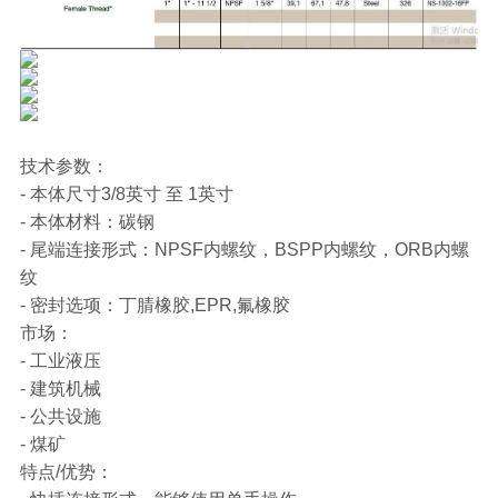
技术参数：
- 本体尺寸3/8英寸 至 1英寸
- 本体材料：碳钢
- 尾端连接形式：NPSF内螺纹，BSPP内螺纹，ORB内螺
纹
- 密封选项：丁腈橡胶,EPR,氟橡胶
市场：
- 工业液压
- 建筑机械
- 公共设施
- 煤矿
特点/优势：