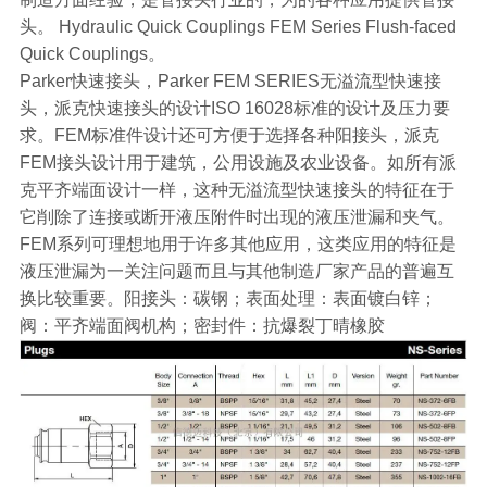
头。 Hydraulic Quick Couplings FEM Series Flush-faced
Quick Couplings。
Parker快速接头，Parker FEM SERIES无溢流型快速接
头，派克快速接头的设计ISO 16028标准的设计及压力要
求。FEM标准件设计还可方便于选择各种阳接头，派克
FEM接头设计用于建筑，公用设施及农业设备。如所有派
克平齐端面设计一样，这种无溢流型快速接头的特征在于
它削除了连接或断开液压附件时出现的液压泄漏和夹气。
FEM系列可理想地用于许多其他应用，这类应用的特征是
液压泄漏为一关注问题而且与其他制造厂家产品的普遍互
换比较重要。阳接头：碳钢；表面处理：表面镀白锌；
阀：平齐端面阀机构；密封件：抗爆裂丁晴橡胶