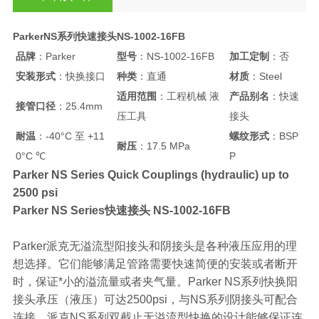
ParkerNS系列快速接头NS-1002-16FB
品牌
：Parker
型号
：NS-1002-16FB
加工定制
：否
安装形式
：快换接口
种类
：直通
材质
：Steel
适用范围
：工程机械 液
产品别名
：快速
接管口径
：25.4mm
压工具
接头
耐温
：-40°C 至 +11
螺纹形式
：BSP
耐压
：17.5 MPa
0°C ℃
P
Parker NS Series Quick Couplings (hydraulic) up to
2500 psi
Parker NS Series快速接头 NS-1002-16FB
Parker派克无溢流型阳接头和阴接头是各种液压应用的理
想选择。它们能够满足管路需要快速简便的安装或者断开
时，保证*小的溢流量或者夹气量。Parker NS系列快换阳
接头承压（液压）可达2500psi，与NS系列阴接头可配合
连接。派克NS系列双截止无溢流型快换的设计能够保证连