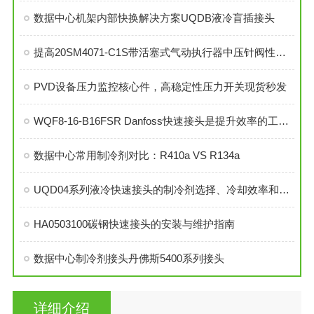
数据中心机架内部快换解决方案UQDB液冷盲插接头
提高20SM4071-C1S带活塞式气动执行器中压针阀性能的技巧
PVD设备压力监控核心件，高稳定性压力开关现货秒发
WQF8-16-B16FSR Danfoss快速接头是提升效率的工业连接解决方案
数据中心常用制冷剂对比：R410a VS R134a
UQD04系列液冷快速接头的制冷剂选择、冷却效率和可靠性分析
HA0503100碳钢快速接头的安装与维护指南
数据中心制冷剂接头丹佛斯5400系列接头
详细介绍