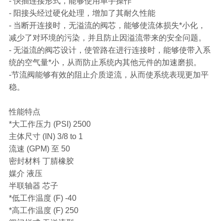
- 快插连接形式，能够使用单手操作
- 阳接头经过硬化处理，增加了其耐久性能
- 当断开连接时，无溢流的阀芯，能够使流体损失*小化，
减少了对环境的污染，并且防止因溢流带来的安全问题。
- 无溢流的阀芯设计，使管路在进行连接时，能够使带入系
统的空气量*小，从而防止系统内其他元件的加速磨损。
-节流阀能够有效的阻止介质逆流，从而使系统表现更加平
稳。
性能特点
*大工作压力 (PSI) 2500
主体尺寸 (IN) 3/8 to 1
流速 (GPM) 至 50
密封材料 丁腈橡胶
媒介 液压
半联轴器 芯子
*低工作温度 (F) -40
*高工作温度 (F) 250