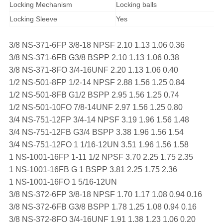
Locking Mechanism
Locking balls
Locking Sleeve
Yes
3/8 NS-371-6FP 3/8-18 NPSF 2.10 1.13 1.06 0.36
3/8 NS-371-6FB G3/8 BSPP 2.10 1.13 1.06 0.38
3/8 NS-371-8FO 3/4-16UNF 2.20 1.13 1.06 0.40
1/2 NS-501-8FP 1/2-14 NPSF 2.88 1.56 1.25 0.84
1/2 NS-501-8FB G1/2 BSPP 2.95 1.56 1.25 0.74
1/2 NS-501-10FO 7/8-14UNF 2.97 1.56 1.25 0.80
3/4 NS-751-12FP 3/4-14 NPSF 3.19 1.96 1.56 1.48
3/4 NS-751-12FB G3/4 BSPP 3.38 1.96 1.56 1.54
3/4 NS-751-12FO 1 1/16-12UN 3.51 1.96 1.56 1.58
1 NS-1001-16FP 1-11 1/2 NPSF 3.70 2.25 1.75 2.35
1 NS-1001-16FB G 1 BSPP 3.81 2.25 1.75 2.36
1 NS-1001-16FO 1 5/16-12UN
3/8 NS-372-6FP 3/8-18 NPSF 1.70 1.17 1.08 0.94 0.16
3/8 NS-372-6FB G3/8 BSPP 1.78 1.25 1.08 0.94 0.16
3/8 NS-372-8FO 3/4-16UNF 1.91 1.38 1.23 1.06 0.20