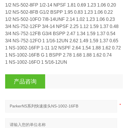
1/2 NS-502-8FP 1/2-14 NPSF 1.81 0.69 1.23 1.06 0.20
1/2 NS-502-8FB G1/2 BSPP 1.95 0.83 1.23 1.06 0.22
1/2 NS-502-10FO 7/8-14UNF 2.14 1.02 1.23 1.06 0.23
3/4 NS-752-12FP 3/4-14 NPSF 2.25 1.12 1.59 1.37 0.48
3/4 NS-752-12FB G3/4 BSPP 2.47 1.34 1.59 1.37 0.54
3/4 NS-752-12FO 1 1/16-12UN 2.62 1.49 1.59 1.37 0.65
1 NS-1002-16FP 1-11 1/2 NSPF 2.64 1.54 1.88 1.62 0.72
1 NS-1002-16FB G 1 BSPP 2.78 1.68 1.88 1.62 0.74
1 NS-1002-16FO 1 5/16-12UN
产品咨询