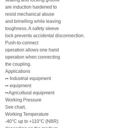
are induction hardened to
resist mechanical abuse
and brinelling while leaving
toughness. A safety sleeve
lock prevents accidental disconnection.
Push-to-connect
operation allows one hand
operation when connecting
the coupling.
Applications
•• Industrial equipment
•• equipment
••Agricultural equipment
Working Pressure
See chart.
Working Temperature
-40°C up to +110°C (NBR)