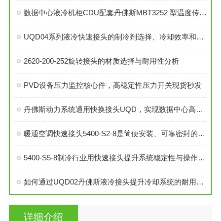
数据中心液冷机柜CDU配套丹佛斯MBT3252 型温度传感器
UQD04系列液冷快速接头的制冷剂选择、冷却效率和可靠性分析
2620-200-252旋转接头的材质选择与耐用性分析
PVD设备压力监控核心件，高稳定性压力开关现货秒发
丹佛斯动力系统通用快换接头UQD，实现数据中心高效液冷
暖通空调快速接头5400-S2-8是简便安装、可靠密封的理想选择
5400-S5-8制冷行业用快速接头提升系统稳定性与操作便捷性
如何通过UQD02丹佛斯液冷接头提升冷却系统的耐用性？
详细介绍