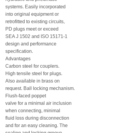
systems. Easily incorporated
into original equipment or
retrofitted to existing circuits,
PD plugs meet or exceed
SEA J 1502 and ISO 15171-1
design and performance
specification.
Advantages
Carbon steel for couplers.
High tensile steel for plugs.
Also available in brass on
request. Ball locking mechanism.
Flush-faced poppet
valve for a minimal air inclusion
when connecting, minimal
fluid loss during disconnection
and for an easy cleaning. The
sealing and locking groove